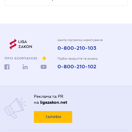
Центр підтримки користувачів
0-800-210-103
ПРО КОМПАНІЮ
Підбір продуктів та рішень
0-800-210-102
Реклама та PR
на
ligazakon.net
ТАРИФИ