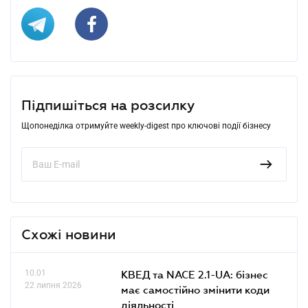
Підпишіться на розсилку
Щопонеділка отримуйте weekly-digest про ключові події бізнесу
Схожі новини
10.01
КВЕД та NACE 2.1-UA: бізнес
22 липня 2026
має самостійно змінити коди
діяльності