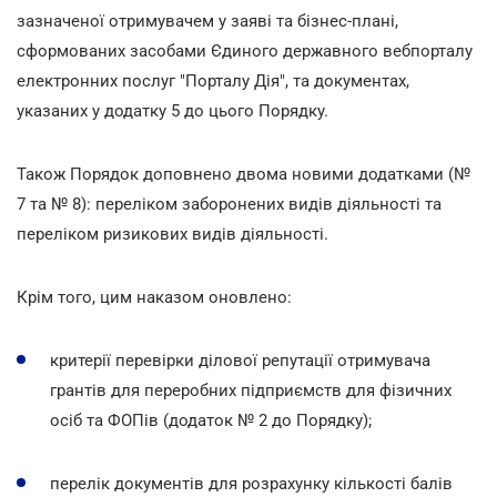
зазначеної отримувачем у заяві та бізнес-плані,
сформованих засобами Єдиного державного вебпорталу
електронних послуг "Порталу Дія", та документах,
указаних у додатку 5 до цього Порядку.
Також Порядок доповнено двома новими додатками (№
7 та № 8): переліком заборонених видів діяльності та
переліком ризикових видів діяльності.
Крім того, цим наказом оновлено:
критерії перевірки ділової репутації отримувача
грантів для переробних підприємств для фізичних
осіб та ФОПів (додаток № 2 до Порядку);
перелік документів для розрахунку кількості балів