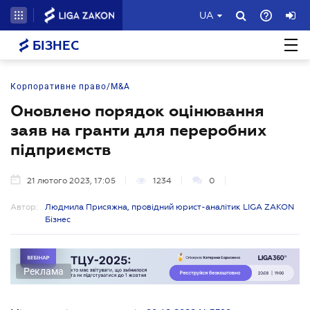
UA
БІЗНЕС
Корпоративне право/M&A
Оновлено порядок оцінювання
заяв на гранти для переробних
підприємств
21 лютого 2023, 17:05
1234
0
Автор:
Людмила Присяжна, провідний юрист-аналітик LIGA ZAKON
Бізнес
Реклама