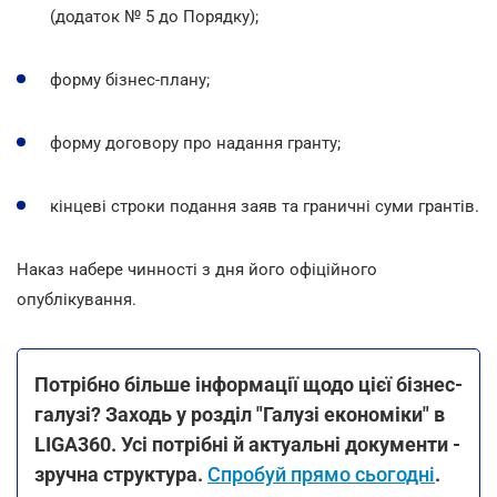
(додаток № 5 до Порядку);
форму бізнес-плану;
форму договору про надання гранту;
кінцеві строки подання заяв та граничні суми грантів.
Наказ набере чинності з дня його офіційного
опублікування.
Потрібно більше інформації щодо цієї бізнес-
галузі? Заходь у розділ "Галузі економіки" в
LIGA360. Усі потрібні й актуальні документи -
зручна структура.
Спробуй прямо сьогодні
.