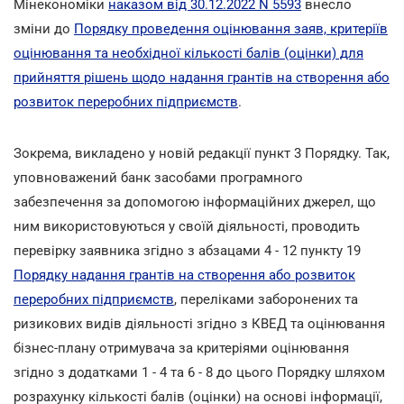
Мінекономіки
наказом від 30.12.2022 N 5593
внесло
зміни до
Порядку проведення оцінювання заяв, критеріїв
оцінювання та необхідної кількості балів (оцінки) для
прийняття рішень щодо надання грантів на створення або
розвиток переробних підприємств
.
Зокрема, викладено у новій редакції пункт 3 Порядку. Так,
уповноважений банк засобами програмного
забезпечення за допомогою інформаційних джерел, що
ним використовуються у своїй діяльності, проводить
перевірку заявника згідно з абзацами 4 - 12 пункту 19
Порядку надання грантів на створення або розвиток
переробних підприємств
, переліками заборонених та
ризикових видів діяльності згідно з КВЕД та оцінювання
бізнес-плану отримувача за критеріями оцінювання
згідно з додатками 1 - 4 та 6 - 8 до цього Порядку шляхом
розрахунку кількості балів (оцінки) на основі інформації,