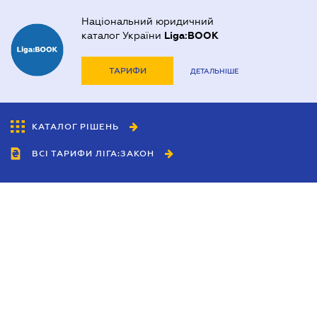
Національний юридичний
каталог України
Liga:BOOK
ТАРИФИ
ДЕТАЛЬНІШЕ
КАТАЛОГ РІШЕНЬ
ВСІ ТАРИФИ ЛІГА:ЗАКОН
Співробітництво
Агенти
Дилери
Політика конфіденційності
Умови використання сайту
Реклама