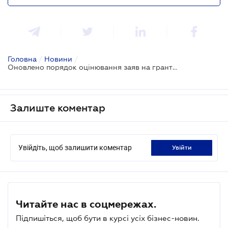
Головна
/
Новини
/
Оновлено порядок оцінювання заяв на гранти для переробних підприємств
Залиште коментар
Увійдіть, щоб залишити коментар
увійти
Читайте нас в соцмережах.
Підпишіться, щоб бути в курсі усіх бізнес-новин.