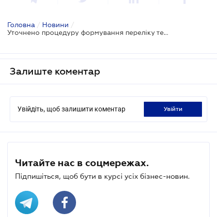
Головна
/
Новини
/
Уточнено процедуру формування переліку територій, на яких ведуться (велися) бойові дії або тимчасово окупованих
Залиште коментар
Увійдіть, щоб залишити коментар
увійти
Читайте нас в соцмережах.
Підпишіться, щоб бути в курсі усіх бізнес-новин.