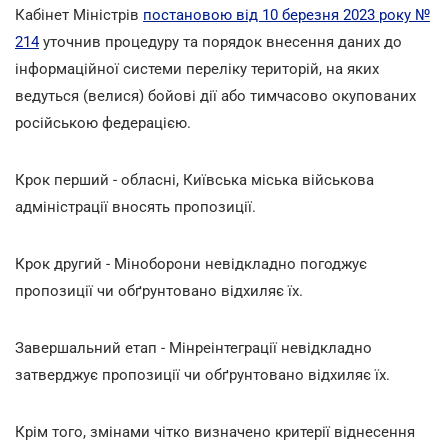
Кабінет Міністрів
постановою від 10 березня 2023 року №
214
уточнив процедуру та порядок внесення даних до
інформаційної системи переліку територій, на яких
ведуться (велися) бойові дії або тимчасово окупованих
російською федерацією.
Крок перший - обласні, Київська міська військова
адміністрації вносять пропозиції.
Крок другий - Міноборони невідкладно погоджує
пропозиції чи обґрунтовано відхиляє їх.
Завершальний етап - Мінреінтеграції невідкладно
затверджує пропозиції чи обґрунтовано відхиляє їх.
Крім того, змінами чітко визначено критерії віднесення