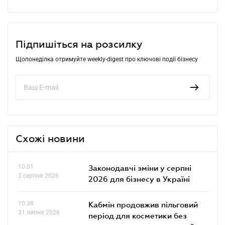
Підпишіться на розсилку
Щопонеділка отримуйте weekly-digest про ключові події бізнесу
Схожі новини
10.01
Законодавчі зміни у серпні
3 серпня 2026
2026 для бізнесу в Україні
10.38
Кабмін продовжив пільговий
31 липня 2026
період для косметики без