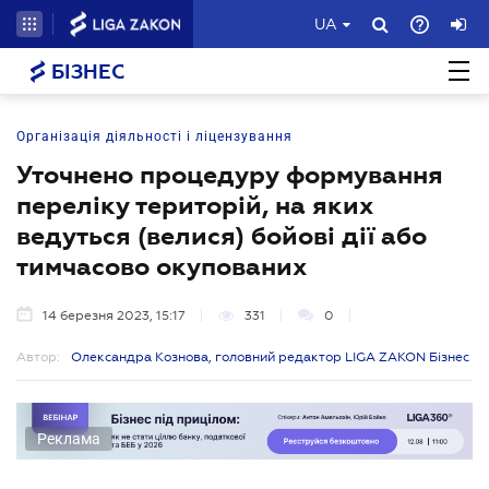
UA
БІЗНЕС
Організація діяльності і ліцензування
Уточнено процедуру формування
переліку територій, на яких
ведуться (велися) бойові дії або
тимчасово окупованих
14 березня 2023, 15:17
331
0
Автор:
Олександра Кознова, головний редактор LIGA ZAKON Бізнес
Реклама