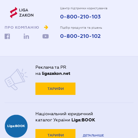
Центр підтримки користувачів
0-800-210-103
ПРО КОМПАНІЮ
Підбір продуктів та рішень
0-800-210-102
Реклама та PR
на
ligazakon.net
ТАРИФИ
Національний юридичний
каталог України
Liga:BOOK
ТАРИФИ
ДЕТАЛЬНІШЕ