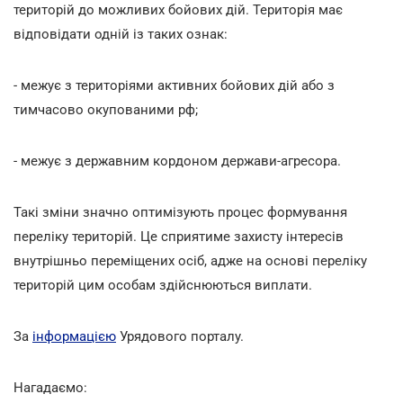
територій до можливих бойових дій. Територія має
відповідати одній із таких ознак:
- межує з територіями активних бойових дій або з
тимчасово окупованими рф;
- межує з державним кордоном держави-агресора.
Такі зміни значно оптимізують процес формування
переліку територій. Це сприятиме захисту інтересів
внутрішньо переміщених осіб, адже на основі переліку
територій цим особам здійснюються виплати.
За
інформацією
Урядового порталу.
Нагадаємо: