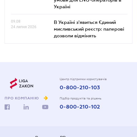
Україні
09.08
В Україні з'явиться Єдиний
24 липня 2026
мисливський реєстр: паперові
дозволи відмінять
Центр підтримки користувачів
0-800-210-103
ПРО КОМПАНІЮ
Підбір продуктів та рішень
0-800-210-102