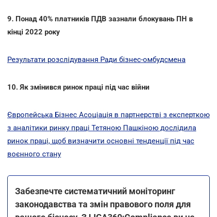
9. Понад 40% платників ПДВ зазнали блокувань ПН в
кінці 2022 року
Результати розслідування Ради бізнес-омбудсмена
10. Як змінився ринок праці під час війни
Європейська Бізнес Асоціація в партнерстві з експерткою
з аналітики ринку праці Тетяною Пашкіною дослідила
ринок праці, щоб визначити основні тенденції під час
воєнного стану
Забезпечте систематичний моніторинг
законодавства та змін правового поля для