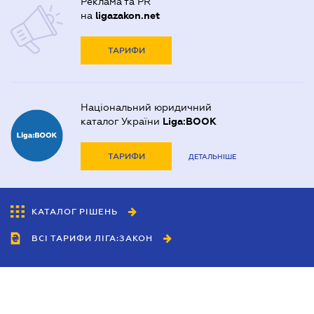
Реклама та PR
на
ligazakon.net
ТАРИФИ
Національний юридичний
каталог України
Liga:BOOK
ТАРИФИ
ДЕТАЛЬНІШЕ
КАТАЛОГ РІШЕНЬ
ВСІ ТАРИФИ ЛІГА:ЗАКОН
Співробітництво
Агенти