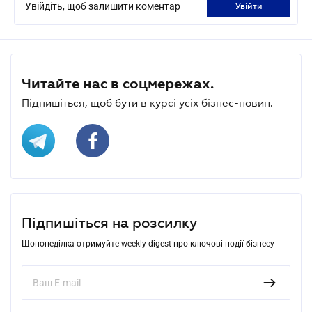
Увійдіть, щоб залишити коментар
увійти
Читайте нас в соцмережах.
Підпишіться, щоб бути в курсі усіх бізнес-новин.
Підпишіться на розсилку
Щопонеділка отримуйте weekly-digest про ключові події бізнесу