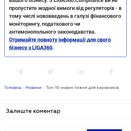
вашого бізнесу. З LIGA360:Compliance ви не
пропустите жодної вимоги від регуляторів - в
тому числі нововведень в галузі фінансового
моніторингу, податкового чи
антимонопольного законодавства.
Отримайте повноту інформації для свого
бізнесу з LIGA360
.
Головна
/
Новини
/
Топ-10 новин тижня для керівників
Залиште коментар