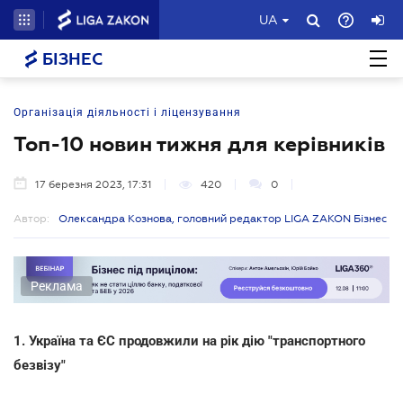
UA
БІЗНЕС
Організація діяльності і ліцензування
Топ-10 новин тижня для керівників
17 березня 2023, 17:31
420
0
Автор:
Олександра Кознова, головний редактор LIGA ZAKON Бізнес
Реклама
1. Україна та ЄС продовжили на рік дію "транспортного
безвізу"