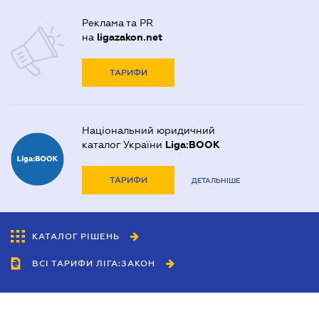
Реклама та PR
на
ligazakon.net
ТАРИФИ
Національний юридичний
каталог України
Liga:BOOK
ТАРИФИ
ДЕТАЛЬНІШЕ
КАТАЛОГ РІШЕНЬ
ВСІ ТАРИФИ ЛІГА:ЗАКОН
Співробітництво