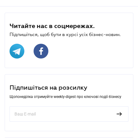
Читайте нас в соцмережах.
Підпишіться, щоб бути в курсі усіх бізнес-новин.
Підпишіться на розсилку
Щопонеділка отримуйте weekly-digest про ключові події бізнесу