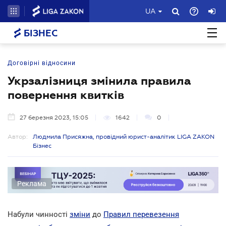
UA
БІЗНЕС
Договірні відносини
Укрзалізниця змінила правила
повернення квитків
27 березня 2023, 15:05
1642
0
Автор:
Людмила Присяжна, провідний юрист-аналітик LIGA ZAKON
Бізнес
Реклама
Набули чинності
зміни
до
Правил перевезення