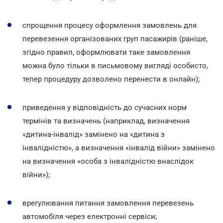
спрощення процесу оформлення замовлень для
перевезення організованих груп пасажирів (раніше,
згідно правил, оформлювати таке замовлення
можна було тільки в письмовому вигляді особисто,
тепер процедуру дозволено перенести в онлайн);
приведення у відповідність до сучасних норм
термінів та визначень (наприклад, визначення
«дитина-інвалід» замінено на «дитина з
інвалідністю», а визначення «інвалід війни» замінено
на визначення «особа з інвалідністю внаслідок
війни»);
врегулювання питання замовлення перевезень
автомобіля через електронні сервіси;