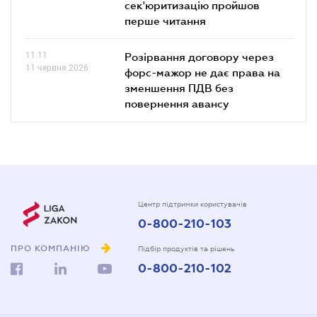
сек'юритизацію пройшов
перше читання
11.11
Розірвання договору через
11 червня 2026
форс-мажор не дає права на
зменшення ПДВ без
повернення авансу
Центр підтримки користувачів
0-800-210-103
ПРО КОМПАНІЮ
Підбір продуктів та рішень
0-800-210-102