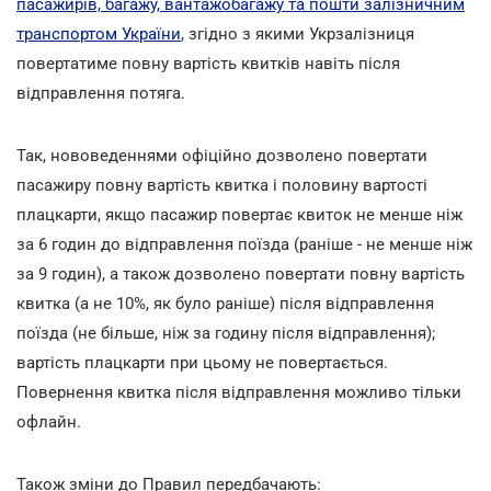
пасажирів, багажу, вантажобагажу та пошти залізничним
транспортом України
, згідно з якими Укрзалізниця
повертатиме повну вартість квитків навіть після
відправлення потяга.
Так, нововеденнями офіційно дозволено повертати
пасажиру повну вартість квитка і половину вартості
плацкарти, якщо пасажир повертає квиток не менше ніж
за 6 годин до відправлення поїзда (раніше - не менше ніж
за 9 годин), а також дозволено повертати повну вартість
квитка (а не 10%, як було раніше) після відправлення
поїзда (не більше, ніж за годину після відправлення);
вартість плацкарти при цьому не повертається.
Повернення квитка після відправлення можливо тільки
офлайн.
Також зміни до Правил передбачають: