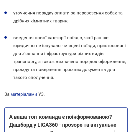
уточнення порядку оплати за перевезення собак та
дрібних кімнатних тварин;
введення нової категорії поїздів, якої раніше
юридично не існувало - місцеві поїзди, пристосовані
для з'єднання інфраструктури різних видів
транспорту, а також визначено порядок оформлення,
проїзду та повернення проїзних документів для
такого сполучення.
За
матеріалами
УЗ.
А ваша топ-команда є поінформованою?
Дашборд у LIGA360 - прозоре та актуальне