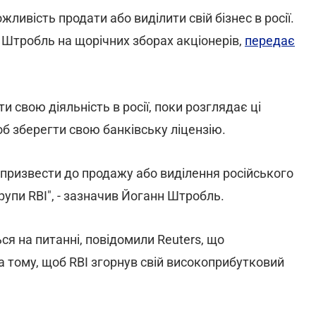
ожливість продати або виділити свій бізнес в росії.
Штробль на щорічних зборах акціонерів,
передає
 свою діяльність в росії, поки розглядає ці
об зберегти свою банківську ліцензію.
 призвести до продажу або виділення російського
рупи RBI", - зазначив Йоганн Штробль.
ся на питанні, повідомили Reuters, що
 тому, щоб RBI згорнув свій високоприбутковий