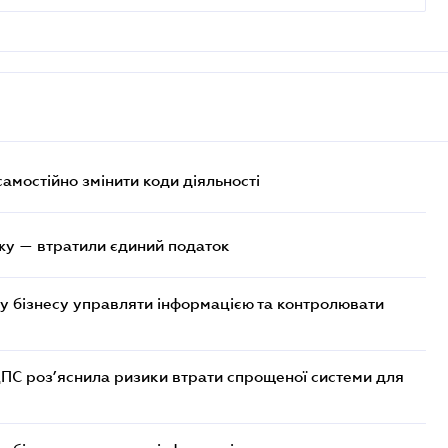
самостійно змінити коди діяльності
жу — втратили єдиний податок
у бізнесу управляти інформацією та контролювати
ДПС роз’яснила ризики втрати спрощеної системи для