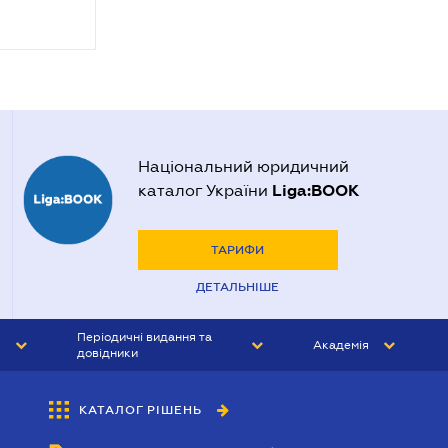
Національний юридичний
Liga:BOOK
каталог України
ТАРИФИ
ДЕТАЛЬНІШЕ
Періодичні видання та
Академія
довідники
ЮРИСТ&ЗАКОН
АКАДЕМІЯ ЛІГА:ЗАКОН
КАТАЛОГ РІШЕНЬ
БУХГАЛТЕР&ЗАКОН