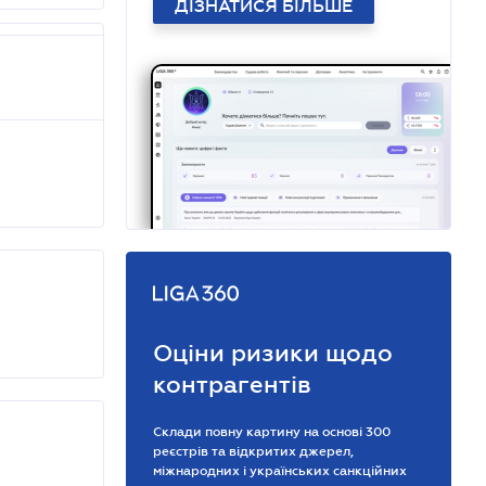
ДІЗНАТИСЯ БІЛЬШЕ
Оціни ризики щодо
контрагентів
Склади повну картину на основі 300
реєстрів та відкритих джерел,
міжнародних і українських санкційних