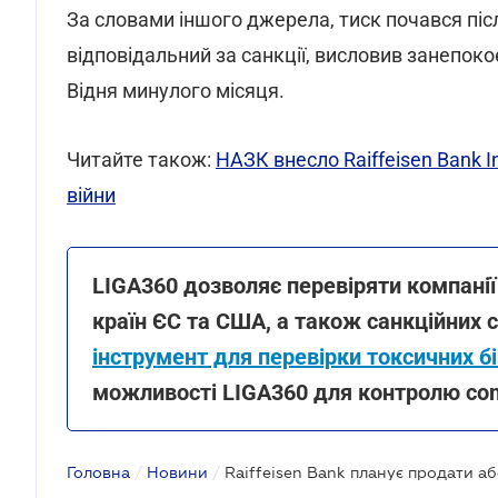
За словами іншого джерела, тиск почався піс
відповідальний за санкції, висловив занепокоєн
Відня минулого місяця.
Читайте також:
НАЗК внесло Raiffeisen Bank I
війни
LIGA360 дозволяє перевіряти компанії 
країн ЄС та США, а також санкційних 
інструмент для перевірки токсичних бі
можливості LIGA360 для контролю com
Головна
/
Новини
/