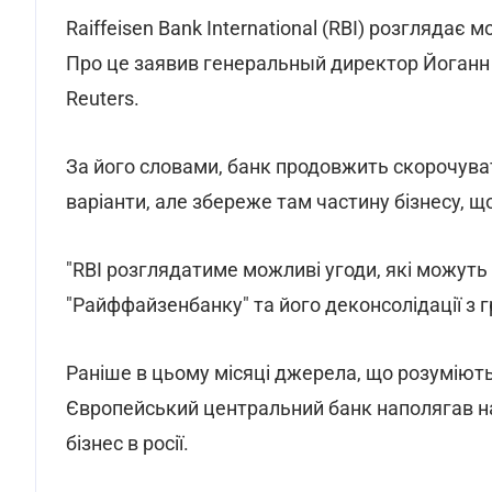
Raiffeisen Bank International (RBI) розглядає м
Про це заявив генеральный директор Йоганн 
Reuters.
За його словами, банк продовжить скорочувати
варіанти, але збереже там частину бізнесу, щ
"RBI розглядатиме можливі угоди, які можуть
"Райффайзенбанку" та його деконсолідації з г
Раніше в цьому місяці джерела, що розуміють
Європейський центральний банк наполягав на
бізнес в росії.