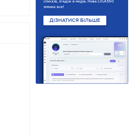
списків, згадок в медіа. Нова LIGA360
змінює все!
ДІЗНАТИСЯ БІЛЬШЕ