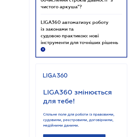
чистого аркуша"?
LIGA360 автоматизує роботу
із законами та
судовою практикою: нові
інструменти для точніших рішень
R
LIGA360 змінюється
для тебе!
Спільне поле для роботи із правовими,
судовими, реєстровими, договірними,
медійними даними.