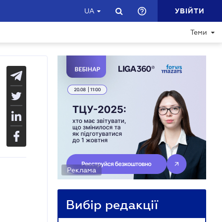
УВІЙТИ
UA
Теми
Реклама
Вибір редакції