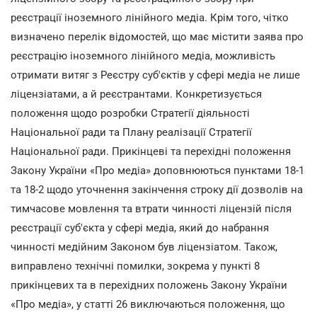
реєстрації іноземного лінійного медіа. Крім того, чітко
визначено перелік відомостей, що має містити заява про
реєстрацію іноземного лінійного медіа, можливість
отримати витяг з Реєстру суб'єктів у сфері медіа не лише
ліцензіатами, а й реєстрантами. Конкретизується
положення щодо розробки Стратегії діяльності
Національної ради та Плану реалізації Стратегії
Національної ради. Прикінцеві та перехідні положення
Закону України «Про медіа» доповнюються пунктами 18-1
та 18-2 щодо уточнення закінчення строку дії дозволів на
тимчасове мовлення та втрати чинності ліцензій після
реєстрації суб'єкта у сфері медіа, який до набрання
чинності медійним Законом був ліцензіатом. Також,
виправлено технічні помилки, зокрема у пункті 8
прикінцевих та в перехідних положень Закону України
«Про медіа», у статті 26 виключаються положення, що