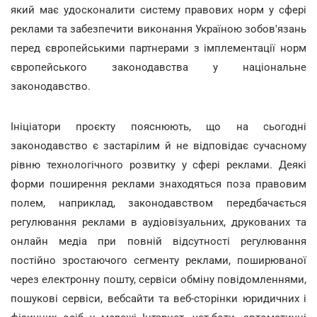
який має удосконалити систему правових норм у сфері
реклами та забезпечити виконання Україною зобов'язань
перед європейськими партнерами з імплементації норм
європейського законодавства у національне
законодавство.
Ініціатори проєкту пояснюють, що на сьогодні
законодавство є застарілим й не відповідає сучасному
рівню технологічного розвитку у сфері реклами. Деякі
форми поширення реклами знаходяться поза правовим
полем, наприклад, законодавством передбачається
регулювання реклами в аудіовізуальних, друкованих та
онлайн медіа при повній відсутності регулювання
постійно зростаючого сегменту реклами, поширюваної
через електронну пошту, сервіси обміну повідомленнями,
пошукові сервіси, вебсайти та веб-сторінки юридичних і