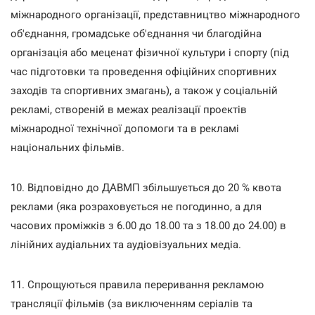
міжнародного організації, представництво міжнародного
об'єднання, громадське об'єднання чи благодійна
організація або меценат фізичної культури і спорту (під
час підготовки та проведення офіційних спортивних
заходів та спортивних змагань), а також у соціальній
рекламі, створеній в межах реалізації проектів
міжнародної технічної допомоги та в рекламі
національних фільмів.
10. Відповідно до ДАВМП збільшується до 20 % квота
реклами (яка розраховується не погодинно, а для
часових проміжків з 6.00 до 18.00 та з 18.00 до 24.00) в
лінійних аудіальних та аудіовізуальних медіа.
11. Спрощуються правила переривання рекламою
трансляції фільмів (за виключенням серіалів та