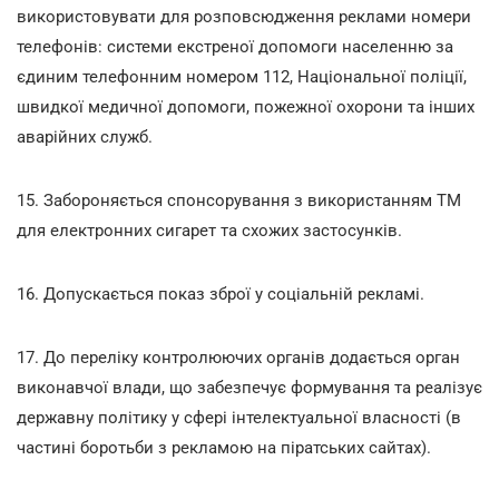
використовувати для розповсюдження реклами номери
телефонів: системи екстреної допомоги населенню за
єдиним телефонним номером 112, Національної поліції,
швидкої медичної допомоги, пожежної охорони та інших
аварійних служб.
15. Забороняється спонсорування з використанням ТМ
для електронних сигарет та схожих застосунків.
16. Допускається показ зброї у соціальній рекламі.
17. До переліку контролюючих органів додається орган
виконавчої влади, що забезпечує формування та реалізує
державну політику у сфері інтелектуальної власності (в
частині боротьби з рекламою на піратських сайтах).