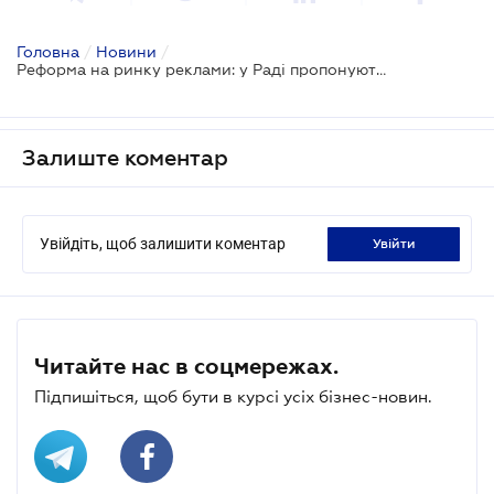
Головна
/
Новини
/
Реформа на ринку реклами: у Раді пропонують осучаснити законодавство
Залиште коментар
Увійдіть, щоб залишити коментар
увійти
Читайте нас в соцмережах.
Підпишіться, щоб бути в курсі усіх бізнес-новин.