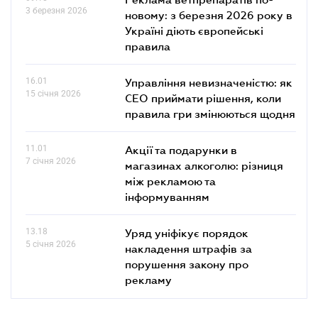
3 березня 2026
новому: з березня 2026 року в
Україні діють європейські
правила
16.01
Управління невизначеністю: як
15 січня 2026
СЕО приймати рішення, коли
правила гри змінюються щодня
11.01
Акції та подарунки в
7 січня 2026
магазинах алкоголю: різниця
між рекламою та
інформуванням
13.18
Уряд уніфікує порядок
5 січня 2026
накладення штрафів за
порушення закону про
рекламу