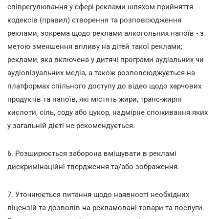
співрегулювання у сфері реклами шляхом прийняття
кодексів (правил) створення та розповсюдження
реклами, зокрема щодо реклами алкогольних напоїв - з
метою зменшення впливу на дітей такої реклами;
реклами, яка включена у дитячі програми аудіальних чи
аудіовізуальних медіа, а також розповсюджується на
платформах спільного доступу до відео щодо харчових
продуктів та напоїв, які містять жири, транс-жирні
кислоти, сіль, соду або цукор, надмірне споживання яких
у загальній дієті не рекомендується.
6. Розширюється заборона вміщувати в рекламі
дискримінаційні твердження та/або зображення.
7. Уточнюється питання щодо наявності необхідних
ліцензій та дозволів на рекламовані товари та послуги.