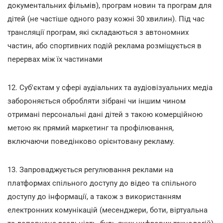
документальних фільмів), програм новин та програм для
дітей (не частіше одного разу кожні 30 хвилин). Під час
трансляції програм, які складаються з автономних
частин, або спортивних подій реклама розміщується в
перервах між їх частинами
12. Суб'єктам у сфері аудіальних та аудіовізуальних медіа
забороняється обробляти зібрані чи іншим чином
отримані персональні дані дітей з такою комерційною
метою як прямий маркетинг та профілювання,
включаючи поведінково орієнтовану рекламу.
13. Запроваджується регулювання реклами на
платформах спільного доступу до відео та спільного
доступу до інформації, а також з використанням
електронних комунікацій (месенджери, боти, віртуальна