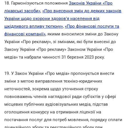
18. Гармонізуються положення
Законів України «Про
лікарські засоби»
,
«Про внесення змін до деяких законів
України щодо охорони здоров'я населення від
шкідливого впливу тютюну»
,
«Про фінансові послуги та
фінансові компанії»
, якими вносилися зміни до Закону
України «Про рекламу», зі змінами, які були внесені до
Закону України «Про рекламу» Законом України «Про
медіа» та набрали чинності 31 березня 2023 року.
19. У Закон України «Про медіа» пропонується внести
зміни з метою виправлення техніко-юридичних
неточностей, зокрема щодо уточнення строку
повноважень членів наглядової ради суб'єктів у сфері
місцевих публічних аудіовізуальних медіа, підстав
оголошення конкурсу на отримання ліцензії на
постачання послуг для потреб мовлення, порядку сплати
ліцензійного збору та реєстраційного збору при