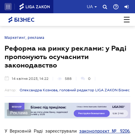
UA
БІЗНЕС
Маркетинг, реклама
Реформа на ринку реклами: у Раді
пропонують осучаснити
законодавство
14 квітня 2023, 14:22
588
0
Автор:
Олександра Кознова, головний редактор LIGA ZAKON Бізнес
Реклама
У Верховній Раді зареєстрували
законопроєкт № 9206
,