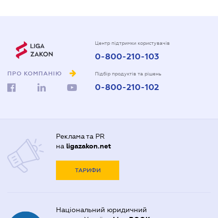
Центр підтримки користувачів
0-800-210-103
ПРО КОМПАНІЮ
Підбір продуктів та рішень
0-800-210-102
Реклама та PR
на
ligazakon.net
ТАРИФИ
Національний юридичний