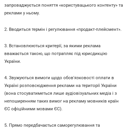
запроваджується поняття «користувацького контенту» та
реклами у ньому.
2. Вводиться термін і регулювання «продакт-плейсмент».
3. Встановлюються критерії, за якими реклама
вважається такою, що потрапляє під юрисдикцію
України.
4. Звужуються вимоги щодо обов'язковості оплати в
Україні розповсюдження реклами на території України
(вона стосуватиметься лише аудіовізуальних медіа і з
непоширенням таких вимог на рекламу мовників країн
ЄС офіційними мовами ЄС).
5. Прямо передбачається саморегулювання та