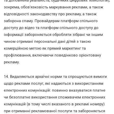
та доповнена реальність, будь-яких цифрових технологій),
зокрема, обов'язковість маркування реклами, а також
відповідності законодавству про рекламу, а також
заборона спаму. Провайдерам платформ спільного
доступу до відео та платформ спільного доступу до
інформації забороняється обробляти зібрані чи іншим
чином отримані персональні дані дітей з такою
комерційною метою як прямий маркетинг та
профілювання, включаючи поведінково орієнтовану
рекламу.
14. Видаляються архаїчні норми та спрощуються вимоги
щодо реклами послуг, які надаються з використанням
електронних комунікацій: повинно вказуватися платне
чи безоплатне використання споживачем електронних
комунікацій (в тому числі вказаного в рекламі номеру)
при отриманні рекламованої послуги та забороняється