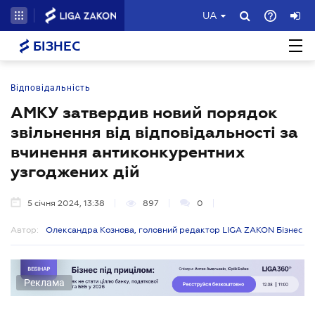
UA
БІЗНЕС
Відповідальність
АМКУ затвердив новий порядок
звільнення від відповідальності за
вчинення антиконкурентних
узгоджених дій
5 січня 2024, 13:38
897
0
Автор:
Олександра Кознова, головний редактор LIGA ZAKON Бізнес
Реклама