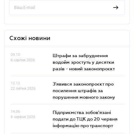
Схожі новини
09.10
Штрафи за забруднення
6 серпня 2026
водойм зростуть у десятки
разів - новий законопроєкт
12.12
З'явився законопроєкт про
22 липня 2026
посилення штрафів за
порушення мовного закону
14.06
Підприємства зобов'язані
8 червня 2026
подати до ТЦК до 20 червня
інформацію про транспорт