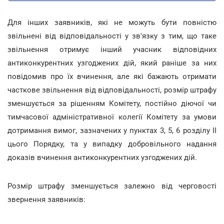
Для інших заявників, які не можуть бути повністю
звільнені від відповідальності у зв'язку з тим, що таке
звільнення отримує інший учасник відповідних
антиконкурентних узгоджених дій, який раніше за них
повідомив про їх вчинення, але які бажають отримати
часткове звільнення від відповідальності, розмір штрафу
зменшується за рішенням Комітету, постійно діючої чи
тимчасової адміністративної колегії Комітету за умови
дотримання вимог, зазначених у пунктах 3, 5, 6 розділу II
цього Порядку, та у випадку добровільного надання
доказів вчинення антиконкурентних узгоджених дій.
Розмір штрафу зменшується залежно від черговості
звернення заявників: