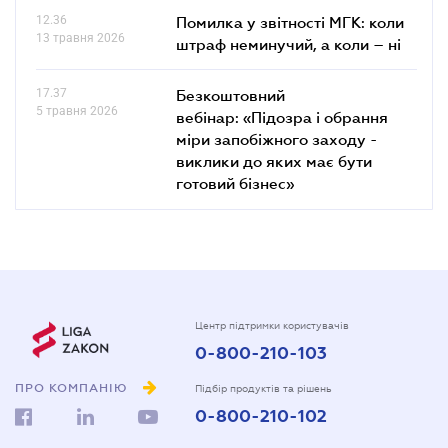
12.36
Помилка у звітності МГК: коли
13 травня 2026
штраф неминучий, а коли – ні
17.37
Безкоштовний
5 травня 2026
вебінар: «Підозра і обрання
міри запобіжного заходу -
виклики до яких має бути
готовий бізнес»
Центр підтримки користувачів
0-800-210-103
ПРО КОМПАНІЮ
Підбір продуктів та рішень
0-800-210-102