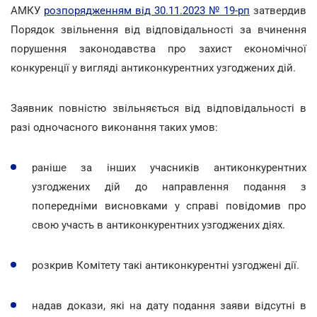
АМКУ
розпорядженням від 30.11.2023 № 19-рп
затвердив
Порядок звільнення від відповідальності за вчинення
порушення законодавства про захист економічної
конкуренції у вигляді антиконкурентних узгоджених дій.
Заявник повністю звільняється від відповідальності в
разі одночасного виконання таких умов:
раніше за інших учасників антиконкурентних
узгоджених дій до направлення подання з
попередніми висновками у справі повідомив про
свою участь в антиконкурентних узгоджених діях.
розкрив Комітету такі антиконкурентні узгоджені дії.
надав докази, які на дату подання заяви відсутні в