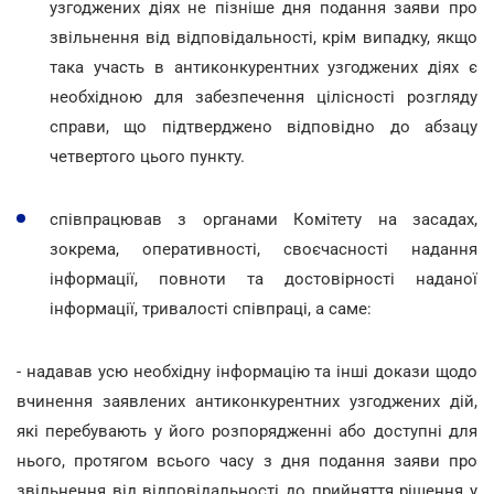
узгоджених діях не пізніше дня подання заяви про
звільнення від відповідальності, крім випадку, якщо
така участь в антиконкурентних узгоджених діях є
необхідною для забезпечення цілісності розгляду
справи, що підтверджено відповідно до абзацу
четвертого цього пункту.
співпрацював з органами Комітету на засадах,
зокрема, оперативності, своєчасності надання
інформації, повноти та достовірності наданої
інформації, тривалості співпраці, а саме:
- надавав усю необхідну інформацію та інші докази щодо
вчинення заявлених антиконкурентних узгоджених дій,
які перебувають у його розпорядженні або доступні для
нього, протягом всього часу з дня подання заяви про
звільнення від відповідальності до прийняття рішення у