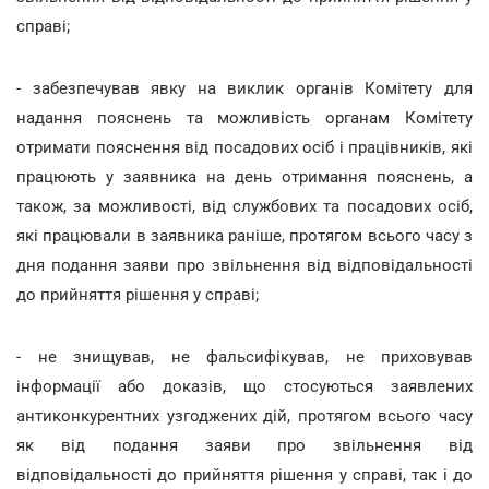
справі;
- забезпечував явку на виклик органів Комітету для
надання пояснень та можливість органам Комітету
отримати пояснення від посадових осіб і працівників, які
працюють у заявника на день отримання пояснень, а
також, за можливості, від службових та посадових осіб,
які працювали в заявника раніше, протягом всього часу з
дня подання заяви про звільнення від відповідальності
до прийняття рішення у справі;
- не знищував, не фальсифікував, не приховував
інформації або доказів, що стосуються заявлених
антиконкурентних узгоджених дій, протягом всього часу
як від подання заяви про звільнення від
відповідальності до прийняття рішення у справі, так і до