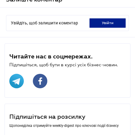
Увійдіть, щоб залишити коментар
увійти
Читайте нас в соцмережах.
Підпишіться, щоб бути в курсі усіх бізнес-новин.
Підпишіться на розсилку
Щопонеділка отримуйте weekly-digest про ключові події бізнесу