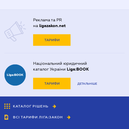
Реклама та PR
на
ligazakon.net
ТАРИФИ
Національний юридичний
каталог України
Liga:BOOK
ТАРИФИ
ДЕТАЛЬНІШЕ
КАТАЛОГ РІШЕНЬ
ВСІ ТАРИФИ ЛІГА:ЗАКОН