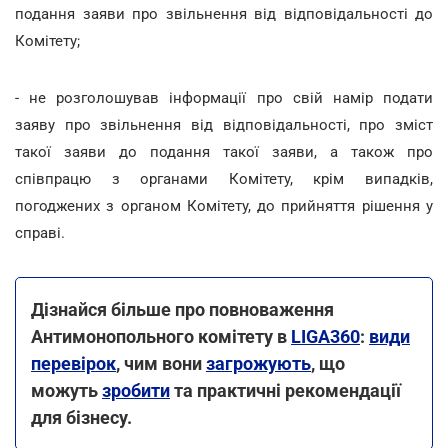
подання заяви про звільнення від відповідальності до
Комітету;
- не розголошував інформації про свій намір подати
заяву про звільнення від відповідальності, про зміст
такої заяви до подання такої заяви, а також про
співпрацю з органами Комітету, крім випадків,
погоджених з органом Комітету, до прийняття рішення у
справі.
Дізнайся більше про повноваження
Антимонопольного комітету в
LIGA360
:
види
перевірок
, чим вони
загрожують
, що
можуть
зробити
та практичні рекомендації
для бізнесу.