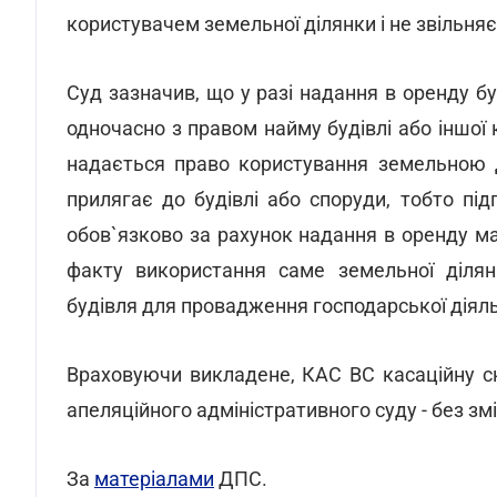
користувачем земельної ділянки і не звільняє
Суд зазначив, що у разі надання в оренду бу
одночасно з правом найму будівлі або іншої 
надається право користування земельною д
прилягає до будівлі або споруди, тобто пі
обов`язково за рахунок надання в оренду ма
факту використання саме земельної ділян
будівля для провадження господарської діяль
Враховуючи викладене, КАС ВС касаційну с
апеляційного адміністративного суду - без змі
За
матеріалами
ДПС.