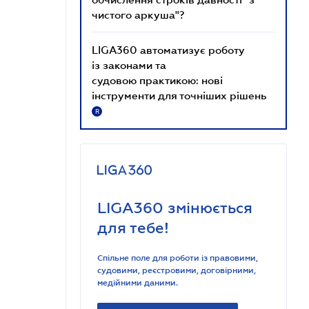
чистого аркуша"?
LIGA360 автоматизує роботу
із законами та
судовою практикою: нові
інструменти для точніших рішень
R
LIGA360 змінюється
для тебе!
Спільне поле для роботи із правовими,
судовими, реєстровими, договірними,
медійними даними.