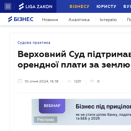
БІЗНЕСУ
ЮРИСТУ
БУ
БІЗНЕС
Новини
Аналітика
Інтерв'ю
П
Судова практика
Верховний Суд підтрима
орендної плати за землю
10 січня 2024, 16:18
1231
0
Реклама