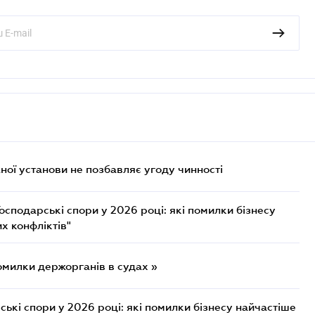
ої установи не позбавляє угоду чинності
осподарські спори у 2026 році: які помилки бізнесу
х конфліктів"
омилки держорганів в судах »
ькі спори у 2026 році: які помилки бізнесу найчастіше