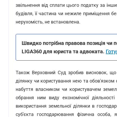
звільнення від сплати цього податку за інш
будівля, її частина чи нежиле приміщення бе
нерухомість, не встановлена.
Швидко потрібна правова позиція чи п
LIGA360 для юриста та адвоката.
Готу
Також Верховний Суд зробив висновок, що
ділянку чи користування нею та обов'язком 
набуття власником чи користувачем земель
обрання ним виду економічної діяльності
використання земельної ділянки в господарс
суб'єкта господарювання фізична особа, 