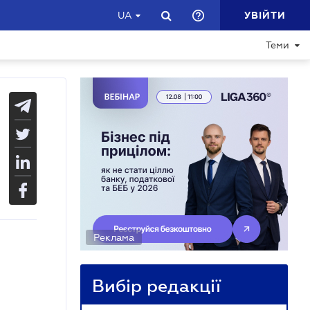
УВІЙТИ
UA
Теми
Реклама
Вибір редакції