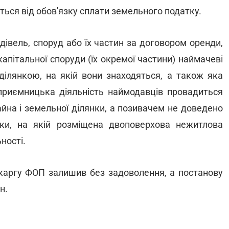
ться від обов'язку сплати земельного податку.
дівель, споруд або їх частин за договором оренди,
капітальної споруди (їх окремої частини) наймачеві
ілянкою, на якій вони знаходяться, а також яка
дприємницька діяльність наймодавців провадиться
йна і земельної ділянки, а позивачем не доведено
ки, на якій розміщена двоповерхова нежитлова
ності.
каргу ФОП залишив без задоволення, а постанову
н.