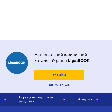
Національний юридичний
Liga:BOOK
каталог України
ТАРИФИ
ДЕТАЛЬНІШЕ
Періодичні видання та
Академія
довідники
ЮРИСТ&ЗАКОН
АКАДЕМІЯ ЛІГА:ЗАКОН