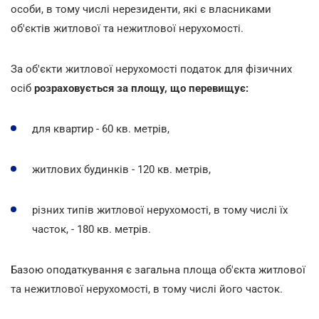
особи, в тому числі нерезиденти, які є власниками
об'єктів житлової та нежитлової нерухомості.
За об'єкти житлової нерухомості податок для фізичних
осіб
розраховується за площу, що перевищує:
для квартир - 60 кв. метрів,
житлових будинків - 120 кв. метрів,
різних типів житлової нерухомості, в тому числі їх
часток, - 180 кв. метрів.
Базою оподаткування є загальна площа об'єкта житлової
та нежитлової нерухомості, в тому числі його часток.