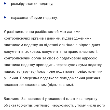
розміру ставки податку;
нарахованої суми податку.
У разі виявлення розбіжностей між даними
контролюючих органів і даними, підтвердженими
платником податку на підставі оригіналів відповідних
документів, зокрема, документів на право власності,
контролюючий орган за своєю податковою адресою
платника податку проводить перерахунок суми податку і
надсилає (вручає) йому нове податкове повідомлення-
рішення. Попереднє податкове повідомлення-рішення
вважається скасованим (відкликаним).
Важливо! За наявності у власності платника податку
об'єкта (об'єктів) житлової нерухомості, у тому числі його