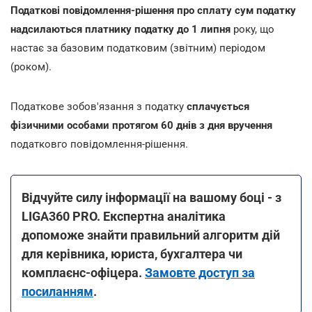
Податкові повідомлення-рішення про сплату сум податку
надсилаються платнику податку до 1 липня
року, що
настає за базовим податковим (звітним) періодом
(роком).
Податкове зобов'язання з податку
сплачується
фізичними особами протягом 60 днів з дня вручення
податковго повідомлення-рішення.
Відчуйте силу інформації на вашому боці - з
LIGA360 PRO. Експертна аналітика
допоможе знайти правильний алгоритм дій
для керівника, юриста, бухгалтера чи
комплаєнс-офіцера.
Замовте доступ за
посиланням
.