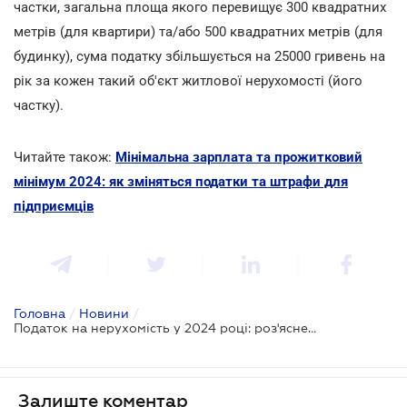
частки, загальна площа якого перевищує 300 квадратних
метрів (для квартири) та/або 500 квадратних метрів (для
будинку), сума податку збільшується на 25000 гривень на
рік за кожен такий об'єкт житлової нерухомості (його
частку).
Читайте також:
Мінімальна зарплата та прожитковий
мінімум 2024: як зміняться податки та штрафи для
підприємців
Головна
/
Новини
/
Податок на нерухомість у 2024 році: роз'яснення податківців
Залиште коментар