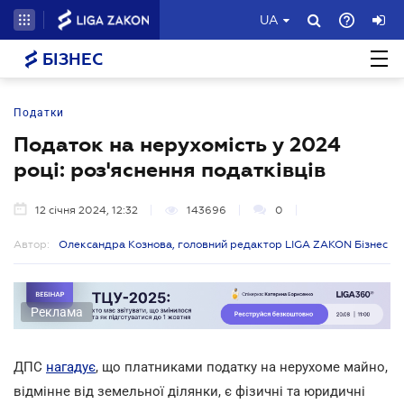
UA
БІЗНЕС
Податки
Податок на нерухомість у 2024
році: роз'яснення податківців
12 січня 2024, 12:32
143696
0
Автор:
Олександра Кознова, головний редактор LIGA ZAKON Бізнес
Реклама
ДПС
нагадує
, що платниками податку на нерухоме майно,
відмінне від земельної ділянки, є фізичні та юридичні