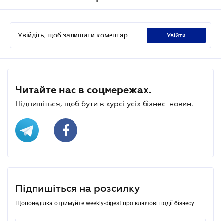
Увійдіть, щоб залишити коментар
увійти
Читайте нас в соцмережах.
Підпишіться, щоб бути в курсі усіх бізнес-новин.
Підпишіться на розсилку
Щопонеділка отримуйте weekly-digest про ключові події бізнесу