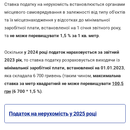
Ставка податку на нерухомість встановлюється органами
місцевого самоврядування в залежності від типу об'єктів
та їх місцезнаходження у відсотках до мінімальної
заробітної плати, встановленої на 1 січня звітного року,
та
не може перевищувати 1,5 % за 1 кв. метр
.
Оскільки
у 2024 році податок нараховується за звітний
2023 рік
, то ставка податку розраховується виходячи із
мінімальної заробітної плати, встановленої на 01.01.2023
,
яка складала 6 700 гривень (таким чином,
максимальна
ставка за метр квадратний не може перевищувати
100,5
грн
(6 700 * 1,5 %)
.
Податок на нерухомість у 2025 році