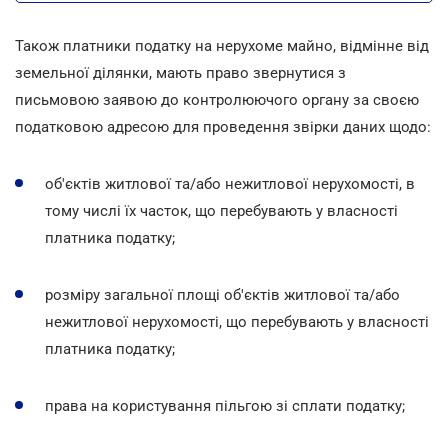
Також платники податку на нерухоме майно, відмінне від
земельної ділянки, мають право звернутися з
письмовою заявою до контролюючого органу за своєю
податковою адресою для проведення звірки даних щодо:
об'єктів житлової та/або нежитлової нерухомості, в
тому числі їх часток, що перебувають у власності
платника податку;
розміру загальної площі об'єктів житлової та/або
нежитлової нерухомості, що перебувають у власності
платника податку;
права на користування пільгою зі сплати податку;