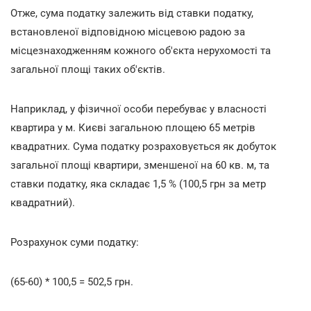
Отже, сума податку залежить від ставки податку,
встановленої відповідною місцевою радою за
місцезнаходженням кожного об'єкта нерухомості та
загальної площі таких об'єктів.
Наприклад, у фізичної особи перебуває у власності
квартира у м. Києві загальною площею 65 метрів
квадратних. Сума податку розраховується як добуток
загальної площі квартири, зменшеної на 60 кв. м, та
ставки податку, яка складає 1,5 % (100,5 грн за метр
квадратний).
Розрахунок суми податку:
(65-60) * 100,5 = 502,5
грн.