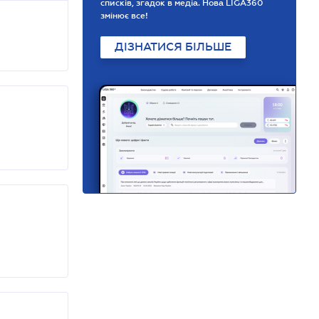
списків, згадок в медіа. Нова LIGA360
змінює все!
ДІЗНАТИСЯ БІЛЬШЕ