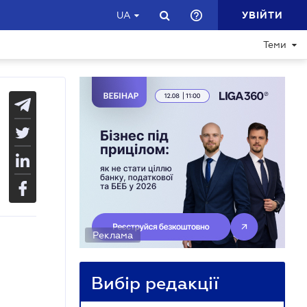
УВІЙТИ
UA
Теми
Реклама
Вибір редакції