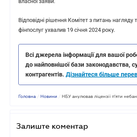
власної заяви.
Відповідні рішення Комітет з питань нагляду 
фінпослуг ухвалив 19 січня 2024 року.
Всі джерела інформації для вашої роб
до найповнішої бази законодавства, с
контрагентів.
Дізнайтеся більше пере
Головна
/
Новини
/
НБУ анулював ліцензії п’яти неба
Залиште коментар