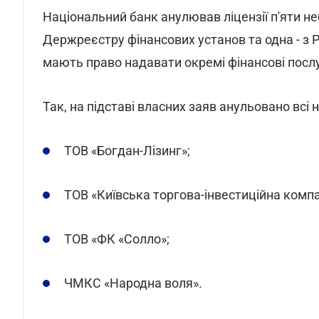
Національний банк анулював ліцензії п'яти н
Держреєстру фінансових установ та одна - з Р
мають право надавати окремі фінансові посл
Так, на підставі власних заяв анульовано всі 
ТОВ «Богдан-Лізинг»;
ТОВ «Київська торгова-інвестиційна компа
ТОВ «ФК «Солло»;
ЧМКС «Народна воля».