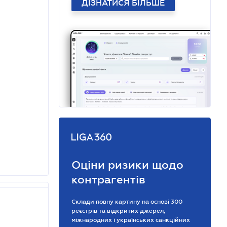
ДІЗНАТИСЯ БІЛЬШЕ
Оціни ризики щодо
контрагентів
Склади повну картину на основі 300
реєстрів та відкритих джерел,
міжнародних і українських санкційних