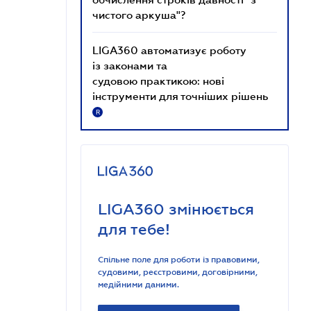
чистого аркуша"?
LIGA360 автоматизує роботу
із законами та
судовою практикою: нові
інструменти для точніших рішень
R
LIGA360 змінюється
для тебе!
Спільне поле для роботи із правовими,
судовими, реєстровими, договірними,
медійними даними.