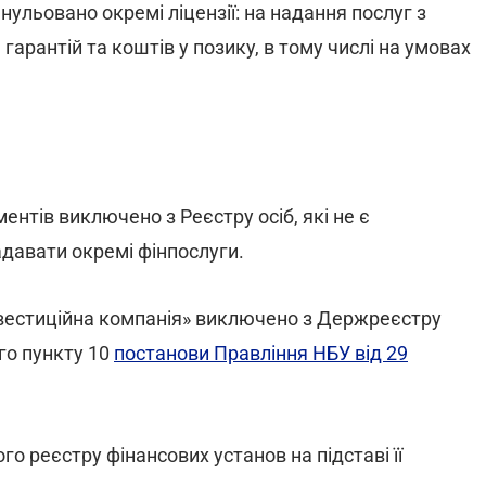
нульовано окремі ліцензії: на надання послуг з
 гарантій та коштів у позику, в тому числі на умовах
ентів виключено з Реєстру осіб, які не є
давати окремі фінпослуги.
нвестиційна компанія» виключено з Держреєстру
го пункту 10
постанови Правління НБУ від 29
 реєстру фінансових установ на підставі її