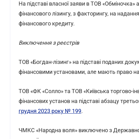
На підставі власної заяви в ТОВ «Обміночка» а
фінансового лізингу, з факторингу, на надання
фінансового кредиту.
Виключення з реєстрів
ТОВ «Богдан-лізинг» на підставі поданих докум
фінансовими установами, але мають право на
ТОВ «ФК «Солло» та ТОВ «Київська торгово-і
фінансових установ на підставі абзацу третьо
грудня 2023 року № 199
.
ЧМКС «Народна воля» виключено з Державного