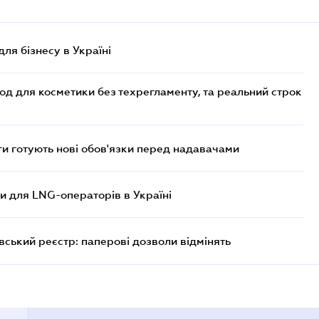
для бізнесу в Україні
од для косметики без техрегламенту, та реальний строк
 готують нові обов'язки перед надавачами
ви для LNG-операторів в Україні
вський реєстр: паперові дозволи відмінять