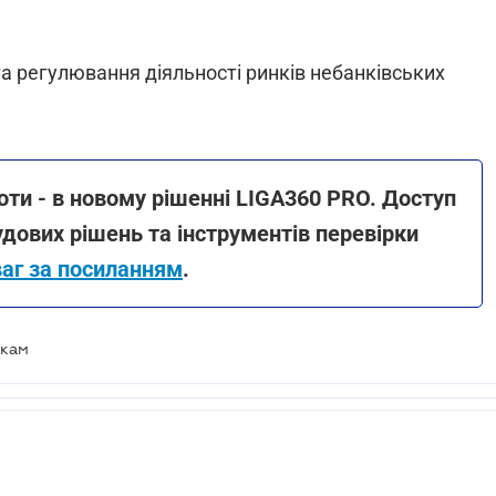
та регулювання діяльності ринків небанківських
оти - в новому рішенні LIGA360 PRO. Доступ
удових рішень та інструментів перевірки
ваг за посиланням
.
нкам