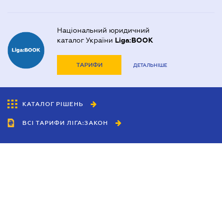
Національний юридичний
каталог України
Liga:BOOK
ТАРИФИ
ДЕТАЛЬНІШЕ
КАТАЛОГ РІШЕНЬ
ВСІ ТАРИФИ ЛІГА:ЗАКОН
Співробітництво
Агенти
Дилери
Політика конфіденційності
Умови використання сайту