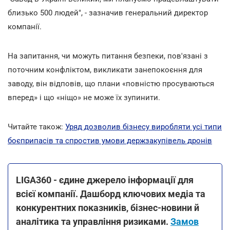
близько 500 людей", - зазначив генеральний директор
компанії.
На запитання, чи можуть питання безпеки, пов'язані з
поточним конфліктом, викликати занепокоєння для
заводу, він відповів, що плани «повністю просуваються
вперед» і що «ніщо» не може їх зупинити.
Читайте також:
Уряд дозволив бізнесу виробляти усі типи
боєприпасів та спростив умови держзакупівель дронів
LIGA360 - єдине джерело інформації для
всієї компанії. Дашборд ключових медіа та
конкурентних показників, бізнес-новини й
аналітика та управління ризиками.
Замов