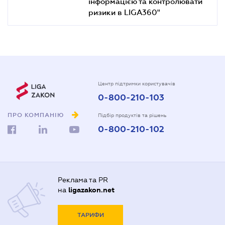
інформацією та контролювати
ризики в LIGA360"
Центр підтримки користувачів
0-800-210-103
ПРО КОМПАНІЮ
Підбір продуктів та рішень
0-800-210-102
Реклама та PR
на
ligazakon.net
ТАРИФИ