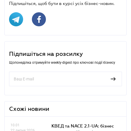
Підпишіться, щоб бути в курсі усіх бізнес-новин.
Підпишіться на розсилку
Щопонеділка отримуйте weekly-digest про ключові події бізнесу
Схожі новини
10.01
КВЕД та NACE 2.1-UA: бізнес
22 липня 2026