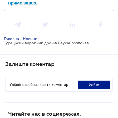
прямо зараз
.
Головна
/
Новини
/
Турецький виробник дронів Baykar розпочав будівництво заводу в Україні
Залиште коментар
Увійдіть, щоб залишити коментар
увійти
Читайте нас в соцмережах.