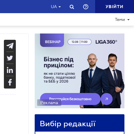
УВІЙТИ
UA
Теми
Реклама
Вибір редакції