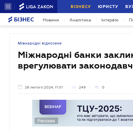
БІЗНЕСУ
ЮРИСТУ
БУ
БІЗНЕС
Новини
Аналітика
Інтерв'ю
П
Міжнародні відносини
Міжнародні банки закли
врегулювати законодавчо
26 лютого 2024, 11:01
249
0
Реклама