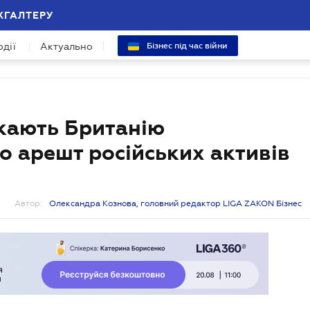
ХГАЛТЕРУ
одії
Актуально
Бізнес під час війни
кають Британію
 арешт російських активів
Автор:
Олександра Кознова, головний редактор LIGA ZAKON Бізнес