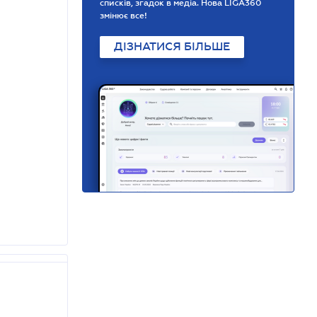
списків, згадок в медіа. Нова LIGA360
змінює все!
ДІЗНАТИСЯ БІЛЬШЕ