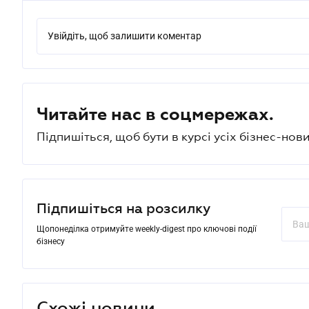
Увійдіть, щоб залишити коментар
Читайте нас в соцмережах.
Підпишіться, щоб бути в курсі усіх бізнес-нови
Підпишіться на розсилку
Щопонеділка отримуйте weekly-digest про ключові події
бізнесу
Схожі новини