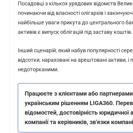
Посадовці з кількох урядових відомств Велик
починаючи від власності олігархів і закінчую
найбільше уваги прикута до центрального ба
активів є випуск облігацій під заставу коштів.
Інший сценарій, який набув популярності сере
відсотки, нараховані на арештовані активи, і
недоторканими.
Працюєте з клієнтами або партнерами з
українським рішенням LIGA360. Переві
відомостей, достовірність юридичної 
компанії та керівників, зв'язки компані