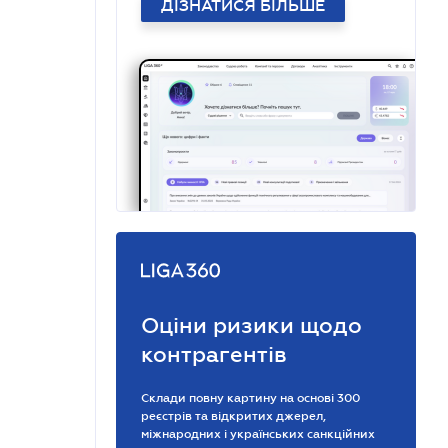
ДІЗНАТИСЯ БІЛЬШЕ
Оціни ризики щодо
контрагентів
Склади повну картину на основі 300
реєстрів та відкритих джерел,
міжнародних і українських санкційних