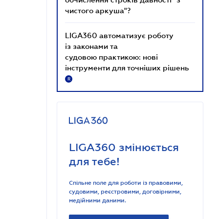
чистого аркуша"?
LIGA360 автоматизує роботу
із законами та
судовою практикою: нові
інструменти для точніших рішень
R
LIGA360 змінюється
для тебе!
Спільне поле для роботи із правовими,
судовими, реєстровими, договірними,
медійними даними.