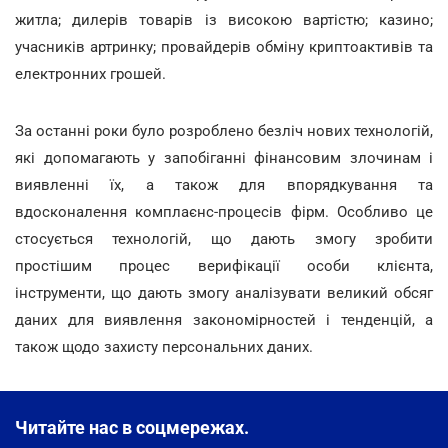
житла; дилерів товарів із високою вартістю; казино;
учасників артринку; провайдерів обміну криптоактивів та
електронних грошей.
За останні роки було розроблено безліч нових технологій,
які допомагають у запобіганні фінансовим злочинам і
виявленні їх, а також для впорядкування та
вдосконалення комплаєнс-процесів фірм. Особливо це
стосується технологій, що дають змогу зробити
простішим процес верифікації особи клієнта,
інструменти, що дають змогу аналізувати великий обсяг
даних для виявлення закономірностей і тенденцій, а
також щодо захисту персональних даних.
Читайте нас в соцмережах.