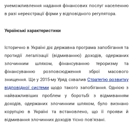
унеможливлення надання фінансових послуг населенню
в разі нереєстрації фірми у відповідного регулятора.
Українські характеристики
Історично в Україні діє державна програма запобігання та
протидії легалізації (відмиванню) доходів, одержаних
злочинним шляхом, фінансуванню тероризму та
фінансуванню розповсюдження зброї масового
знищення. Ще у 2015-му Уряд схвалив
Стратегію розвитку
відповідної системи
щодо такого запобігання. Однією з
найважливіших проблем у боротьбі з відмиванням
доходів, одержаних злочинним шляхом, було визнано
корупцію в Україні та встановлено, що її прояви й
відмивання злочинних доходів тісно пов'язані.