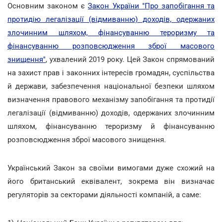
Основним законом є
Закон України "Про запобігання та
протидію легалізації (відмиванню) доходів, одержаних
злочинним шляхом, фінансуванню тероризму та
фінансуванню розповсюдження зброї масового
знищення"
, ухвалений 2019 року. Цей Закон спрямований
на захист прав і законних інтересів громадян, суспільства
й держави, забезпечення національної безпеки шляхом
визначення правового механізму запобігання та протидії
легалізації (відмиванню) доходів, одержаних злочинним
шляхом, фінансуванню тероризму й фінансуванню
розповсюдження зброї масового знищення.
Український Закон за своїми вимогами дуже схожий на
його британський еквівалент, зокрема він визначає
регуляторів за секторами діяльності компаній, а саме: