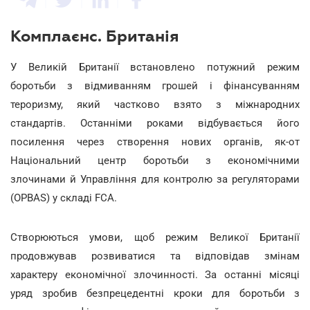
Комплаєнс. Британія
У Великій Британії встановлено потужний режим
боротьби з відмиванням грошей і фінансуванням
тероризму, який частково взято з міжнародних
стандартів. Останніми роками відбувається його
посилення через створення нових органів, як-от
Національний центр боротьби з економічними
злочинами й Управління для контролю за регуляторами
(OPBAS) у складі FCA.
Створюються умови, щоб режим Великої Британії
продовжував розвиватися та відповідав змінам
характеру економічної злочинності. За останні місяці
уряд зробив безпрецедентні кроки для боротьби з