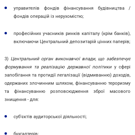
управителів фондів фінансування будівництва /
фондів операцій із нерухомістю;
професійних учасників ринків капіталу (крім банків),
включаючи Центральний депозитарій цінних паперів;
3)
Центральний орган виконавчої влади, що забезпечує
формування та реалізацію державної політики
у сфері
запобігання та протидії легалізації (відмиванню) доходів,
одержаних злочинним шляхом, фінансуванню тероризму
та фінансуванню розповсюдження зброї масового
знищення - для:
суб'єктів аудиторської діяльності;
бухгалтерів;