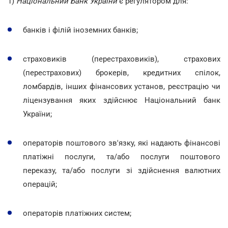
1)
Національний Банк України
є регулятором для:
банків і філій іноземних банків;
страховиків (перестраховиків), страхових
(перестрахових) брокерів, кредитних спілок,
ломбардів, інших фінансових установ, реєстрацію чи
ліцензування яких здійснює Національний банк
України;
операторів поштового зв'язку, які надають фінансові
платіжні послуги, та/або послуги поштового
переказу, та/або послуги зі здійснення валютних
операцій;
операторів платіжних систем;