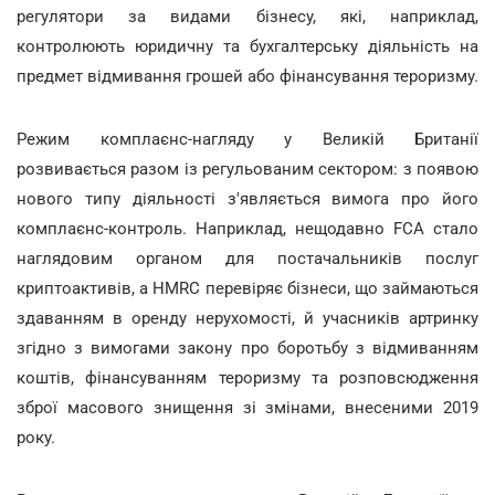
регулятори за видами бізнесу, які, наприклад,
контролюють юридичну та бухгалтерську діяльність на
предмет відмивання грошей або фінансування тероризму.
Режим комплаєнс-нагляду у Великій Британії
розвивається разом із регульованим сектором: з появою
нового типу діяльності з'являється вимога про його
комплаєнс-контроль. Наприклад, нещодавно FCA стало
наглядовим органом для постачальників послуг
криптоактивів, а HMRC перевіряє бізнеси, що займаються
здаванням в оренду нерухомості, й учасників артринку
згідно з вимогами закону про боротьбу з відмиванням
коштів, фінансуванням тероризму та розповсюдження
зброї масового знищення зі змінами, внесеними 2019
року.