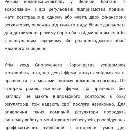
Режим комплаєнс-нагляду у Великій Британії є
всеосяжним, і всі регульовані підприємства повинні
мати реєстрацію в одному або навіть двох фінансових
регуляторах, залежно від їхнього виду бізнес-діяльності,
для дотримання режиму боротьби з відмиванням коштів,
фінансуванням тероризму або розповсюдження зброї
масового знищення.
Утім уряд Сполученого Королівства усвідомлює
можливість того, що деякі фірми можуть свідомо чи ні
працювати за межами режиму комплаєнс-нагляду. Це
створює ризик, оскільки фірми, що працюють без
нагляду, не мають відповідного контролю з боку
регуляторів, тож надають свої послуги незаконно. Для
виявлення таких компаній регулятори проводять
системну роботу з моніторингу вебресурсів, розслідувань,
профілактичних публікацій і створення умов для