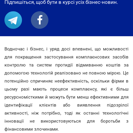
Підпишіться, щоб бути в курсі усіх бізнес-новин.
Водночас і бізнес, і уряд досі впевнені, що можливості
для покращення застосування комплаєнсових засобів
контролю та систем протидії відмиванню коштів за
допомогою технологій реалізовано не повною мірою. Це
потенційно спричиняє неефективність, оскільки фірми в
цьому разі мають процеси комплаєнсу, які є більш
ресурсномісткими й можуть бути менш ефективними для
ідентифікації клієнтів або виявлення підозрілої
активності, ніж потрібно, тоді як останні технологічні
інновації не використовуються для боротьби з
фінансовими злочинами.