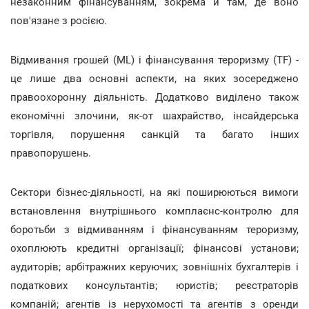
незаконним фінансуванням, зокрема й там, де воно
пов'язане з росією.
Відмивання грошей (ML) і фінансування тероризму (TF) -
це лише два основні аспекти, на яких зосереджено
правоохоронну діяльність. Додатково виділено також
економічні злочини, як-от шахрайство, інсайдерська
торгівля, порушення санкцій та багато інших
правопорушень.
Сектори бізнес-діяльності, на які поширюються вимоги
встановлення внутрішнього комплаєнс-контролю для
боротьби з відмиванням і фінансуванням тероризму,
охоплюють кредитні організації; фінансові установи;
аудиторів; арбітражних керуючих; зовнішніх бухгалтерів і
податкових консультантів; юристів; реєстраторів
компаній; агентів із нерухомості та агентів з оренди