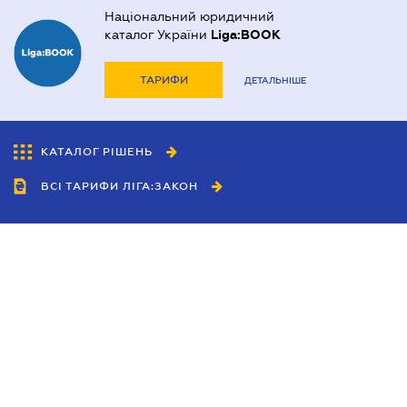
Національний юридичний
каталог України
Liga:BOOK
ТАРИФИ
ДЕТАЛЬНІШЕ
КАТАЛОГ РІШЕНЬ
ВСІ ТАРИФИ ЛІГА:ЗАКОН
Співробітництво
Агенти
Дилери
Політика конфіденційності
Умови використання сайту
Реклама