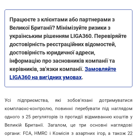
Працюєте з клієнтами або партнерами з
Великої Британії? Мінімізуйте ризики з
українським рішенням LIGA360. Перевіряйте
достовірність реєстраційних відомостей,
достовірність юридичної адреси,
інформацію про засновників компанії та
керівників, зв'язки компанії.
Замовляйте
LIGA360 на вигідних умовах
.
Усі підприємства, які зобов'язані дотримуватися
комплаєнс-контролю, повинні перебувати під наглядом
одного з 25 регуляторів із протидії відмиванню коштів у
Великій Британії. Загалом, це три основні наглядові
органи: FCA, HMRC і Комісія з азартних ігор, а також 22