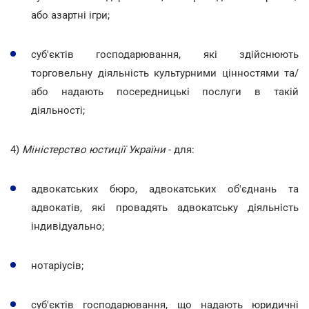
або азартні ігри;
суб'єктів господарювання, які здійснюють
торговельну діяльність культурними цінностями та/
або надають посередницькі послуги в такій
діяльності;
4)
Міністерство юстиції України
- для:
адвокатських бюро, адвокатських об'єднань та
адвокатів, які провадять адвокатську діяльність
індивідуально;
нотаріусів;
суб'єктів господарювання, що надають юридичні