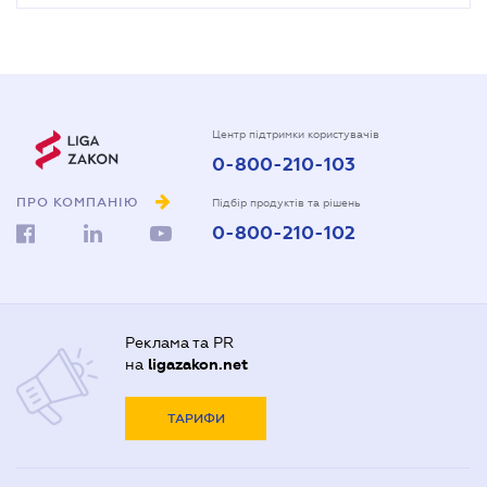
Центр підтримки користувачів
0-800-210-103
ПРО КОМПАНІЮ
Підбір продуктів та рішень
0-800-210-102
Реклама та PR
на
ligazakon.net
ТАРИФИ