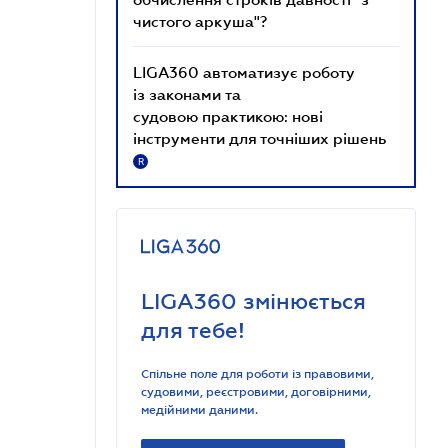
чистого аркуша"?
LIGA360 автоматизує роботу
із законами та
судовою практикою: нові
інструменти для точніших рішень
R
LIGA360 змінюється
для тебе!
Спільне поле для роботи із правовими,
судовими, реєстровими, договірними,
медійними даними.