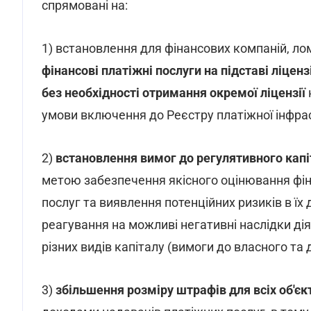
спрямовані на:
1) встановлення для фінансових компаній, ло
фінансові платіжні послуги на підставі ліценз
без необхідності отримання окремої ліцензії
умови включення до Реєстру платіжної інфра
2)
встановлення вимог до регулятивного капі
метою забезпечення якісного оцінювання фін
послуг та виявлення потенційних ризиків в їх д
реагування на можливі негативні наслідки дія
різних видів капіталу (вимоги до власного та 
3)
збільшення розміру штрафів для всіх об'єк