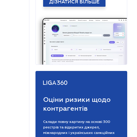
ДІЗНАТИСЯ БІЛЬШЕ
Оціни ризики щодо
контрагентів
Склади повну картину на основі 300
реєстрів та відкритих джерел,
міжнародних і українських санкційних