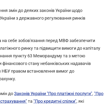
ння змін до деяких законів України щодо
України з державного регулювання ринків
а на себе зобов'язання перед МВФ забезпечити
латіжного ринку та підвищити вимоги до капіталу
конання пункту 63 Меморандуму та з метою
и фінансового стану небанківських надавачів
ня НБУ правом встановлення вимог до
рахунку.
змін до
Законів України "Про платіжні послуги"
,
"Про
 страхування"
та
"Про кредитні спілки"
, які