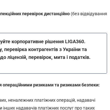
спекційних перевірок дистанційно
(без відвідування
буйте корпоративне рішення LIGA360.
, перевірка контрагентів з України та
до ліцензій, перевірок, мита і податків.
я операційними ризиками та ризиками безпеки:
вих, неналежних платіжних операцій, надавачі
 інших надавачів платіжних послуг про таких