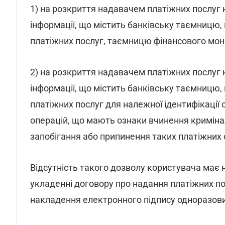
1) на розкриття надавачем платіжних послуг
інформації, що містить банківську таємницю
платіжних послуг, таємницю фінансового мон
2) на розкриття надавачем платіжних послуг к
інформації, що містить банківську таємницю
платіжних послуг для належної ідентифікації
операцій, що мають ознаки вчинення криміна
запобігання або припинення таких платіжних 
Відсутність такого дозволу користувача має 
укладенні договору про надання платіжних п
накладення електронного підпису одноразов