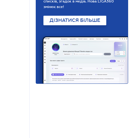
списків, згадок в медіа. Нова LIGA360
змінює все!
ДІЗНАТИСЯ БІЛЬШЕ