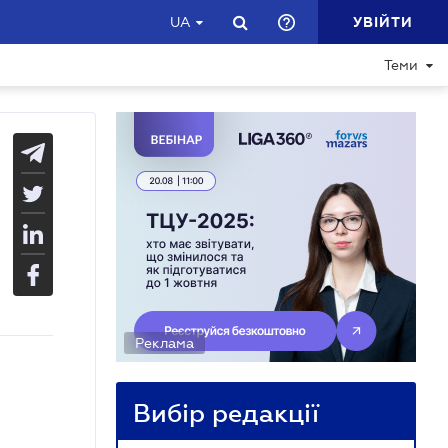
УВІЙТИ
UA
Теми
Реклама
Вибір редакції