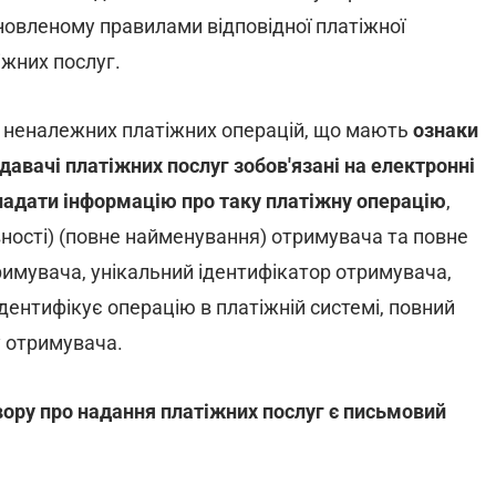
становленому правилами відповідної платіжної
жних послуг.
 неналежних платіжних операцій, що мають
ознаки
авачі платіжних послуг зобов'язані на електронні
 надати інформацію про таку платіжну операцію
,
явності) (повне найменування) отримувача та повне
имувача, унікальний ідентифікатор отримувача,
дентифікує операцію в платіжній системі, повний
у отримувача.
ору про надання платіжних послуг є письмовий