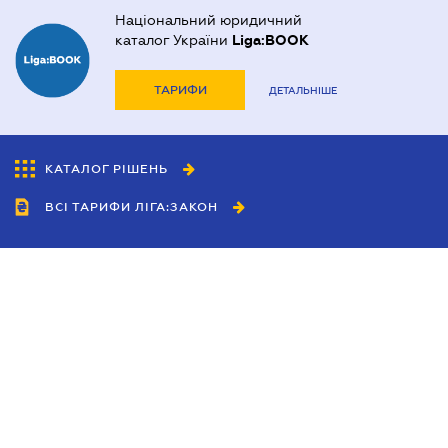
Національний юридичний
каталог України
Liga:BOOK
ТАРИФИ
ДЕТАЛЬНІШЕ
КАТАЛОГ РІШЕНЬ
ВСІ ТАРИФИ ЛІГА:ЗАКОН
Співробітництво
Агенти
Дилери
Політика конфіденційності
Умови використання сайту
Реклама