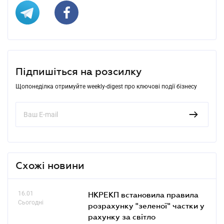
Підпишіться на розсилку
Щопонеділка отримуйте weekly-digest про ключові події бізнесу
Схожі новини
16.01
НКРЕКП встановила правила
Сьогодні
розрахунку "зеленої" частки у
рахунку за світло