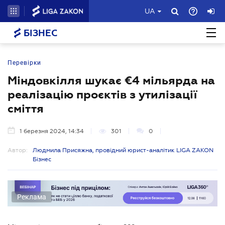
UA
БІЗНЕС
Перевірки
Міндовкілля шукає €4 мільярда на
реалізацію проєктів з утилізації
сміття
1 березня 2024, 14:34
301
0
Автор:
Людмила Присяжна, провідний юрист-аналітик LIGA ZAKON
Бізнес
Реклама