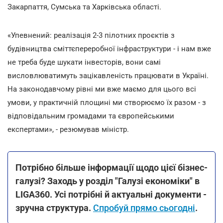
Закарпаття, Сумська та Харківська області.
«Упевнений: реалізація 2-3 пілотних проєктів з
будівництва сміттєпереробної інфраструктури - і нам вже
не треба буде шукати інвесторів, вони самі
висловлюватимуть зацікавленість працювати в Україні.
На законодавчому рівні ми вже маємо для цього всі
умови, у практичній площині ми створюємо їх разом - з
відповідальним громадами та європейськими
експертами», - резюмував міністр.
Потрібно більше інформації щодо цієї бізнес-
галузі? Заходь у розділ "Галузі економіки" в
LIGA360. Усі потрібні й актуальні документи -
зручна структура.
Спробуй прямо сьогодні
.