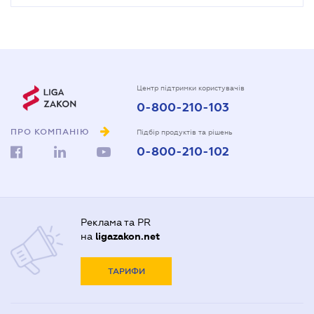
Центр підтримки користувачів
0-800-210-103
ПРО КОМПАНІЮ
Підбір продуктів та рішень
0-800-210-102
Реклама та PR
на
ligazakon.net
ТАРИФИ