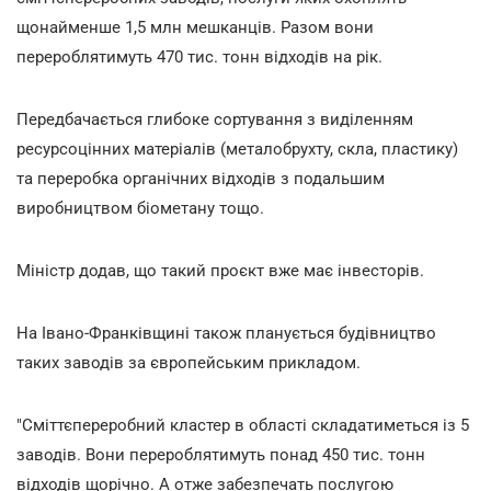
щонайменше 1,5 млн мешканців. Разом вони
перероблятимуть 470 тис. тонн відходів на рік.
Передбачається глибоке сортування з виділенням
ресурсоцінних матеріалів (металобрухту, скла, пластику)
та переробка органічних відходів з подальшим
виробництвом біометану тощо.
Міністр додав, що такий проєкт вже має інвесторів.
На Івано-Франківщині також планується будівництво
таких заводів за європейським прикладом.
"Сміттєпереробний кластер в області складатиметься із 5
заводів. Вони перероблятимуть понад 450 тис. тонн
відходів щорічно. А отже забезпечать послугою