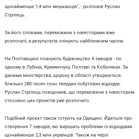
щонайменше 1,4 млн мешканців", - розповів Руслан
Стрілець.
За його словами, перемовини з інвесторами вже
розпочаті, а результатів очікують найближчим часом.
На Полтавщині планують будівництво 4 заводів - по
одному в Лубнах, Кременчуку, Полтаві та Кобеляках. За
даними міністерства, щороку в області утворюється
близько 280 тисяч тонн твердих побутових відходів.
Руслан Стрілець повідомив, що перемовини з інвестором
стосовно цих проектів уже розпочато.
Подібний проєкт також готують на Одещині. Йдеться про
створення 7 заводів, які вирішать проблеми із відходами
щонайменше 2,3 млн українців. Також на черзі