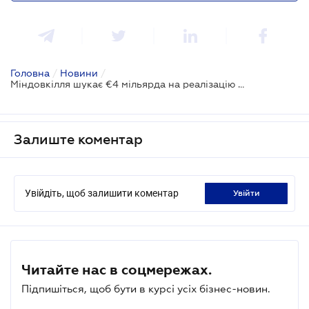
Головна
/
Новини
/
Міндовкілля шукає €4 мільярда на реалізацію проєктів з утилізації сміття
Залиште коментар
Увійдіть, щоб залишити коментар
увійти
Читайте нас в соцмережах.
Підпишіться, щоб бути в курсі усіх бізнес-новин.