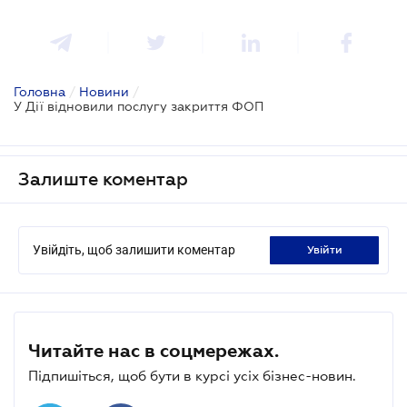
Головна
/
Новини
/
У Дії відновили послугу закриття ФОП
Залиште коментар
Увійдіть, щоб залишити коментар
увійти
Читайте нас в соцмережах.
Підпишіться, щоб бути в курсі усіх бізнес-новин.