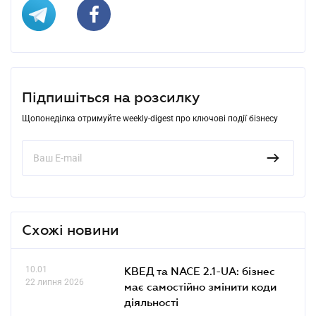
Підпишіться на розсилку
Щопонеділка отримуйте weekly-digest про ключові події бізнесу
Схожі новини
10.01
КВЕД та NACE 2.1-UA: бізнес
22 липня 2026
має самостійно змінити коди
діяльності