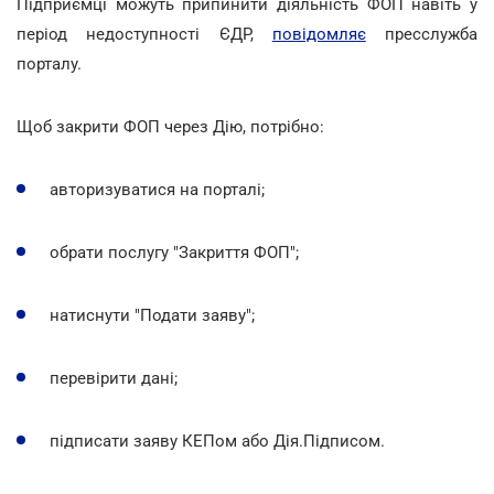
Підприємці можуть припинити діяльність ФОП навіть у
період недоступності ЄДР,
повідомляє
пресслужба
порталу.
Щоб закрити ФОП через Дію, потрібно:
авторизуватися на порталі;
обрати послугу "Закриття ФОП";
натиснути "Подати заяву";
перевірити дані;
підписати заяву КЕПом або Дія.Підписом.