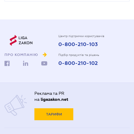
Центр підтримки користувачів
0-800-210-103
ПРО КОМПАНІЮ
Підбір продуктів та рішень
0-800-210-102
Реклама та PR
на
ligazakon.net
ТАРИФИ