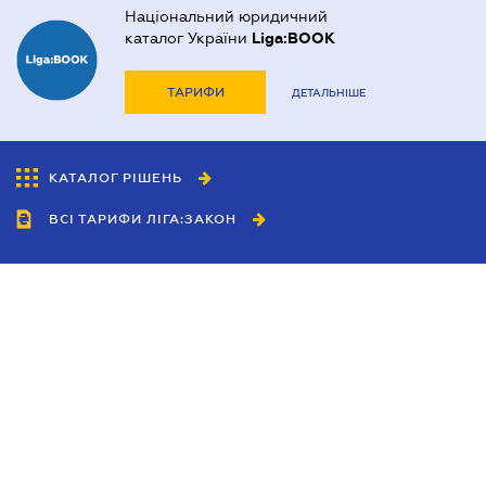
Національний юридичний
каталог України
Liga:BOOK
ТАРИФИ
ДЕТАЛЬНІШЕ
КАТАЛОГ РІШЕНЬ
ВСІ ТАРИФИ ЛІГА:ЗАКОН
Співробітництво
Агенти
Дилери
Політика конфіденційності
Умови використання сайту
Реклама
Блог