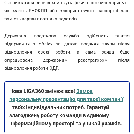
Скористатися сервісом можуть фізичні особи-підприємці,
які мають РНОКПП або використовують паспортні дані
замість картки платника податків.
Державна податкова служба здійснить зняття
підприємця з обліку за датою подання заяви після
відновлення своєї роботи, а сама заява буде
опрацьована державним реєстратором після
відновлення роботи ЄДР.
Нова LIGA360 змінює все!
Замов
персональну презентацію для твоєї компанії
і твоїх індивідуальних потреб. Гарантуй
злагоджену роботу команди в єдиному
інформаційному просторі та уникай ризиків.