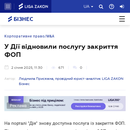
UA
БІЗНЕС
Корпоративне право/M&A
У Дії відновили послугу закриття
ФОП
2 січня 2025, 11:30
671
0
Автор:
Людмила Присяжна, провідний юрист-аналітик LIGA ZAKON
Бізнес
Реклама
На порталі "Дія" знову доступна послуга із закриття ФОП.