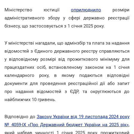
Міністерство юстиції
оприлюднило
розміри
адміністративного збору у сфері державно реєстрації
бізнесу, що застосовується з 1 січня 2025 року.
У міністерстві нагадали, що адмінзбір та плата за надання
відомостей з Єдиного державного реєстру справляються
у відповідному розмірі від прожиткового мінімуму для
працездатних осіб, встановленому законом на 1 січня
календарного року, в якому подаються відповідні
документи для проведення реєстраційної дії або запит
про надання відомостей з ЄДР, та округлюються до
найближчих 10 гривень.
Відповідно до
Закону України від 19 листопада 2024 року
№ 4059-IX «Про Державний бюджет України на 2025 рік»
,
який набрав чинності 1 січня 2025 року, прожитковий