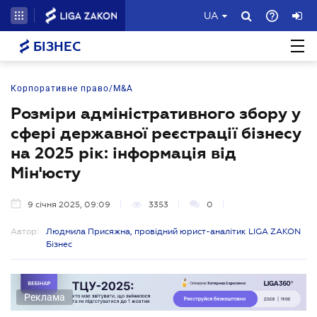
UA
БІЗНЕС
Корпоративне право/M&A
Розміри адміністративного збору у
сфері державної реєстрації бізнесу
на 2025 рік: інформація від
Мін'юсту
9 січня 2025, 09:09
3353
0
Автор:
Людмила Присяжна, провідний юрист-аналітик LIGA ZAKON
Бізнес
Реклама