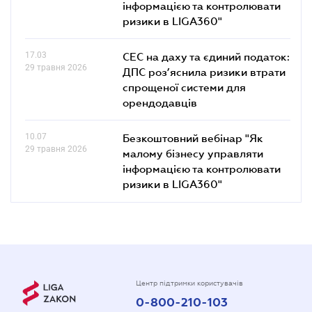
інформацією та контролювати
ризики в LIGA360"
17.03
СЕС на даху та єдиний податок:
29 травня 2026
ДПС роз’яснила ризики втрати
спрощеної системи для
орендодавців
10.07
Безкоштовний вебінар "Як
29 травня 2026
малому бізнесу управляти
інформацією та контролювати
ризики в LIGA360"
Центр підтримки користувачів
0-800-210-103