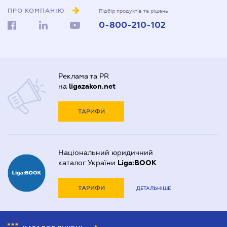
ПРО КОМПАНІЮ
Підбір продуктів та рішень
0-800-210-102
Реклама та PR
на
ligazakon.net
ТАРИФИ
Національний юридичний
каталог України
Liga:BOOK
ТАРИФИ
ДЕТАЛЬНІШЕ