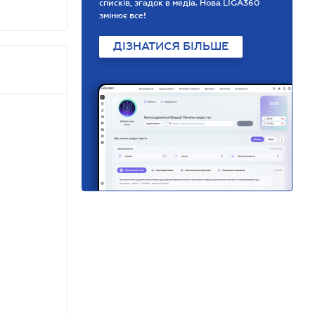
списків, згадок в медіа. Нова LIGA360
змінює все!
ДІЗНАТИСЯ БІЛЬШЕ