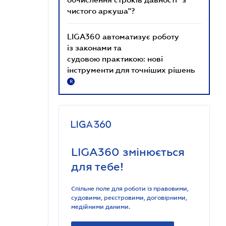
чистого аркуша"?
LIGA360 автоматизує роботу
із законами та
судовою практикою: нові
інструменти для точніших рішень
R
LIGA360 змінюється
для тебе!
Спільне поле для роботи із правовими,
судовими, реєстровими, договірними,
медійними даними.