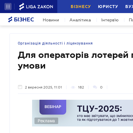
БІЗНЕСУ
ЮРИСТУ
БУ
БІЗНЕС
Новини
Аналітика
Інтерв'ю
П
Організація діяльності і ліцензування
Для операторів лотерей п
умови
2 вересня 2025, 11:01
182
0
Реклама