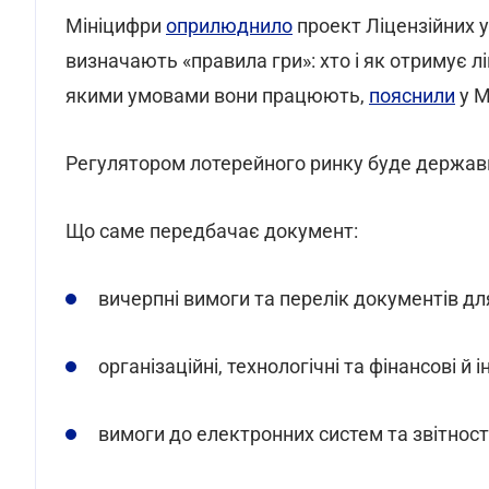
Мініцифри
оприлюднило
проект Ліцензійних у
визначають «правила гри»: хто і як отримує лі
якими умовами вони працюють,
пояснили
у М
Регулятором лотерейного ринку буде державне
Що саме передбачає документ:
вичерпні вимоги та перелік документів дл
організаційні, технологічні та фінансові й
вимоги до електронних систем та звітност