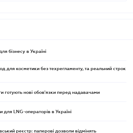
для бізнесу в Україні
од для косметики без техрегламенту, та реальний строк
 готують нові обов'язки перед надавачами
ви для LNG-операторів в Україні
вський реєстр: паперові дозволи відмінять