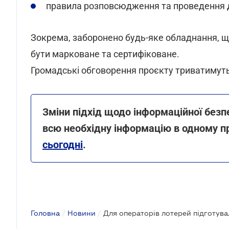
правила розповсюдження та проведення 
Зокрема, заборонено будь-яке обладнання, що
бути марковане та сертифіковане.
Громадські обговорення проєкту триватимуть
Зміни підхід щодо інформаційної безп
всю необхідну інформацію в одному п
сьогодні
.
Головна
/
Новини
/
Для операторів лотерей підготува