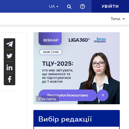
УВІЙТИ
UA
Теми
Реклама
Вибір редакції