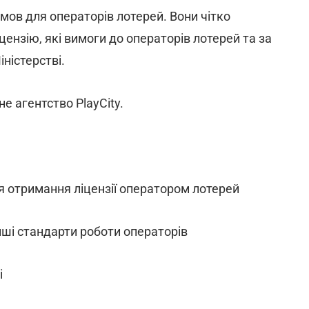
мов для операторів лотерей. Вони чітко
цензію, які вимоги до операторів лотерей та за
іністерстві.
 агентство PlayCity.
я отримання ліцензії оператором лотерей
 інші стандарти роботи операторів
і