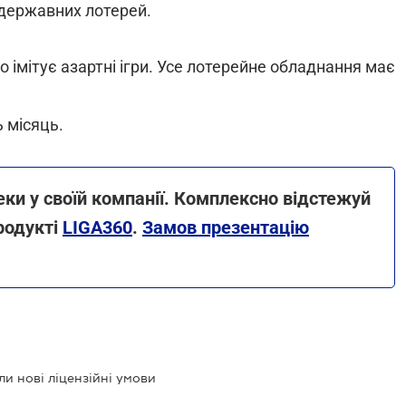
державних лотерей.
 імітує азартні ігри. Усе лотерейне обладнання має
 місяць.
еки у своїй компанії. Комплексно відстежуй
родукті
LIGA360
.
Замов презентацію
ли нові ліцензійні умови