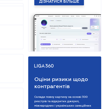
ДІЗНАТИСЯ БІЛЬШЕ
Оціни ризики щодо
контрагентів
Склади повну картину на основі 300
реєстрів та відкритих джерел,
міжнародних і українських санкційних