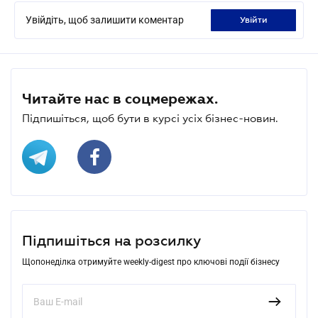
Увійдіть, щоб залишити коментар
увійти
Читайте нас в соцмережах.
Підпишіться, щоб бути в курсі усіх бізнес-новин.
Підпишіться на розсилку
Щопонеділка отримуйте weekly-digest про ключові події бізнесу