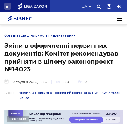
UA
БІЗНЕС
Організація діяльності і ліцензування
Зміни в оформленні первинних
документів: Комітет рекомендував
прийняти в цілому законопроєкт
№14023
10 грудня 2025, 12:25
270
0
Автор:
Людмила Присяжна, провідний юрист-аналітик LIGA ZAKON
Бізнес
Реклама