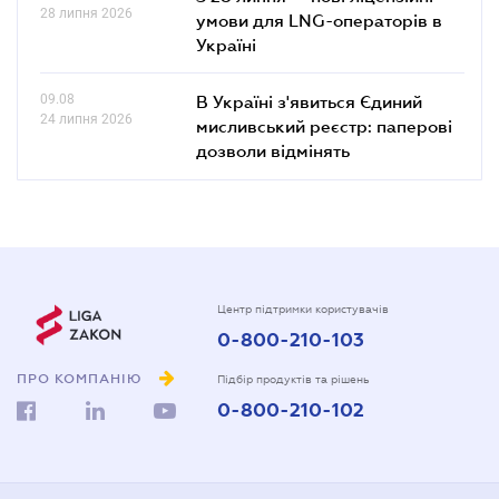
28 липня 2026
умови для LNG-операторів в
Україні
09.08
В Україні з'явиться Єдиний
24 липня 2026
мисливський реєстр: паперові
дозволи відмінять
Центр підтримки користувачів
0-800-210-103
ПРО КОМПАНІЮ
Підбір продуктів та рішень
0-800-210-102