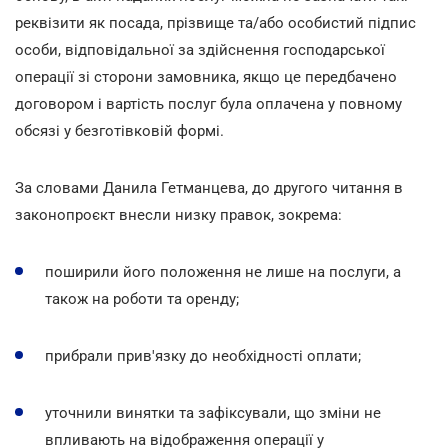
реквізити як посада, прізвище та/або особистий підпис
особи, відповідальної за здійснення господарської
операції зі сторони замовника, якщо це передбачено
договором і вартість послуг була оплачена у повному
обсязі у безготівковій формі.
За словами Данила Гетманцева, до другого читання в
законопроєкт внесли низку правок, зокрема:
поширили його положення не лише на послуги, а
також на роботи та оренду;
прибрали прив'язку до необхідності оплати;
уточнили винятки та зафіксували, що зміни не
впливають на відображення операції у