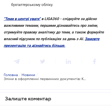
бухгалтерському обліку.
"Теми в центрі уваги"
в LIGA360 - слідкуйте за дійсно
важливими темами, першими дізнавайтесь про зміни,
отримуйте правову аналітику до теми, а також формуйте
власний підсумок по публікаціях за день з AI.
Замовте
презентацію та дізнайтись більше.
Головна
/
Новини
/
Зміни в оформленні первинних документів: Комітет рекомендував прийняти в цілому законопроєкт №14023
Залиште коментар