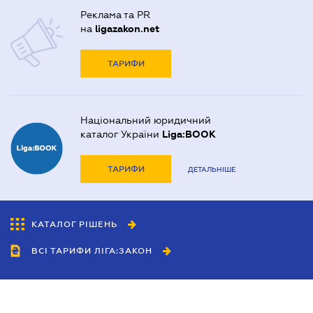
Реклама та PR
на
ligazakon.net
ТАРИФИ
Національний юридичний
каталог України
Liga:BOOK
ТАРИФИ
ДЕТАЛЬНІШЕ
КАТАЛОГ РІШЕНЬ
ВСІ ТАРИФИ ЛІГА:ЗАКОН
Співробітництво
Агенти