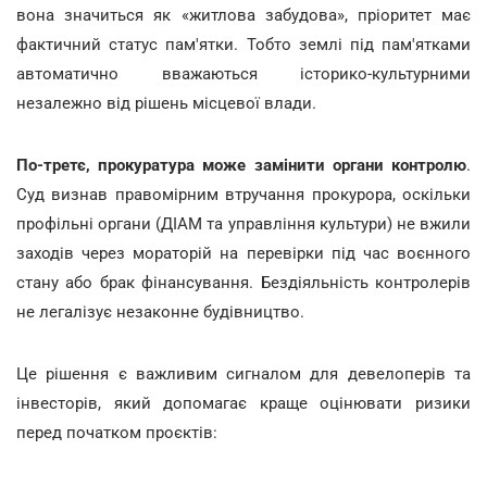
вона значиться як «житлова забудова», пріоритет має
фактичний статус пам'ятки. Тобто землі під пам'ятками
автоматично вважаються історико-культурними
незалежно від рішень місцевої влади.
По-третє, прокуратура може замінити органи контролю
.
Суд визнав правомірним втручання прокурора, оскільки
профільні органи (ДІАМ та управління культури) не вжили
заходів через мораторій на перевірки під час воєнного
стану або брак фінансування. Бездіяльність контролерів
не легалізує незаконне будівництво.
Це рішення є важливим сигналом для девелоперів та
інвесторів, який допомагає краще оцінювати ризики
перед початком проєктів: