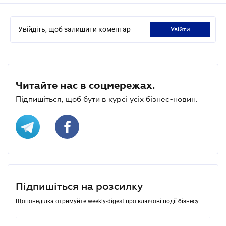
Увійдіть, щоб залишити коментар
увійти
Читайте нас в соцмережах.
Підпишіться, щоб бути в курсі усіх бізнес-новин.
Підпишіться на розсилку
Щопонеділка отримуйте weekly-digest про ключові події бізнесу