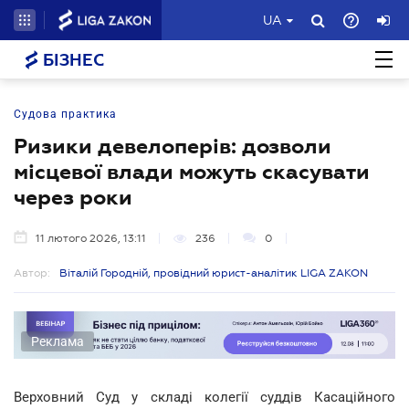
UA
БІЗНЕС
Судова практика
Ризики девелоперів: дозволи
місцевої влади можуть скасувати
через роки
11 лютого 2026, 13:11
236
0
Автор:
Віталій Городній, провідний юрист-аналітик LIGA ZAKON
Реклама
Верховний Суд у складі колегії суддів Касаційного