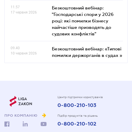
11.57
Безкоштовний вебінар:
17 червня 2026
"Господарські спори у 2026
році: які помилки бізнесу
найчастіше призводять до
судових конфліктів"
09.40
Безкоштовний вебінар: «Типові
10 червня 2026
помилки держорганів в судах »
Центр підтримки користувачів
0-800-210-103
ПРО КОМПАНІЮ
Підбір продуктів та рішень
0-800-210-102