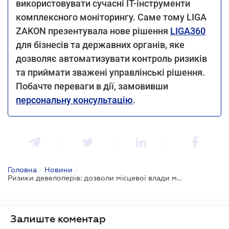
використовувати сучасні IT-інструменти
комплексного моніторингу. Саме тому LIGA
ZAKON презентувала нове рішення
LIGA360
для бізнесів та державних органів, яке
дозволяє автоматизувати контроль ризиків
та приймати зважені управлінські рішення.
Побачте переваги в дії, замовивши
персональну консультацію
.
Головна
/
Новини
/
Ризики девелоперів: дозволи місцевої влади можуть скасувати через роки
Залиште коментар