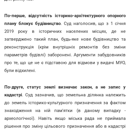
По-перше, відсутність історико-архітектурного опорного
плану блокує будівництво
. Суд наголосив, що з 1 січня
2019 року в історичних населених місцях, де не
затверджено такий план, будь-яке нове будівництво та
реконструкція (крім внутрішніх ремонтів без зміни
параметрів будівлі) заборонені. Аргументи забудовників
про те, що це не є підставою для відмови у видачі МУО,
були відхилені.
По-друге, статус землі визначає закон, а не запис у
кадастрі
. Суд зазначив, що земельна ділянка належить
до земель історико-культурного призначення за фактом
знаходження на ній пам'ятки (в даному випадку -
археологічної). Навіть якщо міська рада не приймала
рішення про зміну цільового призначення або в кадастрі