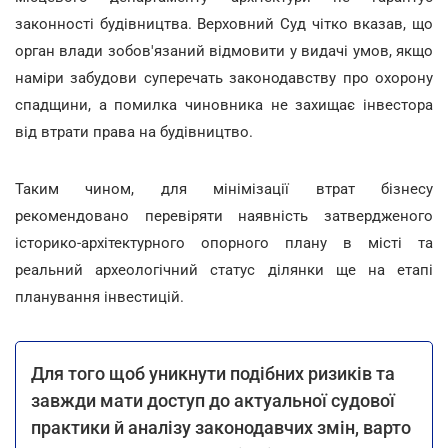
законності будівництва. Верховний Суд чітко вказав, що
орган влади зобов'язаний відмовити у видачі умов, якщо
наміри забудови суперечать законодавству про охорону
спадщини, а помилка чиновника не захищає інвестора
від втрати права на будівництво.
Таким чином, для мінімізації втрат бізнесу
рекомендовано перевіряти наявність затвердженого
історико-архітектурного опорного плану в місті та
реальний археологічний статус ділянки ще на етапі
планування інвестицій.
Для того щоб уникнути подібних ризиків та
завжди мати доступ до актуальної судової
практики й аналізу законодавчих змін, варто