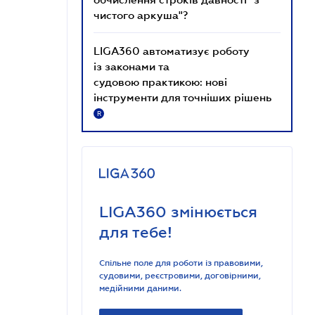
чистого аркуша"?
LIGA360 автоматизує роботу
із законами та
судовою практикою: нові
інструменти для точніших рішень
R
LIGA360 змінюється
для тебе!
Спільне поле для роботи із правовими,
судовими, реєстровими, договірними,
медійними даними.