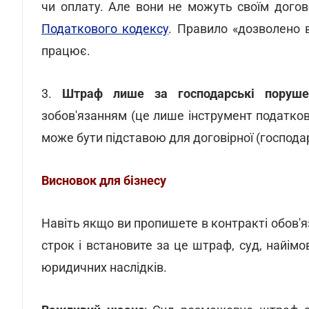
чи оплату. Але вони не можуть своїм дого
Податкового кодексу
. Правило «дозволено 
працює.
3.
Штраф лише за господарські поруше
зобов'язанням (це лише інструмент податково
може бути підставою для договірної (господар
Висновок для бізнесу
Навіть якщо ви пропишете в контракті обов'
строк і встановите за це штраф, суд, найім
юридичних наслідків.