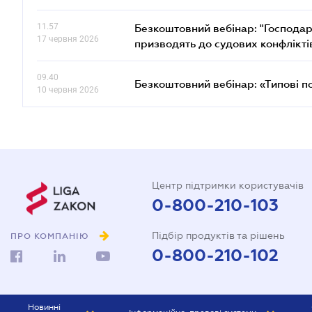
11.57
Безкоштовний вебінар: "Господарс
17 червня 2026
призводять до судових конфлікті
09.40
Безкоштовний вебінар: «Типові п
10 червня 2026
Центр підтримки користувачів
0-800-210-103
Підбір продуктів та рішень
ПРО КОМПАНІЮ
0-800-210-102
Новинні