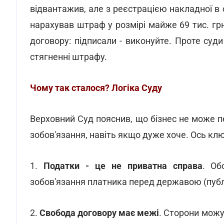
відвантажив, але з реєстрацією накладної в 
нарахував штраф у розмірі майже 69 тис. грн
договору: підписали - виконуйте. Проте суди
стягненні штрафу.
Чому так сталося? Логіка Суду
Верховний Суд пояснив, що бізнес не може п
зобов'язання, навіть якщо дуже хоче. Ось кл
1.
Податки - це не приватна справа
. Об
зобов'язання платника перед державою (публі
2.
Свобода договору має межі
. Сторони можу