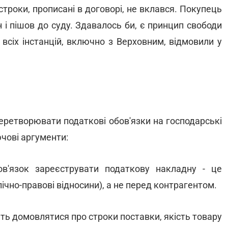
строки, прописані в договорі, не вклався. Покупець
 і пішов до суду. Здавалось би, є принцип свободи
 всіх інстанцій, включно з Верховним, відмовили у
еретворювати податкові обов'язки на господарські
ючові аргументи:
ов'язок зареєструвати податкову накладну - це
чно-правові відносини), а не перед контрагентом.
ть домовлятися про строки поставки, якість товару