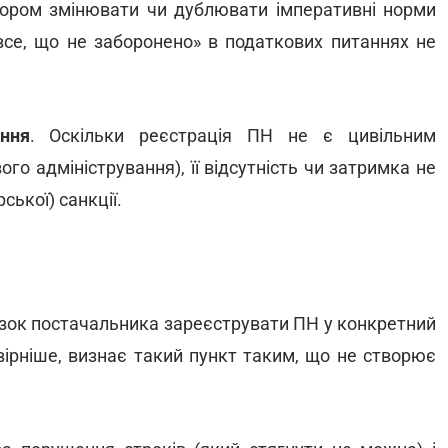
вором змінювати чи дублювати імперативні норми
все, що не заборонено» в податкових питаннях не
ння
. Оскільки реєстрація ПН не є цивільним
го адміністрування), її відсутність чи затримка не
ської) санкції.
язок постачальника зареєструвати ПН у конкретний
овірніше, визнає такий пункт таким, що не створює