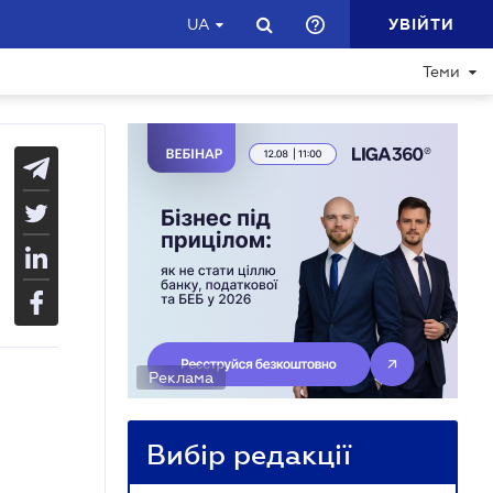
УВІЙТИ
UA
Теми
Реклама
Вибір редакції