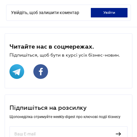
Увійдіть, щоб залишити коментар
увійти
Читайте нас в соцмережах.
Підпишіться, щоб бути в курсі усіх бізнес-новин.
Підпишіться на розсилку
Щопонеділка отримуйте weekly-digest про ключові події бізнесу