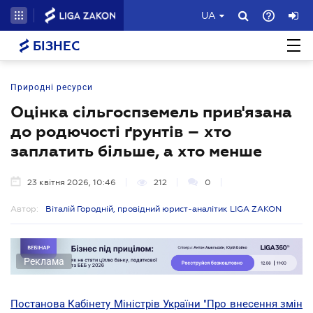
UA
БІЗНЕС
Природні ресурси
Оцінка сільгоспземель прив'язана
до родючості ґрунтів – хто
заплатить більше, а хто менше
23 квітня 2026, 10:46
212
0
Автор:
Віталій Городній, провідний юрист-аналітик LIGA ZAKON
Реклама
Постанова Кабінету Міністрів України "Про внесення змін