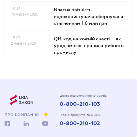
10.43
Власна звітність
18 червня 2026
водокористувача обернулася
стягненням 1,6 млн грн
15.07
QR-код на кожній снасті – як
2 червня 2026
уряд змінює правила рибного
промислу
Центр підтримки користувачів
0-800-210-103
ПРО КОМПАНІЮ
Підбір продуктів та рішень
0-800-210-102