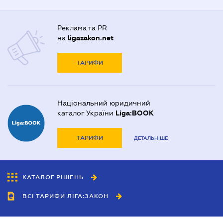
Реклама та PR
на
ligazakon.net
ТАРИФИ
Національний юридичний
каталог України
Liga:BOOK
ТАРИФИ
ДЕТАЛЬНІШЕ
КАТАЛОГ РІШЕНЬ
ВСІ ТАРИФИ ЛІГА:ЗАКОН
Співробітництво