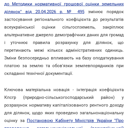
до Методики нормативної грошової оцінки земельних
ділянок" від 20.04.2026 р. № 495
змінює порядок
застосування регіонального коефіцієнта до результатів
всеукраїнської оцінки сільгоспземель, закріплює
альтернативне джерело демографічних даних для громад
і уточнює правила розрахунку для ділянок, що
перетинають межі кількох адміністративних одиниць.
Зміни безпосередньо впливають на базу оподаткування
платою за землю та обов'язки землевпорядників при
складанні технічної документації.
Ключова матеріальна новація - інтеграція коефіцієнта
Кпсгр (природно-сільськогосподарський район) у
розрахунок нормативу капіталізованого рентного доходу
для ділянок, щодо яких проведено загальнонаціональну
оцінку за
Постановою Кабінету Міністрів України "Про