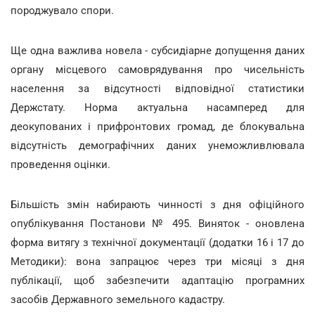
породжувало спори.
Ще одна важлива новела - субсидіарне допущення даних
органу місцевого самоврядування про чисельність
населення за відсутності відповідної статистики
Держстату. Норма актуальна насамперед для
деокупованих і прифронтових громад, де блокувальна
відсутність демографічних даних унеможливлювала
проведення оцінки.
Більшість змін набирають чинності з дня офіційного
опублікування Постанови № 495. Виняток - оновлена
форма витягу з технічної документації (додатки 16 і 17 до
Методики): вона запрацює через три місяці з дня
публікації, щоб забезпечити адаптацію програмних
засобів Державного земельного кадастру.