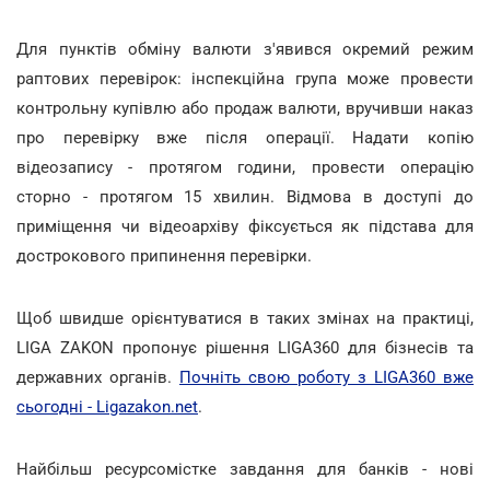
Для пунктів обміну валюти з'явився окремий режим
раптових перевірок: інспекційна група може провести
контрольну купівлю або продаж валюти, вручивши наказ
про перевірку вже після операції. Надати копію
відеозапису - протягом години, провести операцію
сторно - протягом 15 хвилин. Відмова в доступі до
приміщення чи відеоархіву фіксується як підстава для
дострокового припинення перевірки.
Щоб швидше орієнтуватися в таких змінах на практиці,
LIGA ZAKON пропонує рішення LIGA360 для бізнесів та
державних органів.
Почніть свою роботу з LIGA360 вже
сьогодні - Ligazakon.net
.
Найбільш ресурсомістке завдання для банків - нові