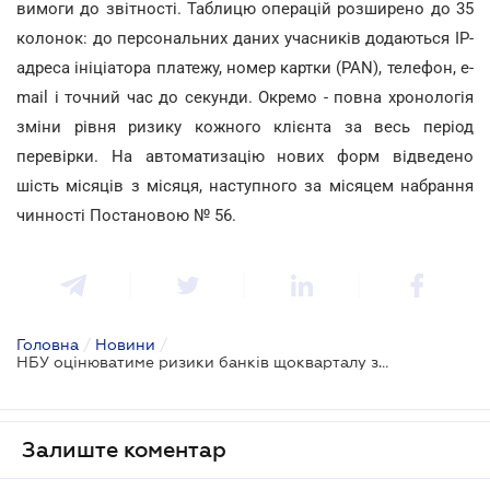
вимоги до звітності. Таблицю операцій розширено до 35
колонок: до персональних даних учасників додаються IP-
адреса ініціатора платежу, номер картки (PAN), телефон, e-
mail і точний час до секунди. Окремо - повна хронологія
зміни рівня ризику кожного клієнта за весь період
перевірки. На автоматизацію нових форм відведено
шість місяців з місяця, наступного за місяцем набрання
чинності Постановою № 56.
Головна
/
Новини
/
НБУ оцінюватиме ризики банків щокварталу замість щорічного планування
Залиште коментар