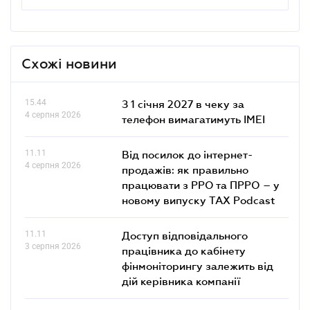
Схожі новини
15.44
З 1 січня 2027 в чеку за
4 серпня 2026
телефон вимагатимуть IMEI
11.11
Від посилок до інтернет-
4 серпня 2026
продажів: як правильно
працювати з РРО та ПРРО – у
новому випуску TAX Podcast
11.11
Доступ відповідального
3 серпня 2026
працівника до кабінету
фінмоніторингу залежить від
дій керівника компанії