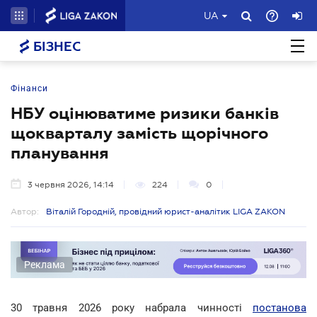
UA
БІЗНЕС
Фінанси
НБУ оцінюватиме ризики банків
щокварталу замість щорічного
планування
3 червня 2026, 14:14
224
0
Автор:
Віталій Городній, провідний юрист-аналітик LIGA ZAKON
Реклама
30 травня 2026 року набрала чинності
постанова