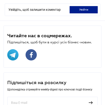
Увійдіть, щоб залишити коментар
увійти
Читайте нас в соцмережах.
Підпишіться, щоб бути в курсі усіх бізнес-новин.
Підпишіться на розсилку
Щопонеділка отримуйте weekly-digest про ключові події бізнесу