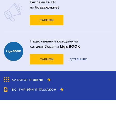
Реклама та PR
на
ligazakon.net
ТАРИФИ
Національний юридичний
каталог України
Liga:BOOK
ТАРИФИ
ДЕТАЛЬНІШЕ
КАТАЛОГ РІШЕНЬ
ВСІ ТАРИФИ ЛІГА:ЗАКОН
Співробітництво
Агенти