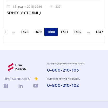
15 грудня 2015, 09:06
237
БІЗНЕС У СТОЛИЦІ
1
...
1678
1679
1680
1681
1682
...
1847
Центр підтримки користувачів
0-800-210-103
ПРО КОМПАНІЮ
Підбір продуктів та рішень
0-800-210-102