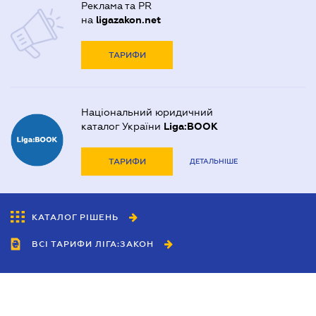
Реклама та PR
на
ligazakon.net
ТАРИФИ
Національний юридичний
каталог України
Liga:BOOK
ТАРИФИ
ДЕТАЛЬНІШЕ
КАТАЛОГ РІШЕНЬ
ВСІ ТАРИФИ ЛІГА:ЗАКОН
Співробітництво
Агенти