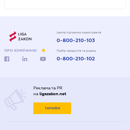
Центр підтримки користувачів
0-800-210-103
ПРО КОМПАНІЮ
Підбір продуктів та рішень
0-800-210-102
Реклама та PR
на
ligazakon.net
ТАРИФИ