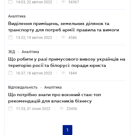
14:03, 22 квітня 2022
54367
Аналітика
Виділення приміщень, земельних ділянок та
транспорту для потреб армії: правила та вимоги
13:22, 19 квітня 2022
4586
•
ЗЕД
Аналітика
Що робити у разі примусового вивозу українців на
територію росії та білорусі: поради юриста
16:37, 18 квітня 2022
1844
•
Відповідальність
Аналітика
Що потрібно знати про воєнний стан: топ
рекомендацій для власників бізнесу
11:53, 31 січня 2022
23456
1