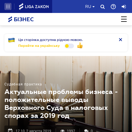
RU
БІЗНЕС
Ця сторінка доступна рідною мовою.
Перейти на українську
Судебная практика
Актуальные проблемы бизнеса -
положительные выводы
Верховного Суда в налоговых
спорах за 2019 год
17.10, 2 августа 2019
1997
0