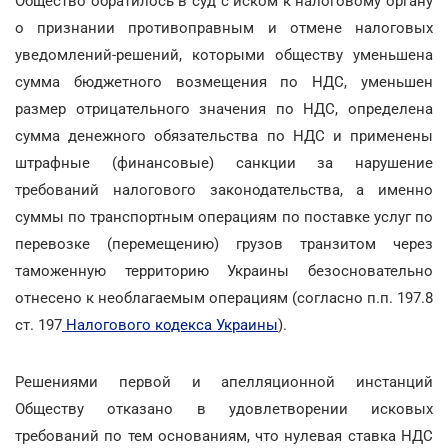
Общество обратилось в суд с иском к налоговому органу
о признании противоправным и отмене налоговых
уведомлений-решений, которыми обществу уменьшена
сумма бюджетного возмещения по НДС, уменьшен
размер отрицательного значения по НДС, определена
сумма денежного обязательства по НДС и применены
штрафные (финансовые) санкции за нарушение
требований налогового законодательства, а именно
суммы по транспортным операциям по поставке услуг по
перевозке (перемещению) грузов транзитом через
таможенную территорию Украины безосновательно
отнесено к необлагаемым операциям (согласно п.п. 197.8
ст. 197
Налогового кодекса Украины
).
Решениями первой и апелляционной инстанций
Обществу отказано в удовлетворении исковых
требований по тем основаниям, что нулевая ставка НДС