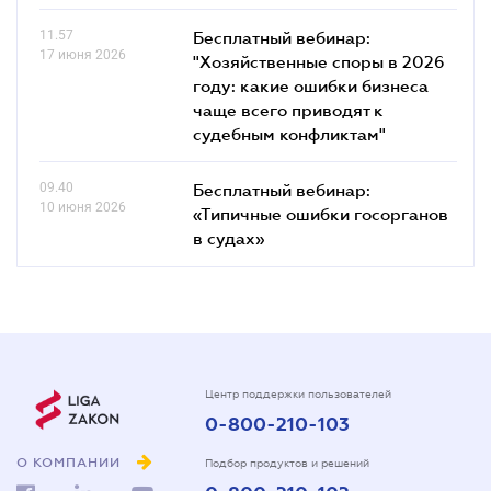
11.57
Бесплатный вебинар:
17 июня 2026
"Хозяйственные споры в 2026
году: какие ошибки бизнеса
чаще всего приводят к
судебным конфликтам"
09.40
Бесплатный вебинар:
10 июня 2026
«Типичные ошибки госорганов
в судах»
Центр поддержки пользователей
0-800-210-103
О КОМПАНИИ
Подбор продуктов и решений