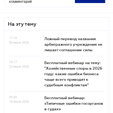
комментарий
На эту тему
17.14
Ложный перевод названия
26 июня 2026
арбитражного учреждения не
лишает соглашение силы
10.17
Бесплатный вебинар на тему:
23 июня 2026
"Хозяйственные споры в 2026
году: какие ошибки бизнеса
чаще всего приводят к
судебным конфликтам"
09.40
Бесплатный вебинар:
18 июня 2026
«Типичные ошибки госорганов
в судах»