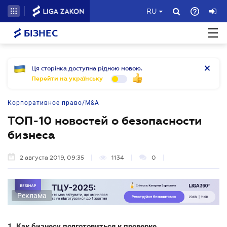
RU
БІЗНЕС
Ця сторінка доступна рідною мовою.
Перейти на українську
Корпоративное право/M&A
ТОП-10 новостей о безопасности
бизнеса
2 августа 2019, 09:35
1134
0
Реклама
1. Как бизнесу подготовиться к проверке