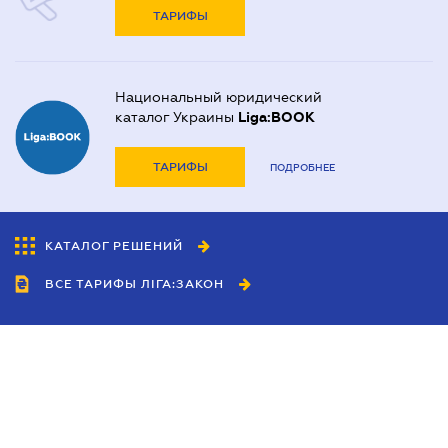
ТАРИФЫ
Национальный юридический
каталог Украины
Liga:BOOK
ТАРИФЫ
ПОДРОБНЕЕ
КАТАЛОГ РЕШЕНИЙ
ВСЕ ТАРИФЫ ЛІГА:ЗАКОН
Сотрудничество
Агенты
Дилеры
Политика
конфиденциальности