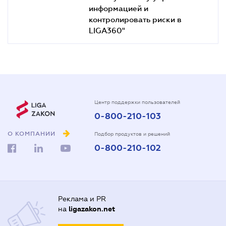
информацией и
контролировать риски в
LIGA360"
Центр поддержки пользователей
0-800-210-103
О КОМПАНИИ
Подбор продуктов и решений
0-800-210-102
Реклама и PR
на
ligazakon.net