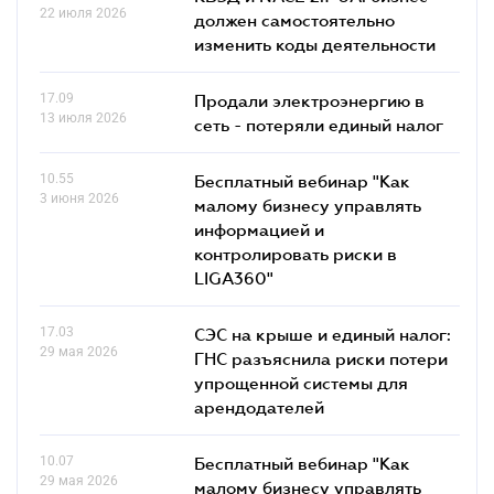
22 июля 2026
должен самостоятельно
изменить коды деятельности
17.09
Продали электроэнергию в
13 июля 2026
сеть - потеряли единый налог
10.55
Бесплатный вебинар "Как
3 июня 2026
малому бизнесу управлять
информацией и
контролировать риски в
LIGA360"
17.03
СЭС на крыше и единый налог:
29 мая 2026
ГНС разъяснила риски потери
упрощенной системы для
арендодателей
10.07
Бесплатный вебинар "Как
29 мая 2026
малому бизнесу управлять