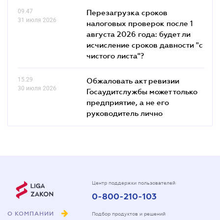
09.47
Перезагрузка сроков
31 июля 2026
налоговых проверок после 1
августа 2026 года: будет ли
исчисление сроков давности "с
чистого листа"?
15.29
Обжаловать акт ревизии
30 июля 2026
Госаудитслужбы может только
предприятие, а не его
руководитель лично
Центр поддержки пользователей
0-800-210-103
О КОМПАНИИ
Подбор продуктов и решений