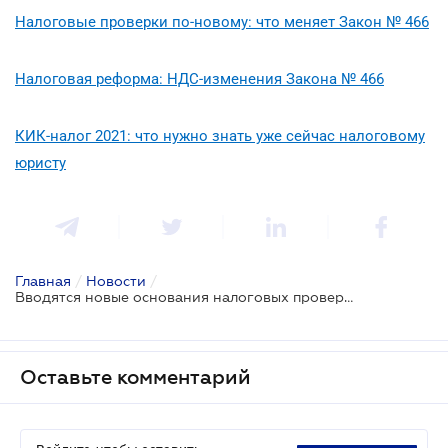
Налоговые проверки по-новому: что меняет Закон № 466
Налоговая реформа: НДС-изменения Закона № 466
КИК-налог 2021: что нужно знать уже сейчас налоговому
юристу
Главная
/
Новости
/
Вводятся новые основания налоговых проверок
Оставьте комментарий