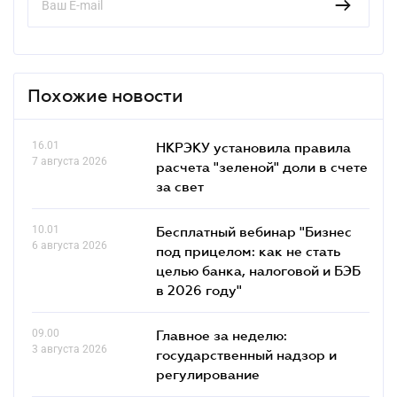
Похожие новости
16.01
НКРЭКУ установила правила
7 августа 2026
расчета "зеленой" доли в счете
за свет
10.01
Бесплатный вебинар "Бизнес
6 августа 2026
под прицелом: как не стать
целью банка, налоговой и БЭБ
в 2026 году"
09.00
Главное за неделю:
3 августа 2026
государственный надзор и
регулирование