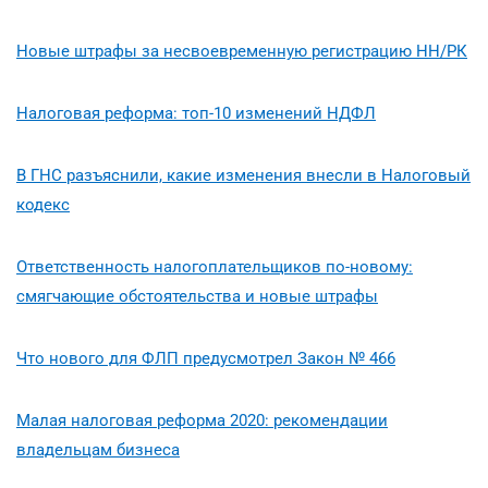
Новые штрафы за несвоевременную регистрацию НН/РК
Налоговая реформа: топ-10 изменений НДФЛ
В ГНС разъяснили, какие изменения внесли в Налоговый
кодекс
Ответственность налогоплательщиков по-новому:
смягчающие обстоятельства и новые штрафы
Что нового для ФЛП предусмотрел Закон № 466
Малая налоговая реформа 2020: рекомендации
владельцам бизнеса