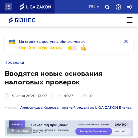
RU
БІЗНЕС
Ця сторінка доступна рідною мовою.
Перейти на українську
Проверки
Вводятся новые основания
налоговых проверок
9 июня 2020, 13:07
4027
0
Автор:
Александра Кознова, главный редактор LIGA ZAKON Бизнес
Реклама