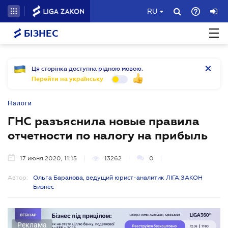
RU
БІЗНЕС
Ця сторінка доступна рідною мовою.
Перейти на українську
Налоги
ГНС разъяснила новые правила
отчетности по налогу на прибыль
17 июня 2020, 11:15
13262
0
Автор:
Ольга Баранова, ведущий юрист-аналитик ЛІГА:ЗАКОН
Бизнес
Реклама