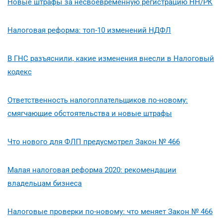
Новые штрафы за несвоевременную регистрацию НН/РК
Налоговая реформа: топ-10 изменений НДФЛ
В ГНС разъяснили, какие изменения внесли в Налоговый
кодекс
Ответственность налогоплательщиков по-новому:
смягчающие обстоятельства и новые штрафы
Что нового для ФЛП предусмотрел Закон № 466
Малая налоговая реформа 2020: рекомендации
владельцам бизнеса
Налоговые проверки по-новому: что меняет Закон № 466