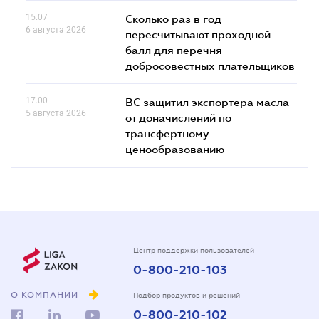
15.07
Сколько раз в год
6 августа 2026
пересчитывают проходной
балл для перечня
добросовестных плательщиков
17.00
ВС защитил экспортера масла
5 августа 2026
от доначислений по
трансфертному
ценообразованию
Центр поддержки пользователей
0-800-210-103
О КОМПАНИИ
Подбор продуктов и решений
0-800-210-102