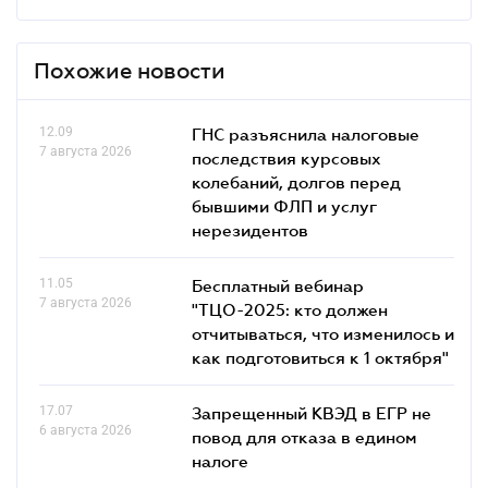
Похожие новости
12.09
ГНС разъяснила налоговые
7 августа 2026
последствия курсовых
колебаний, долгов перед
бывшими ФЛП и услуг
нерезидентов
11.05
Бесплатный вебинар
7 августа 2026
"ТЦО-2025: кто должен
отчитываться, что изменилось и
как подготовиться к 1 октября"
17.07
Запрещенный КВЭД в ЕГР не
6 августа 2026
повод для отказа в едином
налоге