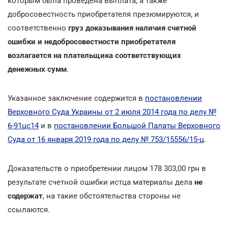
которым была проведена выплата, а также
добросовестность приобретателя презюмируются, и
соответственно
груз доказывания наличия счетной
ошибки и недобросовестности приобретателя
возлагается на плательщика соответствующих
денежных сумм
.
Указанное заключение содержится в
постановлении
Верховного Суда Украины от 2 июля 2014 года по делу №
6-91цс14
и в
постановлении Большой Палаты Верховного
Суда от 16 января 2019 года по делу № 753/15556/15-ц
.
Доказательств о приобретении лицом 178 303,00 грн в
результате счетной ошибки истца материалы дела
не
содержат
, на такие обстоятельства стороны не
ссылаются.