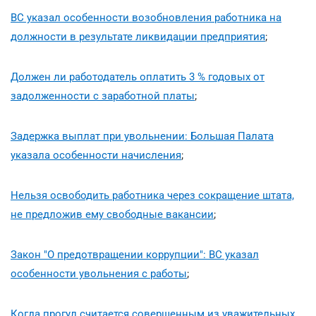
ВС указал особенности возобновления работника на
должности в результате ликвидации предприятия
;
Должен ли работодатель оплатить 3 % годовых от
задолженности с заработной платы
;
Задержка выплат при увольнении: Большая Палата
указала особенности начисления
;
Нельзя освободить работника через сокращение штата,
не предложив ему свободные вакансии
;
Закон "О предотвращении коррупции": ВС указал
особенности увольнения с работы
;
Когда прогул считается совершенным из уважительных