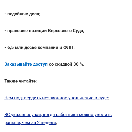
- подобные дела;
- правовые позиции Верховного Суда;
- 6,5 млн досье компаний и ФЛП.
Заказывайте доступ
со скидкой 30 %.
Также читайте
:
Чем подтвердить незаконное увольнение в суде
;
ВС указал случаи, когда работника можно уволить
раньше, чем за 2 недели
;