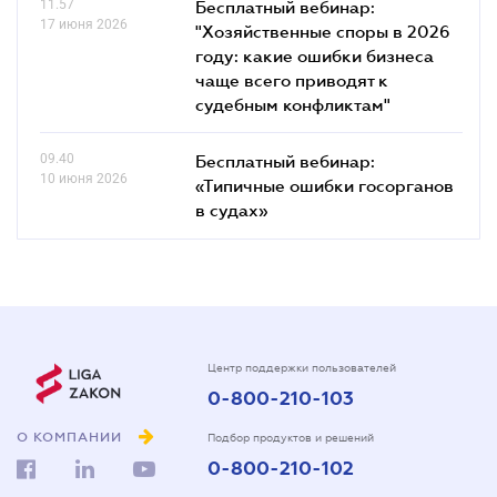
11.57
Бесплатный вебинар:
17 июня 2026
"Хозяйственные споры в 2026
году: какие ошибки бизнеса
чаще всего приводят к
судебным конфликтам"
09.40
Бесплатный вебинар:
10 июня 2026
«Типичные ошибки госорганов
в судах»
Центр поддержки пользователей
0-800-210-103
О КОМПАНИИ
Подбор продуктов и решений
0-800-210-102