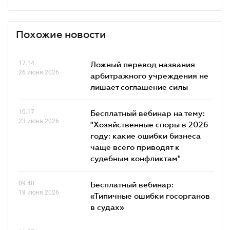
Похожие новости
17.14
Ложный перевод названия
26 июня 2026
арбитражного учреждения не
лишает соглашение силы
10.17
Бесплатный вебинар на тему:
23 июня 2026
"Хозяйственные споры в 2026
году: какие ошибки бизнеса
чаще всего приводят к
судебным конфликтам"
09.40
Бесплатный вебинар:
18 июня 2026
«Типичные ошибки госорганов
в судах»