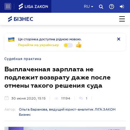
RU
БІЗНЕС
Ця сторінка доступна рідною мовою.
Перейти на українську
Судебная практика
Выплаченная зарплата не
подлежит возврату даже после
отмены такого решения суда
30 июня 2020, 15:15
11194
1
Автор:
Ольга Баранова, ведущий юрист-аналитик ЛІГА:ЗАКОН
Бизнес