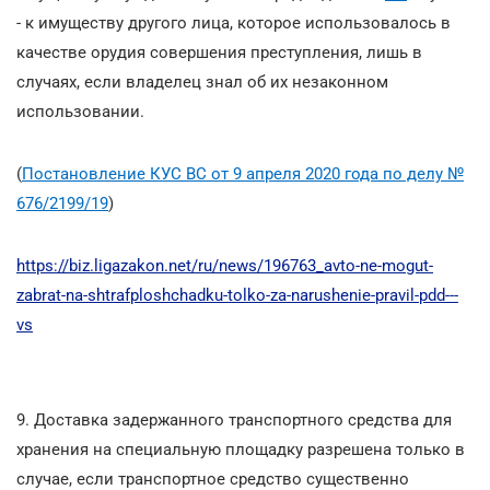
- к имуществу другого лица, которое использовалось в
качестве орудия совершения преступления, лишь в
случаях, если владелец знал об их незаконном
использовании.
(
Постановление КУС ВС от 9 апреля 2020 года по делу №
676/2199/19
)
https://biz.ligazakon.net/ru/news/196763_avto-ne-mogut-
zabrat-na-shtrafploshchadku-tolko-za-narushenie-pravil-pdd---
vs
9. Доставка задержанного транспортного средства для
хранения на специальную площадку разрешена только в
случае, если транспортное средство существенно