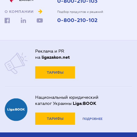
0-800-210-103
О КОМПАНИИ
Подбор продуктов и решений
0-800-210-102
Реклама и PR
на
ligazakon.net
ТАРИФЫ
Национальный юридический
каталог Украины
Liga:BOOK
ТАРИФЫ
ПОДРОБНЕЕ