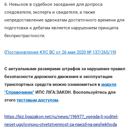
6. Невызов в судебное заседание для допроса
следователя, эксперта и свидетеля, а также
непредоставление адвокатам достаточного времени для
подготовки к дебатам является нарушением принципа
беспристрастности.
(
Постановление КУС ВС от 26 мая 2020 № 137/265/19
)
С актуальными размерами штрафов за нарушение правил
безопасности дорожного движения и эксплуатации
транспортных средств можно ознакомиться в
модуле
"Справочники"
ИПС ЛІГА:ЗАКОН. Воспользуйтесь для
этого
тестовым доступом
.
https://biz.ligazakon.net/ru/news/196977_vsegda-li-voditel-
neset-ugolovnuyu-otvetstvennost-za-naezd-na-peshekhoda