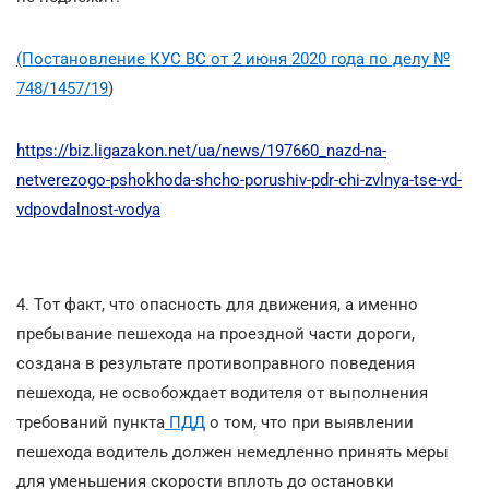
(Постановление КУС ВС от 2 июня 2020 года по делу №
748/1457/19
)
https://biz.ligazakon.net/ua/news/197660_nazd-na-
netverezogo-pshokhoda-shcho-porushiv-pdr-chi-zvlnya-tse-vd-
vdpovdalnost-vodya
4. Тот факт, что опасность для движения, а именно
пребывание пешехода на проездной части дороги,
создана в результате противоправного поведения
пешехода, не освобождает водителя от выполнения
требований пункта
ПДД
о том, что при выявлении
пешехода водитель должен немедленно принять меры
для уменьшения скорости вплоть до остановки