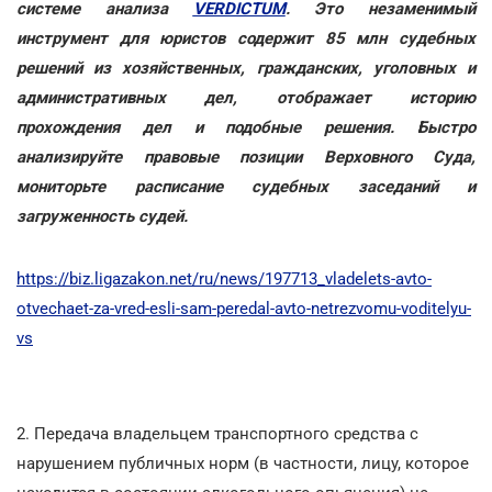
системе анализа
VERDICTUM
. Это незаменимый
инструмент для юристов содержит 85 млн судебных
решений из хозяйственных, гражданских, уголовных и
административных дел, отображает историю
прохождения дел и подобные решения. Быстро
анализируйте правовые позиции Верховного Суда,
мониторьте расписание судебных заседаний и
загруженность судей.
https://biz.ligazakon.net/ru/news/197713_vladelets-avto-
otvechaet-za-vred-esli-sam-peredal-avto-netrezvomu-voditelyu-
vs
2. Передача владельцем транспортного средства с
нарушением публичных норм (в частности, лицу, которое