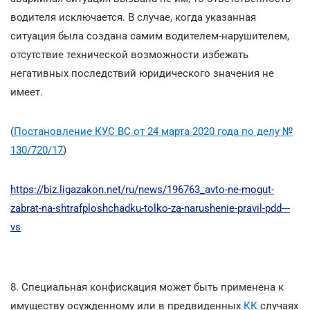
водителя исключается. В случае, когда указанная
ситуация была создана самим водителем-нарушителем,
отсутствие технической возможности избежать
негативных последствий юридического значения не
имеет.
(
Постановление КУС ВС от 24 марта 2020 года по делу №
130/720/17
)
https://biz.ligazakon.net/ru/news/196763_avto-ne-mogut-
zabrat-na-shtrafploshchadku-tolko-za-narushenie-pravil-pdd---
vs
8. Специальная конфискация может быть применена к
имуществу осужденному или в предвиденных
КК
случаях