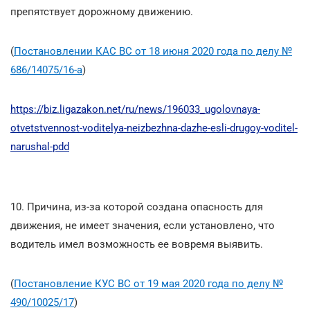
препятствует дорожному движению.
(
Постановлении КАС ВС от 18 июня 2020 года по делу №
686/14075/16-а
)
https://biz.ligazakon.net/ru/news/196033_ugolovnaya-
otvetstvennost-voditelya-neizbezhna-dazhe-esli-drugoy-voditel-
narushal-pdd
10. Причина, из-за которой создана опасность для
движения, не имеет значения, если установлено, что
водитель имел возможность ее вовремя выявить.
(
Постановление КУС ВС от 19 мая 2020 года по делу №
490/10025/17
)