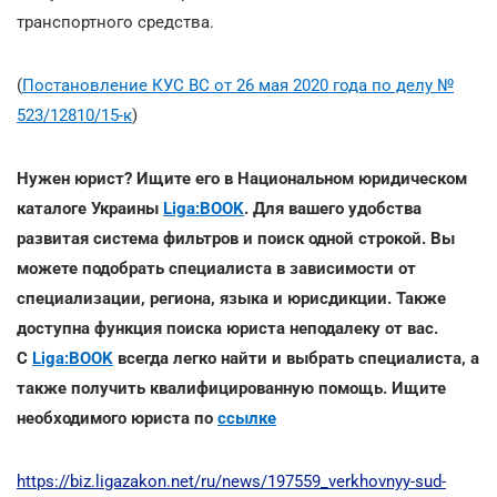
транспортного средства.
(
Постановление КУС ВС от 26 мая 2020 года по делу №
523/12810/15-к
)
Нужен юрист? Ищите его в Национальном юридическом
каталоге Украины
Liga:BOOK
. Для вашего удобства
развитая система фильтров и поиск одной строкой. Вы
можете подобрать специалиста в зависимости от
специализации, региона, языка и юрисдикции. Также
доступна функция поиска юриста неподалеку от вас.
С
Liga:BOOK
всегда легко найти и выбрать специалиста, а
также получить квалифицированную помощь. Ищите
необходимого юриста по
ссылке
https://biz.ligazakon.net/ru/news/197559_verkhovnyy-sud-