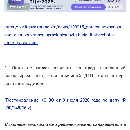
Реклама
https://biz.ligazakon.net/ru/news/198015_poterya-soznaniya-
voditelem-vo-vremya-upravleniya-avto-budet-li-otvechat-za-
smert-passazhira
1. Лицо не может отвечать за вред, нанесенный
пассажирам авто, если причиной ДТП стала потеря
сознания водителя..
(
Постановление КС ВС от 9 июля 2020 года по делу №
390/348/16-к
)
С полным текстом этого решения можно ознакомиться в