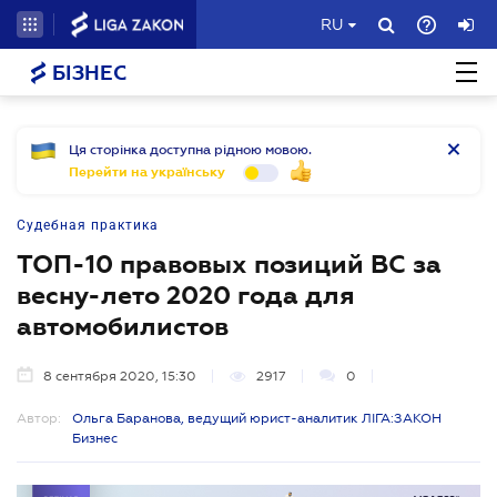
RU
БІЗНЕС
Ця сторінка доступна рідною мовою.
Перейти на українську
Судебная практика
ТОП-10 правовых позиций ВС за
весну-лето 2020 года для
автомобилистов
8 сентября 2020, 15:30
2917
0
Автор:
Ольга Баранова, ведущий юрист-аналитик ЛІГА:ЗАКОН
Бизнес