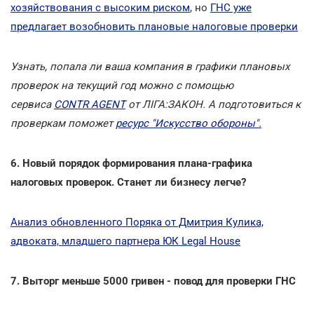
хозяйствования с высоким риском
, но
ГНС уже
предлагает возобновить плановые налоговые проверки
Узнать, попала ли ваша компания в графики плановых
проверок на текущий год можно с помощью
сервиса
CONTR AGENT
от ЛІГА:ЗАКОН. А подготовиться к
проверкам поможет
ресурс "Искусство обороны".
6. Новый порядок формирования плана-графика
налоговых проверок. Станет ли бизнесу легче?
Анализ обновленного Поряка от Дмитрия Кулика,
адвоката, младшего партнера ЮК Legal House
7. Выторг меньше 5000 гривен - повод для проверки ГНС