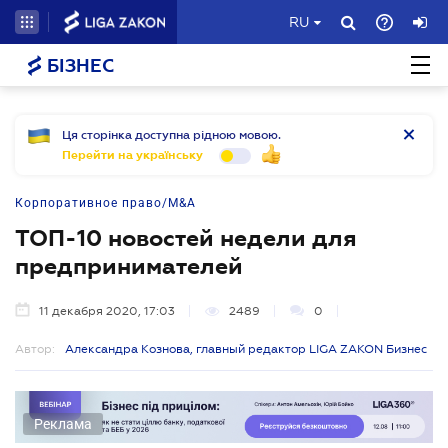
RU
БІЗНЕС
Ця сторінка доступна рідною мовою.
Перейти на українську
Корпоративное право/M&A
ТОП-10 новостей недели для
предпринимателей
11 декабря 2020, 17:03
2489
0
Автор:
Александра Кознова, главный редактор LIGA ZAKON Бизнес
Реклама