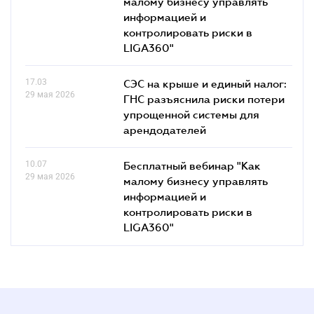
малому бизнесу управлять
информацией и
контролировать риски в
LIGA360"
17.03
СЭС на крыше и единый налог:
29 мая 2026
ГНС разъяснила риски потери
упрощенной системы для
арендодателей
10.07
Бесплатный вебинар "Как
29 мая 2026
малому бизнесу управлять
информацией и
контролировать риски в
LIGA360"