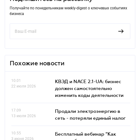
Получайте по понедельникам weekly-digest о ключевых событиях
бизнеса
Похожие новости
10.01
КВЭД и NACE 2.1-UA: бизнес
22 июля 2026
должен самостоятельно
изменить коды деятельности
17.09
Продали электроэнергию в
13 июля 2026
сеть - потеряли единый налог
10.55
Бесплатный вебинар "Как
3 июня 2026