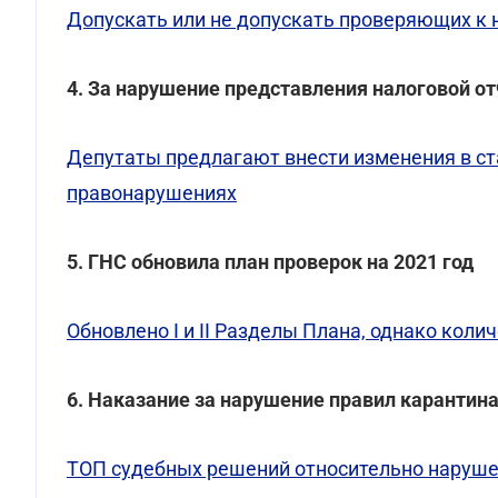
Допускать или не допускать проверяющих к 
4. За нарушение представления налоговой о
Депутаты предлагают внести изменения в с
правонарушениях
5. ГНС обновила план проверок на 2021 год
Обновлено I и ІІ Разделы Плана, однако кол
6. Наказание за нарушение правил карантина
ТОП судебных решений относительно наруше