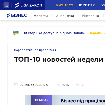
БИЗНЕСУ
ЮРИСТУ
Б
БІЗНЕС
Новости
Аналитика
Интервью
Ця сторінка доступна рідною мовою.
Перейти н
Корпоративное право/M&A
ТОП-10 новостей недели
26 ноября 2021, 17:01
1045
0