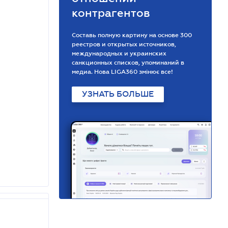
контрагентов
Составь полную картину на основе 300
реестров и открытых источников,
международных и украинских
санкционных списков, упоминаний в
медиа. Нова LIGA360 змінює все!
УЗНАТЬ БОЛЬШЕ