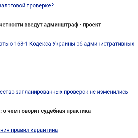
налоговой проверке?
тчетности введут админштраф - проект
татью 163-1 Кодекса Украины об административных
ичество запланированных проверок не изменились
: о чем говорит судебная практика
ния правил карантина