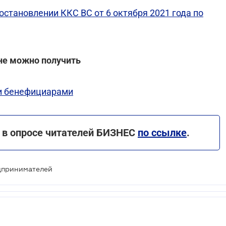
становлении ККС ВС от 6 октября 2021 года по
не можно получить
и бенефициарами
 в опросе читателей БИЗНЕС
по ссылке
.
дпринимателей