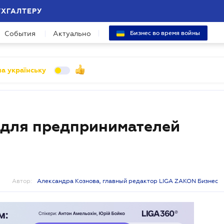
УХГАЛТЕРУ
События
Актуально
Бизнес во время войны
а українську
 для предпринимателей
Автор:
Александра Кознова, главный редактор LIGA ZAKON Бизнес