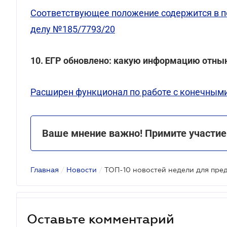
Соответствующее положение содержится в по
делу №185/7793/20
10. ЕГР обновлено: какую информацию отны
Расширен функционал по работе с конечным
Ваше мнение важно! Примите участие
Главная
/
Новости
/
ТОП-10 новостей недели для пре
Оставьте комментарий