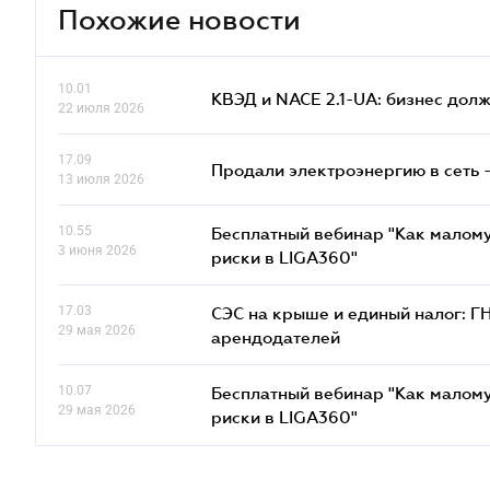
Похожие новости
10.01
КВЭД и NACE 2.1-UA: бизнес дол
22 июля 2026
17.09
Продали электроэнергию в сеть 
13 июля 2026
10.55
Бесплатный вебинар "Как малому
3 июня 2026
риски в LIGA360"
17.03
СЭС на крыше и единый налог: Г
29 мая 2026
арендодателей
10.07
Бесплатный вебинар "Как малому
29 мая 2026
риски в LIGA360"