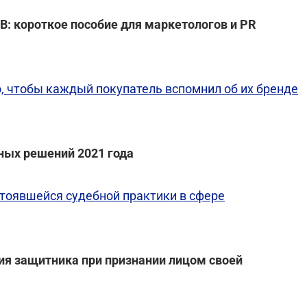
2B: короткое пособие для маркетологов и PR
, чтобы каждый покупатель вспомнил об их бренде
ных решений 2021 года
стоявшейся судебной практики в сфере
вия защитника при признании лицом своей