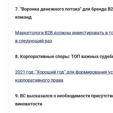
7. "Воронка денежного потока" для бренда B
команд
Маркетологи B2B должны инвестировать в то
в следующий раз
8. Корпоративные споры: ТОП важных судеб
2021 год: "Хороший год" для формирования у
корпоративного права
9. ВС высказался о необходимости присутст
виноватости