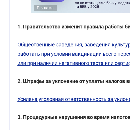
Реклама
1. Правительство изменит правила работы би
Общественные заведения, заведения культур
работать при условии вакцинации всего перс
или при наличии негативного теста или серт
2. Штрафы за уклонение от уплаты налогов в
Усилена уголовная ответственность за уклоне
3. Процедурные нарушения во время налогов