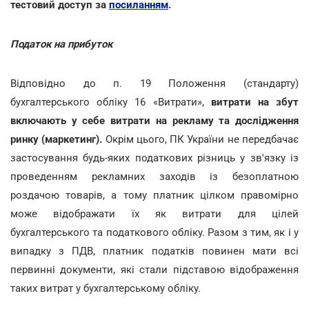
тестовий доступ за
посиланням
.
Податок на прибуток
Відповідно до п. 19 Положення (стандарту)
бухгалтерського обліку 16 «Витрати»,
витрати на збут
включають у себе витрати на рекламу та дослідження
ринку (маркетинг).
Окрім цього, ПК України не передбачає
застосування будь-яких податкових різниць у зв'язку із
проведенням рекламних заходів із безоплатною
роздачою товарів, а тому платник цілком правомірно
може відображати їх як витрати для цілей
бухгалтерського та податкового обліку. Разом з тим, як і у
випадку з ПДВ, платник податків повинен мати всі
первинні документи, які стали підставою відображення
таких витрат у бухгалтерському обліку.