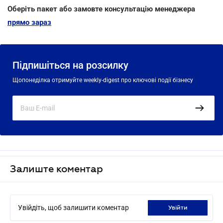
Оберіть пакет або замовте консультацію менеджера
прямо зараз
Підпишіться на розсилку
Щопонеділка отримуйте weekly-digest про ключові події бізнесу
Залиште коментар
Увійдіть, щоб залишити коментар
увійти