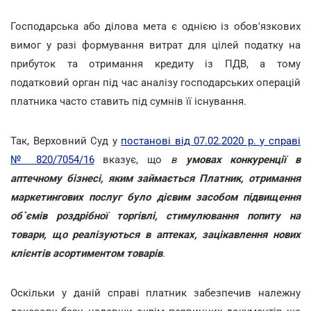
Господарська або ділова мета є однією із обов'язкових
вимог у разі формування витрат для цілей податку на
прибуток та отримання кредиту із ПДВ, а тому
податковий орган під час аналізу господарських операцій
платника часто ставить під сумнів її існування.
Так, Верховний Суд у
постанові від 07.02.2020 р. у справі
№ 820/7054/16
вказує, що
в
умовах конкуренції в
аптечному бізнесі, яким займається Платник, отримання
маркетингових послуг було дієвим засобом підвищення
об`ємів роздрібної торгівлі, стимулювання попиту на
товари, що реалізуються в аптеках, зацікавлення нових
клієнтів асортиментом товарів
.
Оскільки у даній справі платник забезпечив належну