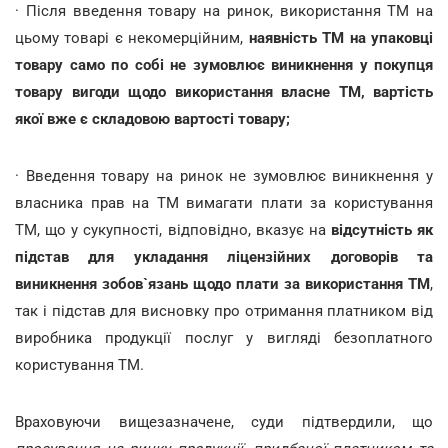
· Після введення товару на ринок, використання ТМ на
цьому товарі є некомерційним,
наявність ТМ на упаковці
товару само по собі не зумовлює виникнення у покупця
товару вигоди щодо використання власне ТМ, вартість
якої вже є складовою вартості товару;
· Введення товару на ринок не зумовлює виникнення у
власника прав на ТМ вимагати плати за користування
ТМ, що у сукупності, відповідно, вказує на
відсутність як
підстав для укладання ліцензійних договорів та
виникнення зобов`язань щодо плати за використання ТМ
,
так і підстав для висновку про отримання платником від
виробника продукції послуг у вигляді безоплатного
користування ТМ.
Враховуючи вищезазначене, суди підтвердили, що