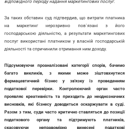
відповідного періоду надання маркетингових послуг.
За таких обставин суд підтвердив, що витрати платника
на маркетинг нерозривно пов`язані з його
господарською діяльністю, а результати маркетингових
послуг використані платником у власній господарській
діяльності та спричинили отримання ним доходу.
Підсумовуючи проаналізовані категорії спорів, бачимо
багато викликів, з якими може зіштовхнутися
фармацевтичний бізнес у зв'язку із проведенням
податкової перевірки. Контролюючий орган часто
проявляє креативність та приходить до неоднозначних
висновків, які бізнесу доводиться оскаржувати в суді.
Разом з тим, суди часто критично ставляться до позиції
податкового органу та підтримують платників,
скасовуючи неправомірно винесені податкові