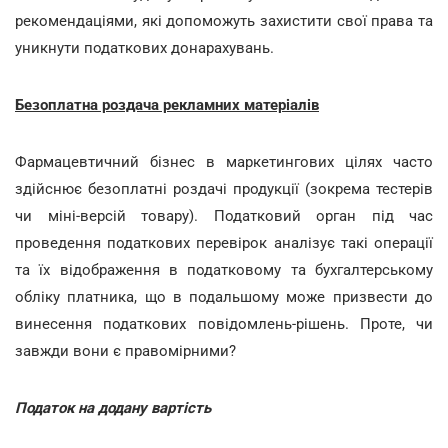
рекомендаціями, які допоможуть захистити свої права та
уникнути податкових донарахувань.
Безоплатна роздача рекламних матеріалів
Фармацевтичний бізнес в маркетингових цілях часто
здійснює безоплатні роздачі продукції (зокрема тестерів
чи міні-версій товару). Податковий орган під час
проведення податкових перевірок аналізує такі операції
та їх відображення в податковому та бухгалтерському
обліку платника, що в подальшому може призвести до
винесення податкових повідомлень-рішень. Проте, чи
завжди вони є правомірними?
Податок на додану вартість