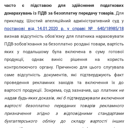
часто є підставою для здійснення податкових
донарахувань із ПДВ за безоплатну передачу товарів.
Для
прикладу, Шостий апеляційний адміністративний суд у
постанові від 14.01.2020 р. у справі № 640/18985/18
визнав відсутність обов'язку для платника нараховувати
ПДВ-зобов'язання за безоплатно роздані товари, вартість
яких у подальшому була включена в суму готової
продукції, однак виніс рішення на користь
контролюючого органу. Причиною для цього слугувала
саме відсутність документів, які підтверджують факт
проведення рекламних заходів та включення їх до
вартості продукції. Зокрема, суд зазначив, що
платник не
надав будь-яких доказів, які б підтверджували включення
вартості безоплатно переданих товарів рекламного
призначення згідно з відповідними стандартами
бухгалтерського обліку до складу вартості інших