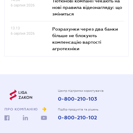
14.04
Тютюнові компанії чекають на
6 серпня 2026
нові правила відеонагляду: що
зміниться
13.13
Розрахунки через два банки
6 серпня 2026
більше не блокують
компенсацію вартості
агротехніки
Центр підтримки користувачів
0-800-210-103
ПРО КОМПАНІЮ
Підбір продуктів та рішень
0-800-210-102