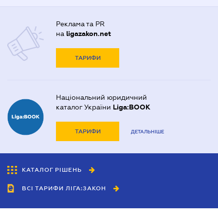
Реклама та PR
на
ligazakon.net
ТАРИФИ
Національний юридичний
каталог України
Liga:BOOK
ТАРИФИ
ДЕТАЛЬНІШЕ
КАТАЛОГ РІШЕНЬ
ВСІ ТАРИФИ ЛІГА:ЗАКОН
Співробітництво