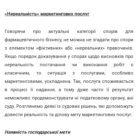
«Нереальність» маркетингових послуг
Говорячи про актуальні категорії спорів для
фармацевтичного бізнесу, не можна не згадати про спори
з елементом «фіктивних» або «нереальних» правочинів.
Якщо порядок доказування у спорах щодо висновків про
нереальність постачання чи виконання робіт є
класичним, то ситуація з послугами, особливо
маркетинговими, ускладнена. Так, послуга споживається
в процесі її надання, а тому дуже часто її результат
неможливо продемонструвати ні податковому органу, ані
суду. Розглянемо деякі із судових рішень, які допоможуть
довести реальність та ділову мету маркетингових послуг.
Наявність господарської мети