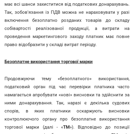
має всі шанси захиститися від податкових донарахувань.
Так, зобов'язання із ПДВ можна не нараховувати у разі
включення безоплатно розданих товарів до складу
собівартості реалізованої продукції, а витрати на
проведення маркетингового заходу платник має повне
право відобразити у складі витрат періоду.
Безоплатне використання торгової марки
Продовжуючи тему «безоплатного» використання,
податковий орган під час перевірки платника часто
намагається апробувати «нові» висновки та здійснити за
ними донарахування. Так, наразі є декілька судових
спорів, в яких платники оскаржують висновки
контролюючого органу про безоплатне використання
торгової марки (далі - «
ТМ
»). Відповідно до позиції