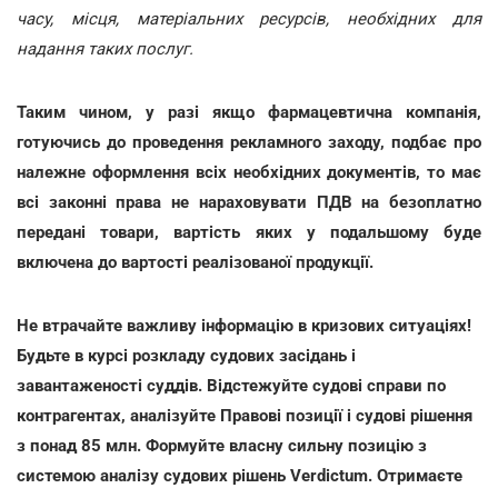
часу, місця, матеріальних ресурсів, необхідних для
надання таких послуг.
Таким чином, у разі якщо фармацевтична компанія,
готуючись до проведення рекламного заходу, подбає про
належне оформлення всіх необхідних документів, то має
всі законні права не нараховувати ПДВ на безоплатно
передані товари, вартість яких у подальшому буде
включена до вартості реалізованої продукції.
Не втрачайте важливу інформацію в кризових ситуаціях!
Будьте в курсі розкладу судових засідань і
завантаженості суддів. Відстежуйте судові справи по
контрагентах, аналізуйте Правові позиції і судові рішення
з понад 85 млн. Формуйте власну сильну позицію з
системою аналізу судових рішень Verdictum. Отримаєте