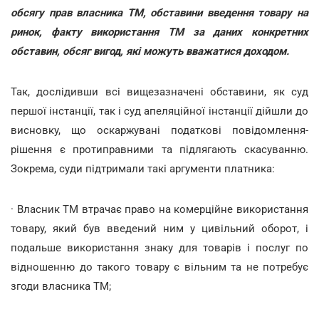
обсягу прав власника ТМ, обставини введення товару на
ринок, факту використання ТМ за даних конкретних
обставин, обсяг вигод, які можуть вважатися доходом.
Так, дослідивши всі вищезазначені обставини, як суд
першої інстанції, так і суд апеляційної інстанції дійшли до
висновку, що оскаржувані податкові повідомлення-
рішення є протиправними та підлягають скасуванню.
Зокрема, суди підтримали такі аргументи платника:
· Власник ТМ втрачає право на комерційне використання
товару, який був введений ним у цивільний оборот, і
подальше використання знаку для товарів і послуг по
відношенню до такого товару є вільним та не потребує
згоди власника ТМ;