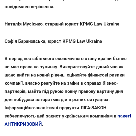
повідомлення-рішення.
Наталія Мусієнко, старший юрист KPMG Law Ukraine
Софія Барановська, юрист KPMG Law Ukraine
В період нестабільного економічного стану країни бізнес
не має права на зупинку. Використовуйте даний час як
шанс вийти на новий рівень, оцінюйте фінансові ризики
компанії, вчасно реагуйте на зміни в справах бізнес-
партнерів, майте під рукою повну правову картину дня
для побудови алгоритмів дій в різних ситуаціях.
Інформаційно-аналітичні продукти ЛІГА:ЗАКОН
забезпечують цей захист українським компаніям в
пакеті
АНТИКРИЗОВИЙ
.