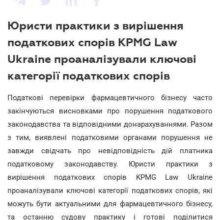
Юристи практики з вирішення
податкових спорів KPMG Law
Ukraine проаналізували ключові
категорії податкових спорів
Податкові перевірки фармацевтичного бізнесу часто
закінчуються висновками про порушення податкового
законодавства та відповідними донарахуваннями. Разом
з тим, виявлені податковими органами порушення не
завжди свідчать про невідповідність дій платника
податковому законодавству. Юристи практики з
вирішення податкових спорів KPMG Law Ukraine
проаналізували ключові категорії податкових спорів, які
можуть бути актуальними для фармацевтичного бізнесу,
та останню судову практику і готові поділитися