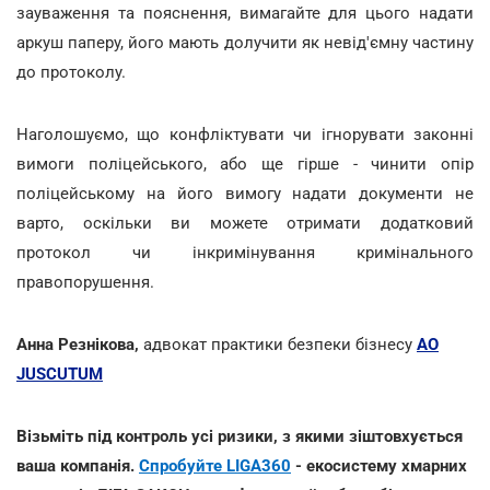
зауваження та пояснення, вимагайте для цього надати
аркуш паперу, його мають долучити як невід'ємну частину
до протоколу.
Наголошуємо, що конфліктувати чи ігнорувати законні
вимоги поліцейського, або ще гірше - чинити опір
поліцейському на його вимогу надати документи не
варто, оскільки ви можете отримати додатковий
протокол чи інкримінування кримінального
правопорушення.
Анна Резнікова,
адвокат практики безпеки бізнесу
АО
JUSCUTUM
Візьміть під контроль усі ризики, з якими зіштовхується
ваша компанія.
Спробуйте LIGA360
- екосистему хмарних