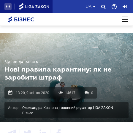
UA
БІЗНЕС
Відповідальність
Нові правила карантину: як не
заробити штраф
13.20, 9 квітня 2020
14617
0
Автор:
Олександра Кознова, головний редактор LIGA ZAKON
Бізнес