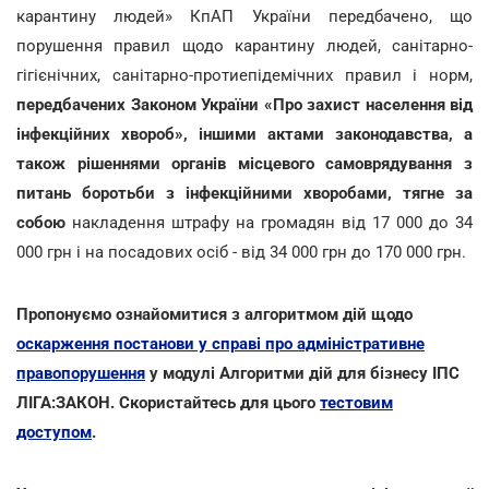
карантину людей» КпАП України передбачено, що
порушення правил щодо карантину людей, санітарно-
гігієнічних, санітарно-протиепідемічних правил і норм,
передбачених Законом України «Про захист населення від
інфекційних хвороб», іншими актами законодавства, а
також рішеннями органів місцевого самоврядування з
питань боротьби з інфекційними хворобами, тягне за
собою
накладення штрафу на громадян від 17 000 до 34
000 грн і на посадових осіб - від 34 000 грн до 170 000 грн.
Пропонуємо ознайомитися з алгоритмом дій щодо
оскарження постанови у справі про адміністративне
правопорушення
у модулі Алгоритми дій для бізнесу ІПС
ЛІГА:ЗАКОН. Скористайтесь для цього
тестовим
доступом
.