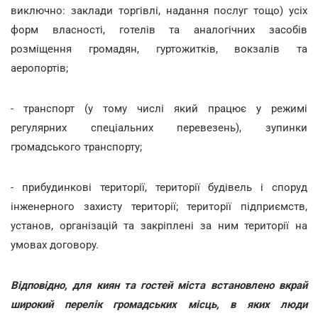
виключно: заклади торгівлі, надання послуг тощо) усіх
форм власності, готелів та аналогічних засобів
розміщення громадян, гуртожитків, вокзалів та
аеропортів;
- транспорт (у тому числі який працює у режимі
регулярних спеціальних перевезень), зупинки
громадського транспорту;
- прибудинкові території, території будівель і споруд
інженерного захисту території; території підприємств,
установ, організацій та закріплені за ним території на
умовах договору.
Відповідно, для киян та гостей міста встановлено вкрай
широкий перелік громадських місць, в яких люди