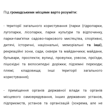
Під
громадськими місцями варто розуміти:
- території загального користування (парки (гідропарки,
лугопарки, лісопарки, парки культури та відпочинку,
парки-пам'ятки садово-паркового мистецтва, спортивні,
дитячі, історичні, національні, меморіальні
та інші
),
рекреаційні зони, сади, сквери та майданчики; майдани,
бульвари, проспекти; вулиці, провулки, узвози, проїзди,
пішохідні та велосипедні доріжки; підземні переходи;
пляжі; кладовища; інші території загального
користування);
- приміщення органів державної влади та органів
місцевого самоврядування, інших державних установ,
підприємств, установ та організацій (зокрема, але не