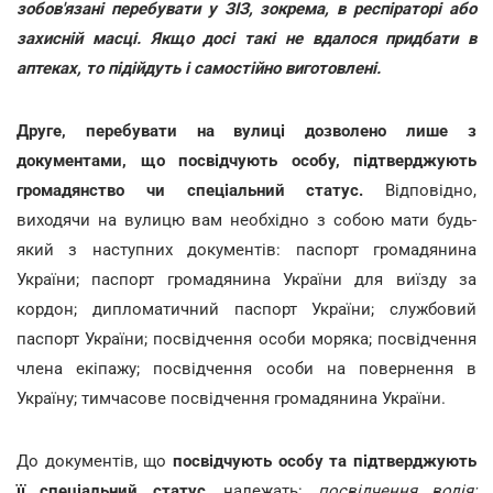
зобов'язані перебувати у ЗІЗ, зокрема, в респіраторі або
захисній масці. Якщо досі такі не вдалося придбати в
аптеках, то підійдуть і самостійно виготовлені.
Друге, перебувати на вулиці дозволено лише з
документами, що посвідчують особу, підтверджують
громадянство чи спеціальний статус.
Відповідно,
виходячи на вулицю вам необхідно з собою мати будь-
який з наступних документів: паспорт громадянина
України; паспорт громадянина України для виїзду за
кордон; дипломатичний паспорт України; службовий
паспорт України; посвідчення особи моряка; посвідчення
члена екіпажу; посвідчення особи на повернення в
Україну; тимчасове посвідчення громадянина України.
До документів, що
посвідчують особу та підтверджують
її спеціальний статус
, належать:
посвідчення водія;