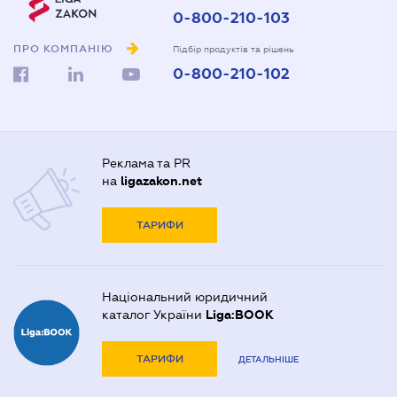
0-800-210-103
ПРО КОМПАНІЮ
Підбір продуктів та рішень
0-800-210-102
Реклама та PR
на
ligazakon.net
ТАРИФИ
Національний юридичний
каталог України
Liga:BOOK
ТАРИФИ
ДЕТАЛЬНІШЕ