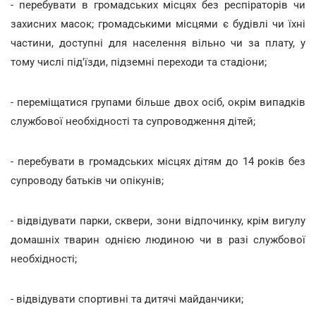
- перебувати в громадських місцях без респіраторів чи
захисних масок; громадськими місцями є будівлі чи їхні
частини, доступні для населення вільно чи за плату, у
тому числі під'їзди, підземні переходи та стадіони;
- переміщатися групами більше двох осіб, окрім випадків
службової необхідності та супроводження дітей;
- перебувати в громадських місцях дітям до 14 років без
супроводу батьків чи опікунів;
- відвідувати парки, сквери, зони відпочинку, крім вигулу
домашніх тварин однією людиною чи в разі службової
необхідності;
- відвідувати спортивні та дитячі майданчики;