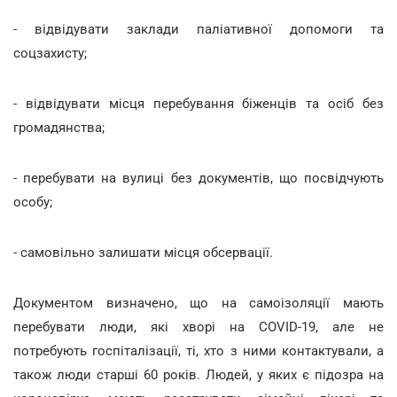
- відвідувати заклади паліативної допомоги та
соцзахисту;
- відвідувати місця перебування біженців та осіб без
громадянства;
- перебувати на вулиці без документів, що посвідчують
особу;
- самовільно залишати місця обсервації.
Документом визначено, що на самоізоляції мають
перебувати люди, які хворі на COVID-19, але не
потребують госпіталізації, ті, хто з ними контактували, а
також люди старші 60 років. Людей, у яких є підозра на