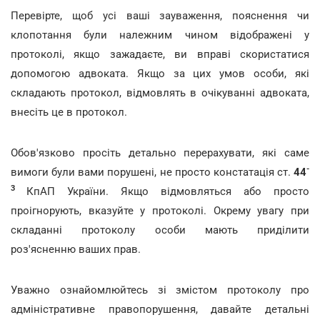
Перевірте, щоб усі ваші зауваження, пояснення чи
клопотання були належним чином відображені у
протоколі, якщо зажадаєте, ви вправі скористатися
допомогою адвоката. Якщо за цих умов особи, які
складають протокол, відмовлять в очікуванні адвоката,
внесіть це в протокол.
Обов'язково просіть детально перерахувати, які саме
-
вимоги були вами порушені, не просто констатація ст.
44
3
КпАП України. Якщо відмовляться або просто
проігнорують, вказуйте у протоколі. Окрему увагу при
складанні протоколу особи мають приділити
роз'ясненню ваших прав.
Уважно ознайомлюйтесь зі змістом протоколу про
адміністративне правопорушення, давайте детальні