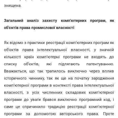
знищена.
Загальний аналіз захисту комп'ютерних програм, як
об'єктів права промислової власності
Як відомо з практики реєстрації комп'ютерних програм як
об'єктів права інтелектуальної власності, у значній
кількості країн комп'ютерні програми не входять до
списку об'єктів, які підлягають патентуванню.
Вважається, що так трапилось виключно через вплив
історичного чиннику, так як ще на початку зародження
комп'ютерної програми в контексті права інтелектуальної
власності, з усіх численних складових комп'ютерної
програми до уваги брався виключно програмний код, і
саме це спричинило традицію реєстрації комп'ютерної
програми за допомогою авторського права. Проте