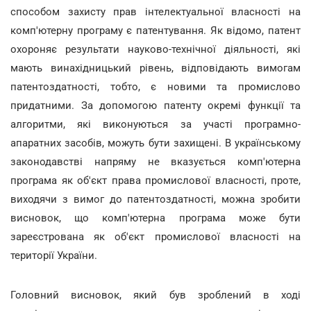
способом захисту прав інтелектуальної власності на
комп'ютерну програму є патентування. Як відомо, патент
охороняє результати науково-технічної діяльності, які
мають винахідницький рівень, відповідають вимогам
патентоздатності, тобто, є новими та промислово
придатними. За допомогою патенту окремі функції та
алгоритми, які виконуються за участі програмно-
апаратних засобів, можуть бути захищені. В українському
законодавстві напряму не вказується комп'ютерна
програма як об'єкт права промислової власності, проте,
виходячи з вимог до патентоздатності, можна зробити
висновок, що комп'ютерна програма може бути
зареєстрована як об'єкт промислової власності на
території України.
Головний висновок, який був зроблений в ході