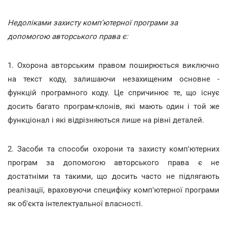
Недоліками захисту комп'ютерної програми за
допомогою авторського права є:
1. Охорона авторським правом поширюється виключно
на текст коду, залишаючи незахищеним основне -
функцій програмного коду. Це спричинює те, що існує
досить багато програм-клонів, які мають один і той же
функціонал і які відрізняються лише на рівні деталей.
2. Засоби та способи охорони та захисту комп'ютерних
програм за допомогою авторського права є не
достатніми та такими, що досить часто не підлягають
реалізації, враховуючи специфіку комп'ютерної програми
як об'єкта інтелектуальної власності.