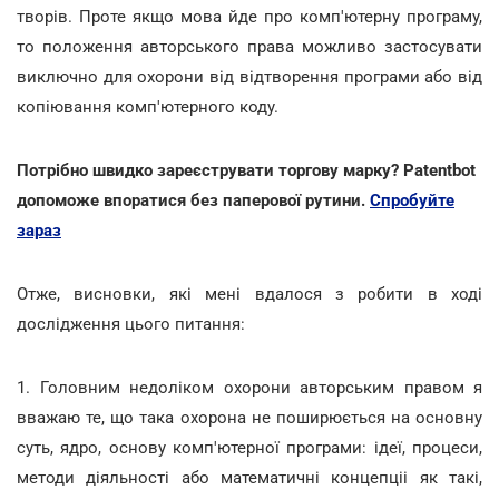
творів. Проте якщо мова йде про комп'ютерну програму,
то положення авторського права можливо застосувати
виключно для охорони від відтворення програми або від
копіювання комп'ютерного коду.
Потрібно швидко зареєструвати торгову марку? Patentbot
допоможе впоратися без паперової рутини.
Спробуйте
зараз
Отже, висновки, які мені вдалося з робити в ході
дослідження цього питання:
1. Головним недоліком охорони авторським правом я
вважаю те, що така охорона не поширюється на основну
суть, ядро, основу комп'ютерної програми: ідеї, процеси,
методи діяльності або математичні концепціі як такі,