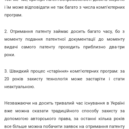
і їм може відповідати не так багато з числа комп'ютерних
програм.
2. Отримання патенту займає досить багато часу, бо з
моменту подання патентної документації до моменту
видачі самого патенту проходить приблизно два-три
роки.
3. Швидкий процес «старіння» комп'ютерних програм: за
20 років захисту технологія може застаріти і стати
неактуальною.
Незважаючи на досить тривалий час існування в Україні
вже можна сказати традиційного способу захисту за
допомогою авторського права, за останні кілька років
все більше можна побачити заявок на отримання патенту