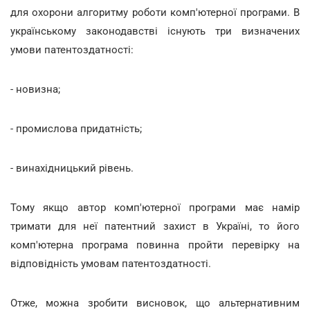
для охорони алгоритму роботи комп'ютерної програми. В
українському законодавстві існують три визначених
умови патентоздатності:
- новизна;
- промислова придатність;
- винахідницький рівень.
Тому якщо автор комп'ютерної програми має намір
тримати для неї патентний захист в Україні, то його
комп'ютерна програма повинна пройти перевірку на
відповідність умовам патентоздатності.
Отже, можна зробити висновок, що альтернативним