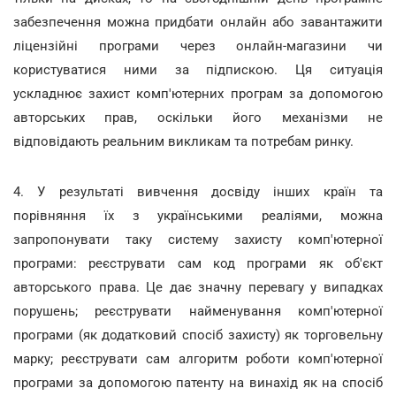
забезпечення можна придбати онлайн або завантажити
ліцензійні програми через онлайн-магазини чи
користуватися ними за підпискою. Ця ситуація
ускладнює захист комп'ютерних програм за допомогою
авторських прав, оскільки його механізми не
відповідають реальним викликам та потребам ринку.
4. У результаті вивчення досвіду інших країн та
порівняння їх з українськими реаліями, можна
запропонувати таку систему захисту комп'ютерної
програми: реєструвати сам код програми як об'єкт
авторського права. Це дає значну перевагу у випадках
порушень; реєструвати найменування комп'ютерної
програми (як додатковий спосіб захисту) як торговельну
марку; реєструвати сам алгоритм роботи комп'ютерної
програми за допомогою патенту на винахід як на спосіб