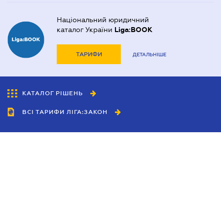
Національний юридичний
каталог України
Liga:BOOK
ТАРИФИ
ДЕТАЛЬНІШЕ
КАТАЛОГ РІШЕНЬ
ВСІ ТАРИФИ ЛІГА:ЗАКОН
Співробітництво
Агенти
Дилери
Політика конфіденційності
Умови використання сайту
Реклама