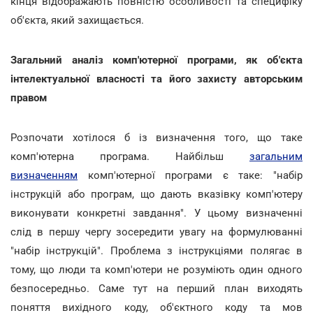
кінця відображають повністю особливості та специфіку
об'єкта, який захищається.
Загальний аналіз комп'ютерної програми, як об'єкта
інтелектуальної власності та його захисту авторським
правом
Розпочати хотілося б із визначення того, що таке
комп'ютерна програма. Найбільш
загальним
визначенням
комп'ютерної програми є таке: "набір
інструкцій або програм, що дають вказівку комп'ютеру
виконувати конкретні завдання". У цьому визначенні
слід в першу чергу зосередити увагу на формулюванні
"набір інструкцій". Проблема з інструкціями полягає в
тому, що люди та комп'ютери не розуміють один одного
безпосередньо. Саме тут на перший план виходять
поняття вихідного коду, об'єктного коду та мов