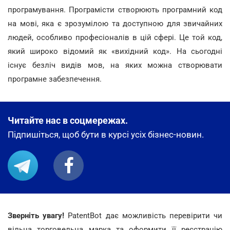
програмування. Програмісти створюють програмний код
на мові, яка є зрозумілою та доступною для звичайних
людей, особливо професіоналів в цій сфері. Це той код,
який широко відомий як «вихідний код». На сьогодні
існує безліч видів мов, на яких можна створювати
програмне забезпечення.
Читайте нас в соцмережах.
Підпишіться, щоб бути в курсі усіх бізнес-новин.
Зверніть увагу!
PatentBot дає можливість перевірити чи
вільна торговельна марка та оформити її реєстрацію