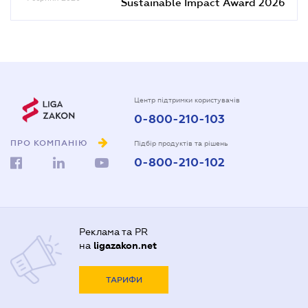
Sustainable Impact Award 2026
Центр підтримки користувачів
0-800-210-103
ПРО КОМПАНІЮ
Підбір продуктів та рішень
0-800-210-102
Реклама та PR
на
ligazakon.net
ТАРИФИ