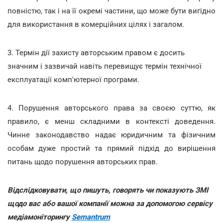
повністю, так і на її окремі частини, що може бути вигідно
для використання в комерційних цілях і загалом.
3. Термін дії захисту авторським правом є досить
значним і зазвичай навіть перевищує термін технічної
експлуатації комп'ютерної програми.
4. Порушення авторського права за своєю суттю, як
правило, є менш складними в контексті доведення.
Чинне законодавство надає юридичним та фізичним
особам дуже простий та прямий підхід до вирішення
питань щодо порушення авторських прав.
Відслідковувати, що пишуть, говорять чи показують ЗМІ
щодо вас або вашої компанії можна за допомогою сервісу
медіамоніторингу
Semantrum