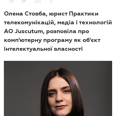
Олена Стовба, юрист Практики
телекомунікацій, медіа і технологій
АО Juscutum, розповіла про
комп'ютерну програму як об'єкт
інтелектуальної власності