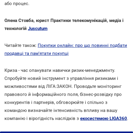
або процес.
Олена Стовба, юрист Практики телекомунікацій, медіа і
технологій
Juscutum
Читайте також:
Покупки онлайн: про що повинні подбати
продавці та пам'ятати покупці
Криза - час опанувати навички ризик-менеджменту.
Спробуйте новий інструмент з управління ризиками і
можливостями від ЛІГА:ЗАКОН. Проводьте моніторинг
правового й інформаційного поля, бізнес-розвідку про
конкурентів і партнерів, обговорюйте і спільно з
командою визначайте інтенсивність впливу на вашу
компанію і вірогідність наслідків з
екосистемою LIGA360
.