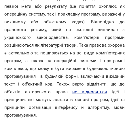
певної мети або результату (це поняття охоплює як
операційну систему, так і прикладну програму, виражені у
вихідному або об'єктному кодах). Відповідно до
правового режиму, який на сьогодні випливає з
українського законодавства, комп'ютерні програми
розцінюються як літературні твори. Така правова охорона
є актуальною та поширюється на всі види комп'ютерних
програм, а також на операційні системи і програмні
комплекси, що можуть бути виражені будь-якою мовою
програмування і в будь-якій формі, включаючи вихідний
текст і об'єктний код. Також варто відмітити, що до
об'єктів авторського права
не відносяться
ідеї і
принципи, які можуть лежати в основі програм, ідеї та
принципи організації інтерфейсу й алгоритму, мови
програмування.