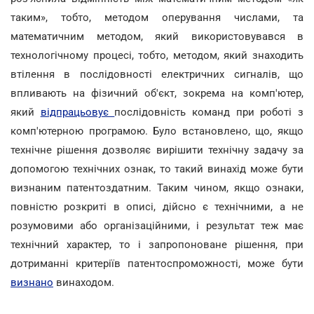
таким», тобто, методом оперування числами, та
математичним методом, який використовувався в
технологічному процесі, тобто, методом, який знаходить
втілення в послідовності електричних сигналів, що
впливають на фізичний об'єкт, зокрема на комп'ютер,
який
відпрацьовує
послідовність команд при роботі з
комп'ютерною програмою. Було встановлено, що, якщо
технічне рішення дозволяє вирішити технічну задачу за
допомогою технічних ознак, то такий винахід може бути
визнаним патентоздатним. Таким чином, якщо ознаки,
повністю розкриті в описі, дійсно є технічними, а не
розумовими або організаційними, і результат теж має
технічний характер, то і запропоноване рішення, при
дотриманні критеріїв патентоспроможності, може бути
визнано
винаходом.