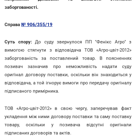
заборгованості.
Справа
№ 906/355/19
Суть спору:
До суду звернулося ПП "Фенікс Агро" з
вимогою стягнути з відповідача ТОВ «Агро-цвіт-2012»
заборгованість за поставлений товар. В поясненнях
позивач зазначив про неможливість надати суду
оригінал договору поставки, оскільки він знаходиться у
відповідача, а той ігнорує вимоги про передачу оригіналу
підписаного примірника.
ТОВ «Агро-цвіт-2012» в свою чергу, заперечував факт
укладення між ними договору поставки та саму поставку
товару, оскільки у позивача відсутні оригінали
підписаних договорів та актів.