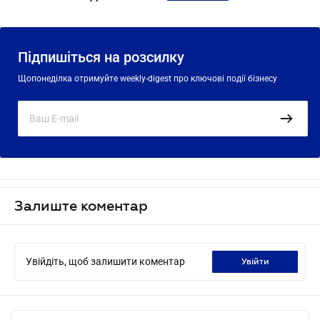
Підпишіться на розсилку
Щопонеділка отримуйте weekly-digest про ключові події бізнесу
Залиште коментар
Увійдіть, щоб залишити коментар
увійти