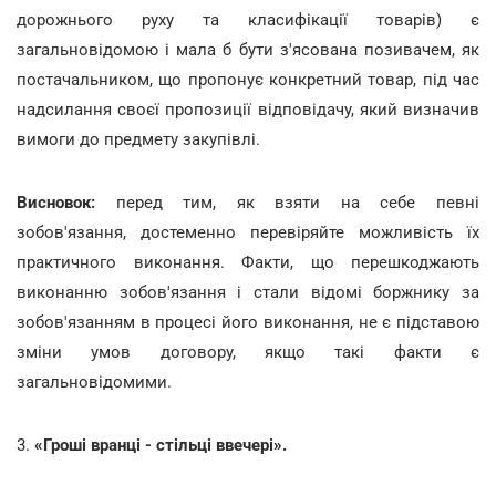
дорожнього руху та класифікації товарів) є
загальновідомою і мала б бути з'ясована позивачем, як
постачальником, що пропонує конкретний товар, під час
надсилання своєї пропозиції відповідачу, який визначив
вимоги до предмету закупівлі.
Висновок:
перед тим, як взяти на себе певні
зобов'язання, достеменно перевіряйте можливість їх
практичного виконання. Факти, що перешкоджають
виконанню зобов'язання і стали відомі боржнику за
зобов'язанням в процесі його виконання, не є підставою
зміни умов договору, якщо такі факти є
загальновідомими.
3.
«Гроші вранці - стільці ввечері».