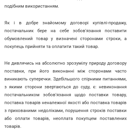
подібним використанням.
Як і в добре знайомому договорі купівлі-продажу,
постачальник бере на себе зобов'язання поставити
обумовлений товар у визначені сторонами строки, а
покупець прийняти та оплатити такий товар.
Не дивлячись на абсолютно зрозумілу природу договору
поставки, при його виконанні між сторонами часто
виникають суперечки. Здебільшого спірними питаннями,
з якими сторони звертаються до суду, є: невиконання
постачальником зобов'язання щодо поставки товару,
поставка товарів неналежної якості або поставка товарів
з прихованими недоліками, порушення строків поставки
або оплати товарів, неоплата покупцем поставлених
товарів.