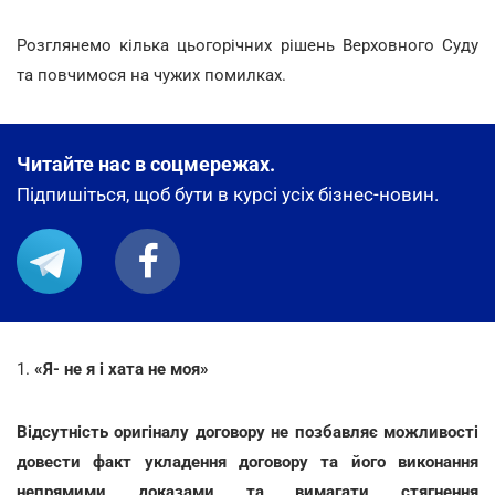
Розглянемо кілька цьогорічних рішень Верховного Суду
та повчимося на чужих помилках.
Читайте нас в соцмережах.
Підпишіться, щоб бути в курсі усіх бізнес-новин.
1.
«Я- не я і хата не моя»
Відсутність оригіналу договору не позбавляє можливості
довести факт укладення договору та його виконання
непрямими доказами та вимагати стягнення