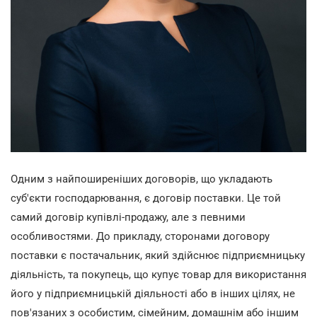
Одним з найпоширеніших договорів, що укладають
суб'єкти господарювання, є договір поставки. Це той
самий договір купівлі-продажу, але з певними
особливостями. До прикладу, сторонами договору
поставки є постачальник, який здійснює підприємницьку
діяльність, та покупець, що купує товар для використання
його у підприємницькій діяльності або в інших цілях, не
пов'язаних з особистим, сімейним, домашнім або іншим