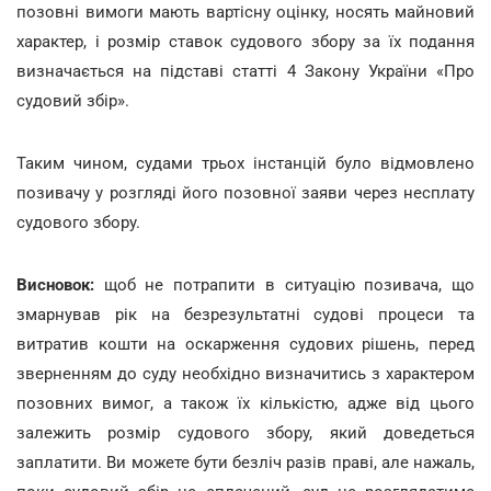
позовні вимоги мають вартісну оцінку, носять майновий
характер, і розмір ставок судового збору за їх подання
визначається на підставі статті 4 Закону України «Про
судовий збір».
Таким чином, судами трьох інстанцій було відмовлено
позивачу у розгляді його позовної заяви через несплату
судового збору.
Висновок:
щоб не потрапити в ситуацію позивача, що
змарнував рік на безрезультатні судові процеси та
витратив кошти на оскарження судових рішень, перед
зверненням до суду необхідно визначитись з характером
позовних вимог, а також їх кількістю, адже від цього
залежить розмір судового збору, який доведеться
заплатити. Ви можете бути безліч разів праві, але нажаль,