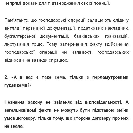
непрямі докази для підтвердження своєї позиції.
Пам'ятайте, що господарські операції залишають сліди у
вигляді первинної документації, податкових накладних,
бухгалтерської документації, банківських транзакцій,
листування тощо. Тому заперечення факту здійснення
господарської операції чи наявності господарських
відносин не завжди спрацює.
2.
«А в вас є така сама, тільки з перламутровими
ґудзиками?»
Незнання закону не звільняє від відповідальності. А
загальновідомі факти не можуть бути підставою зміни
умов договору, тільки тому, що сторона договору про них
не знала.