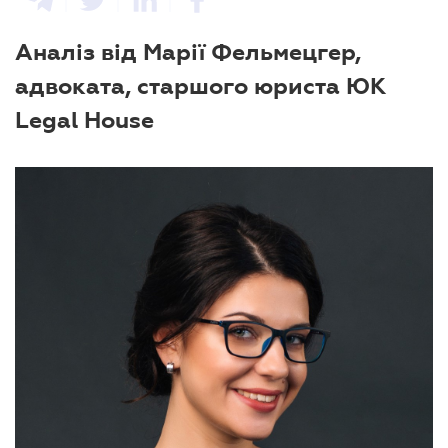
Аналіз від Марії Фельмецгер,
адвоката, старшого юриста ЮК
Legal House