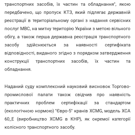
транспортних засобів, їх частин та обладнання", якою
передбачено, що пропуск КТЗ, який підлягає державній
реєстрації в територіальному органі з надання сервісних
послуг МВС, на митну територію України з метою вільного
обігу, а також перша державна реєстрація транспортного
засобу здійснюється за наявності сертифіката
відповідності, виданого згідно з порядком затвердження
конструкції транспортних засобів, їх частин та
обладнання.
Наданий суду комплексний науковий висновок Торгово-
промислової палати також свідчив про наявність
практичних проблем сертифікації за стандартом
(екологічною нормою) "Євро-5" кранів ХСМG, модель XCA
60_E (виробництво ХСМG в КНР), як окремої категорії
колісного транспортного засобу.