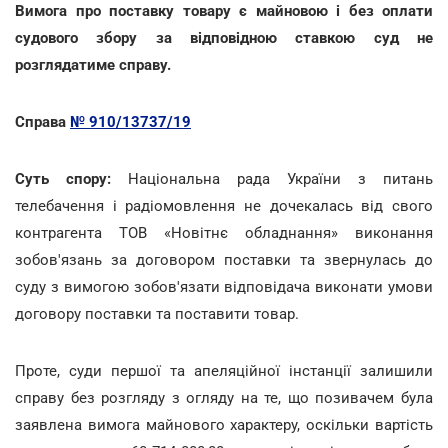
Вимога про поставку товару є майновою і без оплати
судового збору за відповідною ставкою суд не
розглядатиме справу.
Справа
№ 910/13737/19
Суть спору:
Національна рада України з питань
телебачення і радіомовлення не дочекалась від свого
контрагента ТОВ «Новітнє обладнання» виконання
зобов'язань за договором поставки та звернулась до
суду з вимогою зобов'язати відповідача виконати умови
договору поставки та поставити товар.
Проте, суди першої та апеляційної інстанції залишили
справу без розгляду з огляду на те, що позивачем була
заявлена вимога майнового характеру, оскільки вартість