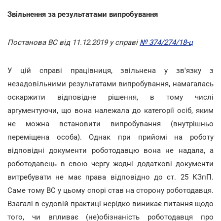
Звільнення за результатами випробування
Постанова ВС від 11.12.2019 у справі
№ 374/274/18-ц
У цій справі працівниця, звільнена у зв'язку з
незадовільними результатами випробування, намагалась
оскаржити відповідне рішення, в тому числі
аргументуючи, що вона належала до категорії осіб, яким
не можна встановити випробування (внутрішньо
переміщена особа). Однак при прийомі на роботу
відповідні документи роботодавцю вона не надала, а
роботодавець в свою чергу жодні додаткові документи
витребувати не має права відповідно до ст. 25 КЗпП.
Саме тому ВС у цьому спорі став на сторону роботодавця.
Взагалі в судовій практиці нерідко виникає питання щодо
того, чи впливає (не)обізнаність роботодавця про