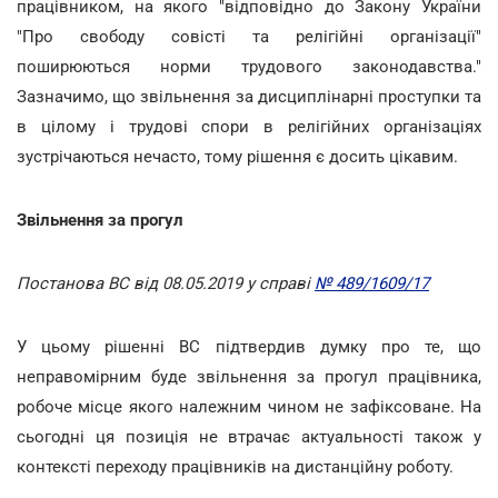
працівником, на якого "відповідно до Закону України
"Про свободу совісті та релігійні організації"
поширюються норми трудового законодавства."
Зазначимо, що звільнення за дисциплінарні проступки та
в цілому і трудові спори в релігійних організаціях
зустрічаються нечасто, тому рішення є досить цікавим.
Звільнення за прогул
Постанова ВС від 08.05.2019 у справі
№ 489/1609/17
У цьому рішенні ВС підтвердив думку про те, що
неправомірним буде звільнення за прогул працівника,
робоче місце якого належним чином не зафіксоване. На
сьогодні ця позиція не втрачає актуальності також у
контексті переходу працівників на дистанційну роботу.