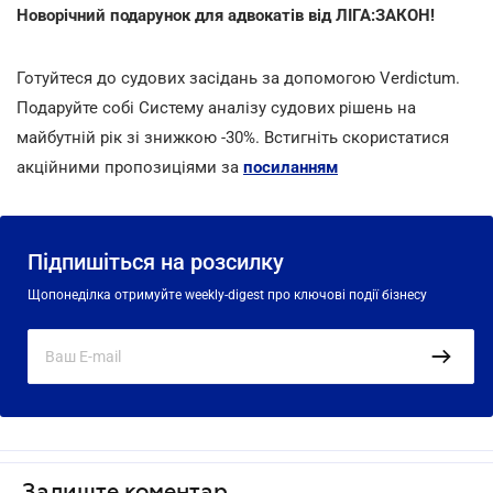
Новорічний подарунок для адвокатів від ЛІГА:ЗАКОН!
Готуйтеся до судових засідань за допомогою Verdictum.
Подаруйте собі Систему аналізу судових рішень на
майбутній рік зі знижкою -30%. Встигніть скористатися
акційними пропозиціями за
посиланням
Підпишіться на розсилку
Щопонеділка отримуйте weekly-digest про ключові події бізнесу
Залиште коментар