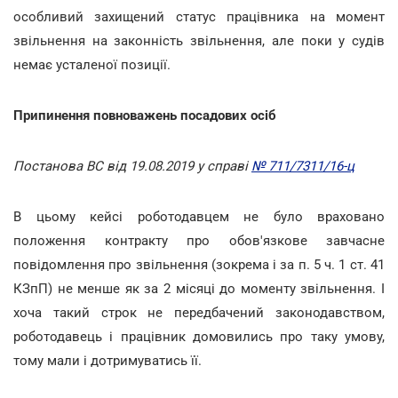
особливий захищений статус працівника на момент
звільнення на законність звільнення, але поки у судів
немає усталеної позиції.
Припинення повноважень посадових осіб
Постанова ВС від 19.08.2019 у справі
№ 711/7311/16-ц
В цьому кейсі роботодавцем не було враховано
положення контракту про обов'язкове завчасне
повідомлення про звільнення (зокрема і за п. 5 ч. 1 ст. 41
КЗпП) не менше як за 2 місяці до моменту звільнення. І
хоча такий строк не передбачений законодавством,
роботодавець і працівник домовились про таку умову,
тому мали і дотримуватись її.