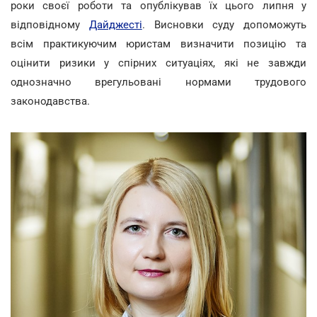
роки своєї роботи та опублікував їх цього липня у
відповідному
Дайджесті
. Висновки суду допоможуть
всім практикуючим юристам визначити позицію та
оцінити ризики у спірних ситуаціях, які не завжди
однозначно врегульовані нормами трудового
законодавства.