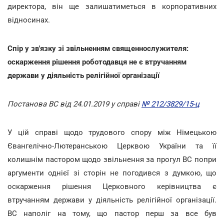
директора, він ще залишатиметься в корпоративних
відносинах.
Спір у зв'язку зі звільненням священнослужителя:
оскарження рішення роботодавця не є втручанням
держави у діяльність релігійної організації
Постанова ВС від 24.01.2019 у справі
№ 212/3829/15-ц
У цій справі щодо трудового спору між Німецькою
Євангелічно-Лютеранською Церквою України та її
колишнім пастором щодо звільнення за прогул ВС попри
аргументи однієї зі сторін не погодився з думкою, що
оскарження рішення Церковного керівництва є
втручанням держави у діяльність релігійної організації.
ВС наполіг на тому, що пастор перш за все був