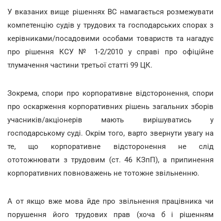
У вказаних вище рішеннях ВС намагається розмежувати
компетенцію судів у трудових та господарських спорах з
керівниками/посадовими особами товариств та нагадує
про рішення КСУ № 1-2/2010 у справі про офіційне
тлумачення частини третьої статті 99 ЦК.
Зокрема, спори про корпоративне відсторонення, спори
про оскарження корпоративних рішень загальних зборів
учасників/акціонерів мають вирішуватись у
господарському суді. Окрім того, варто звернути увагу на
те, що корпоративне відсторонення не слід
ототожнювати з трудовим (ст. 46 КЗпП), а припинення
корпоративних повноважень не тотожне звільненню.
А от якщо вже мова йде про звільнення працівника чи
порушення його трудових прав (хоча б і рішенням