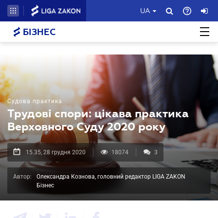
UA
БІЗНЕС
Судова практика
Трудові спори: цікава практика
Верховного Суду 2020 року
15.35, 28 грудня 2020
18074
3
Автор:
Олександра Кознова, головний редактор LIGA ZAKON
Бізнес