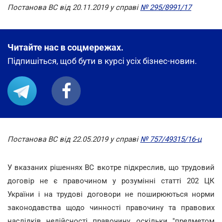
Постанова ВС від 20.11.2019 у справі
№ 295/8991/17
Читайте нас в соцмережах.
Підпишіться, щоб бути в курсі усіх бізнес-новин.
Постанова ВС від 22.05.2019 у справі
№ 757/49315/16-ц
У вказаних рішеннях ВС вкотре підкреслив, що трудовий
договір не є правочином у розумінні статті 202 ЦК
України і на трудові договори не поширюються норми
законодавства щодо чинності правочину та правових
наслідків недійсності правочину, оскільки "предметом