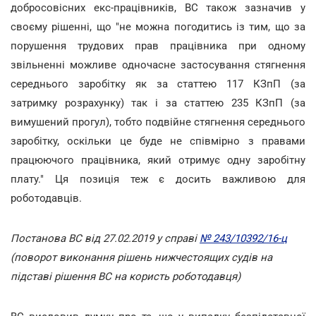
добросовісних екс-працівників, ВС також зазначив у
своєму рішенні, що "не можна погодитись із тим, що за
порушення трудових прав працівника при одному
звільненні можливе одночасне застосування стягнення
середнього заробітку як за статтею 117 КЗпП (за
затримку розрахунку) так і за статтею 235 КЗпП (за
вимушений прогул), тобто подвійне стягнення середнього
заробітку, оскільки це буде не співмірно з правами
працюючого працівника, який отримує одну заробітну
плату." Ця позиція теж є досить важливою для
роботодавців.
Постанова ВС від 27.02.2019 у справі
№ 243/10392/16-ц
(поворот виконання рішень нижчестоящих судів на
підставі рішення ВС на користь роботодавця)