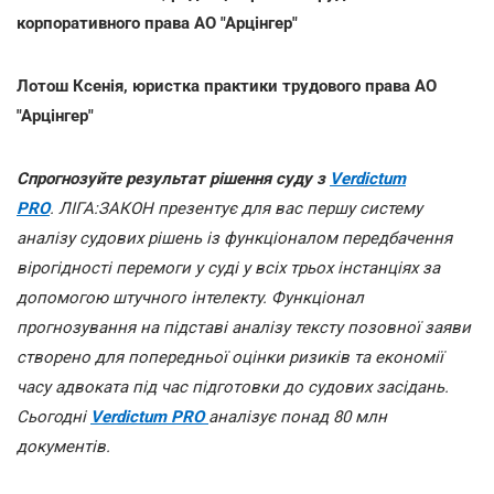
корпоративного права АО "Арцінгер"
Лотош Ксенія, юристка практики трудового права АО
"Арцінгер"
Спрогнозуйте результат рішення суду з
Verdictum
PRO
. ЛІГА:ЗАКОН презентує для вас першу систему
аналізу судових рішень із функціоналом передбачення
вірогідності перемоги у суді у всіх трьох інстанціях за
допомогою штучного інтелекту. Функціонал
прогнозування на підставі аналізу тексту позовної заяви
створено для попередньої оцінки ризиків та економії
часу адвоката під час підготовки до судових засідань.
Сьогодні
Verdictum PRO
аналізує понад 80 млн
документів.