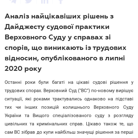
Аналіз найцікавіших рішень з
Дайджесту судової практики
Верховного Суду у справах зі
спорів, що виникають із трудових
відносин, опублікованого в липні
2020 року
Останні роки були багаті на цікаві судові рішення у
трудових спорах. Верховний Суд ("ВС") по-новому вирішує
ситуації, які роками трактувались однаково на підставі
тих чи інших позицій колишнього Верховного Суду
України та Вищого спеціалізованого суду з розгляду
цивільних та кримінальних справ. Цікаво також те, що
сам ВС зібрав до купи найбільш значущі рішення за перші