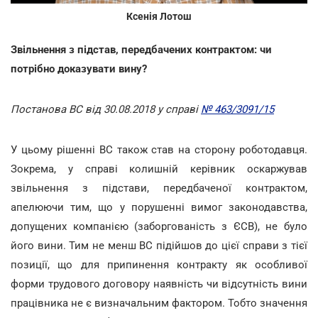
Ксенія Лотош
Звільнення з підстав, передбачених контрактом: чи
потрібно доказувати вину?
Постанова ВС від 30.08.2018 у справі
№ 463/3091/15
У цьому рішенні ВС також став на сторону роботодавця.
Зокрема, у справі колишній керівник оскаржував
звільнення з підстави, передбаченої контрактом,
апелюючи тим, що у порушенні вимог законодавства,
допущених компанією (заборгованість з ЄСВ), не було
його вини. Тим не менш ВС підійшов до цієї справи з тієї
позиції, що для припинення контракту як особливої
форми трудового договору наявність чи відсутність вини
працівника не є визначальним фактором. Тобто значення