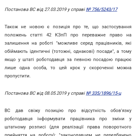
Постанова ВС від 27.03.2019 у справі
№ 756/5243/17
Також не новою є позиція про те, що застосування
положень статті 42 КЗпП про переважне право на
залишення на роботі "можливе серед працівників, які
обіймають ідентичні (тотожні, однакові) посади", а тому
якщо у штаті роботодавця за певною посадою працює
лише одна особа, то цей крок у скороченні можна
пропустити.
Постанова ВС від 08.05.2019 у справі
№ 335/1896/15-ц
ВС дав свіжу позицію про відсутність обов'язку
роботодавця інформувати працівника про зміни у
штатному розписі (для реалізації права поворотного
прийняття на роботу): "законодавцем не передбачено