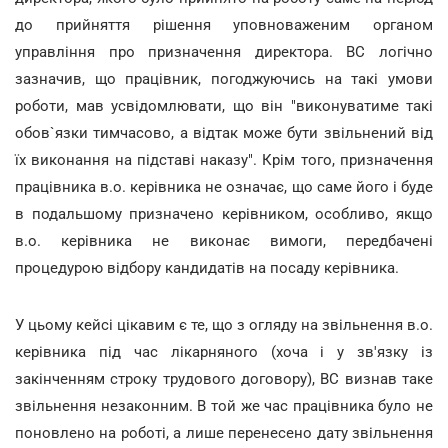
до прийняття рішення уповноваженим органом
управління про призначення директора. ВС логічно
зазначив, що працівник, погоджуючись на такі умови
роботи, мав усвідомлювати, що він "виконуватиме такі
обов`язки тимчасово, а відтак може бути звільнений від
їх виконання на підставі наказу". Крім того, призначення
працівника в.о. керівника не означає, що саме його і буде
в подальшому призначено керівником, особливо, якщо
в.о. керівника не виконає вимоги, передбачені
процедурою відбору кандидатів на посаду керівника.
У цьому кейсі цікавим є те, що з огляду на звільнення в.о.
керівника під час лікарняного (хоча і у зв'язку із
закінченням строку трудового договору), ВС визнав таке
звільнення незаконним. В той же час працівника було не
поновлено на роботі, а лише перенесено дату звільнення