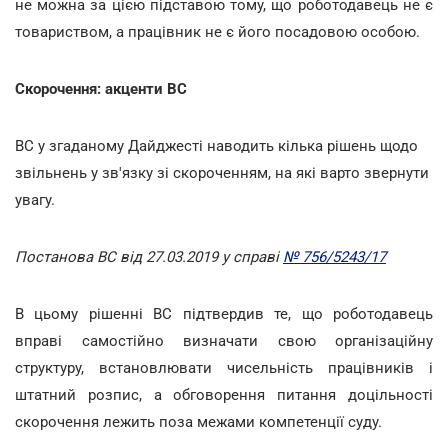
не можна за цією підставою тому, що роботодавець не є
товариством, а працівник не є його посадовою особою.
Скорочення: акценти ВС
ВС у згаданому Дайджесті наводить кілька рішень щодо
звільнень у зв'язку зі скороченням, на які варто звернути
увагу.
Постанова ВС від 27.03.2019 у справі
№ 756/5243/17
В цьому рішенні ВС підтвердив те, що роботодавець
вправі самостійно визначати свою організаційну
структуру, встановлювати чисельність працівників і
штатний розпис, а обговорення питання доцільності
скорочення лежить поза межами компетенції суду.