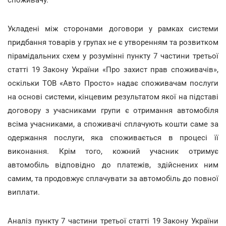
споживачу.
Укладені між сторонами договори у рамках системи
придбання товарів у групах не є утворенням та розвитком
пірамідальних схем у розумінні пункту 7 частини третьої
статті 19 Закону України «Про захист прав споживачів»,
оскільки ТОВ «Авто Просто» надає споживачам послуги
на основі системи, кінцевим результатом якої на підставі
договору з учасниками групи є отримання автомобіля
всіма учасниками, а споживачі сплачують кошти саме за
одержання послуги, яка споживається в процесі її
виконання. Крім того, кожний учасник отримує
автомобіль відповідно до платежів, здійснених ним
самим, та продовжує сплачувати за автомобіль до повної
виплати.
Аналіз пункту 7 частини третьої статті 19 Закону України