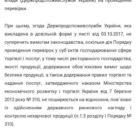
влади (Держпродспоживслужби України) на проведення
перевірки.
При цьому, згода Держпродспоживслужби України, яка
викладена в довільній формі у листі від 03.10.2017, не
суперечить вимогам законодавства, оскільки дія Порядку
проведення перевірок у суб`єктів господарювання сфери
торгівлі і послуг, у тому числі ресторанного господарства,
якості продукції, додержання обов`язкових вимог щодо
безпеки продукції, а також додержання правил торгівлі та
надання послуг, затвердженого наказом Міністерства
економічного розвитку і торгівлі України від 7 березня
2012 року № 310, не поширюється на відносини, пов`язані
із здійсненням державного ринкового нагляду і
контролю нехарчової продукції (п.1.3 розділу І Порядку №
310).