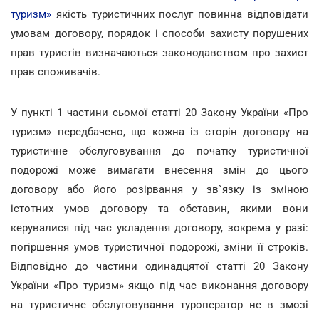
туризм»
якість туристичних послуг повинна відповідати
умовам договору, порядок і способи захисту порушених
прав туристів визначаються законодавством про захист
прав споживачів.
У пункті 1 частини сьомої статті 20 Закону України «Про
туризм» передбачено, що кожна із сторін договору на
туристичне обслуговування до початку туристичної
подорожі може вимагати внесення змін до цього
договору або його розірвання у зв`язку із зміною
істотних умов договору та обставин, якими вони
керувалися під час укладення договору, зокрема у разі:
погіршення умов туристичної подорожі, зміни її строків.
Відповідно до частини одинадцятої статті 20 Закону
України «Про туризм» якщо під час виконання договору
на туристичне обслуговування туроператор не в змозі