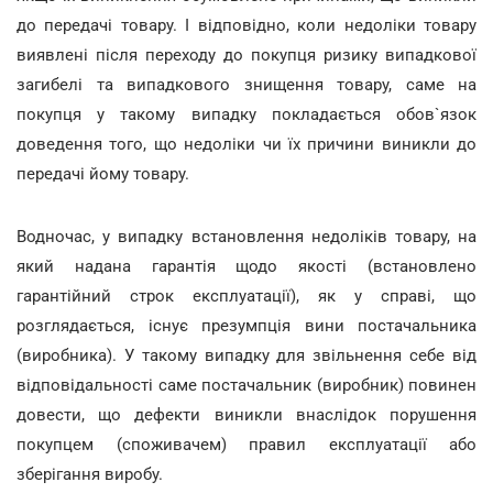
до передачі товару. І відповідно, коли недоліки товару
виявлені після переходу до покупця ризику випадкової
загибелі та випадкового знищення товару, саме на
покупця у такому випадку покладається обов`язок
доведення того, що недоліки чи їх причини виникли до
передачі йому товару.
Водночас, у випадку встановлення недоліків товару, на
який надана гарантія щодо якості (встановлено
гарантійний строк експлуатації), як у справі, що
розглядається, існує презумпція вини постачальника
(виробника). У такому випадку для звільнення себе від
відповідальності саме постачальник (виробник) повинен
довести, що дефекти виникли внаслідок порушення
покупцем (споживачем) правил експлуатації або
зберігання виробу.