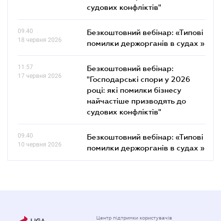
судових конфліктів"
09.40
Безкоштовний вебінар: «Типові
18 червня 2026
помилки держорганів в судах »
11.57
Безкоштовний вебінар:
17 червня 2026
"Господарські спори у 2026
році: які помилки бізнесу
найчастіше призводять до
судових конфліктів"
09.40
Безкоштовний вебінар: «Типові
10 червня 2026
помилки держорганів в судах »
Центр підтримки користувачів