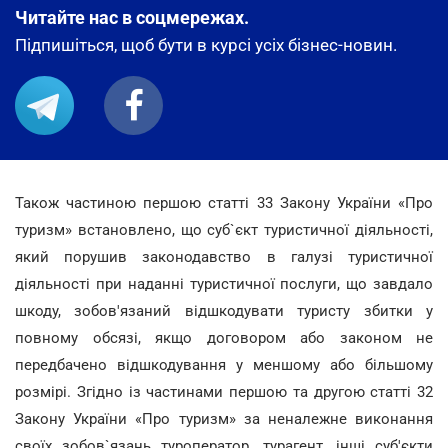
Читайте нас в соцмережах.
Підпишіться, щоб бути в курсі усіх бізнес-новин.
Також частиною першою статті 33 Закону України «Про
туризм» встановлено, що суб`єкт туристичної діяльності,
який порушив законодавство в галузі туристичної
діяльності при наданні туристичної послуги, що завдало
шкоду, зобов'язаний відшкодувати туристу збитки у
повному обсязі, якщо договором або законом не
передбачено відшкодування у меншому або більшому
розмірі. Згідно із частинами першою та другою статті 32
Закону України «Про туризм» за неналежне виконання
своїх зобов`язань туроператор, турагент, інші суб'єкти