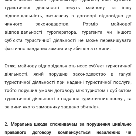
туристичної діяльності несуть майнову та іншу
відповідальність, визначену в договорі відповідно до
чинного законодавства. Розмір майнової
відповідальності туроператора, турагента чи іншого
суб`єкта туристичної діяльності не може перевищувати
фактично завданих замовнику збитків з їх вини.
Отже, майнову відповідальність несе суб`єкт туристичної
діяльності, який порушив законодавство в галузі
туристичної діяльності при наданні туристичної послуги,
тобто порушив умови договору між туристом і суб`єктом
туристичної діяльності з надання туристичних послуг, та
за вини якого замовнику завдано збитків».
2.
Моральна шкода споживачам за порушення цивільно
правового договору компенсується незалежно чи