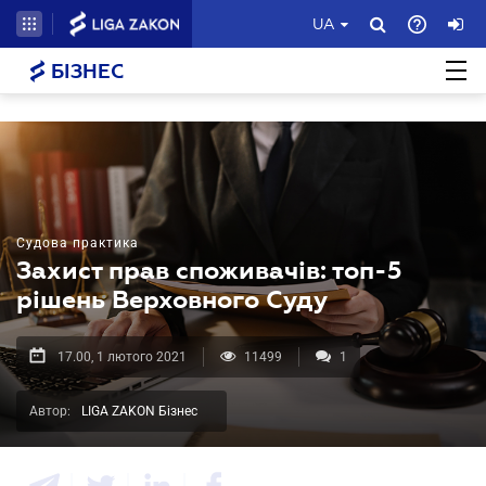
UA
БІЗНЕС
Судова практика
Захист прав споживачів: топ-5
рішень Верховного Суду
17.00, 1 лютого 2021
11499
1
Автор:
LIGA ZAKON Бізнес