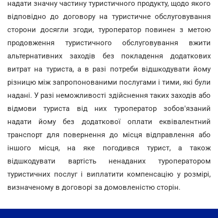
надати значну частину туристичного продукту, щодо якого
відповідно до договору на туристичне обслуговування
сторони досягли згоди, туроператор повинен з метою
продовження туристичного обслуговування вжити
альтернативних заходів без покладення додаткових
витрат на туриста, а в разі потреби відшкодувати йому
різницю між запропонованими послугами і тими, які були
надані. У разі неможливості здійснення таких заходів або
відмови туриста від них туроператор зобов'язаний
надати йому без додаткової оплати еквівалентний
транспорт для повернення до місця відправлення або
іншого місця, на яке погодився турист, а також
відшкодувати вартість ненаданих туроператором
туристичних послуг і виплатити компенсацію у розмірі,
визначеному в договорі за домовленістю сторін.