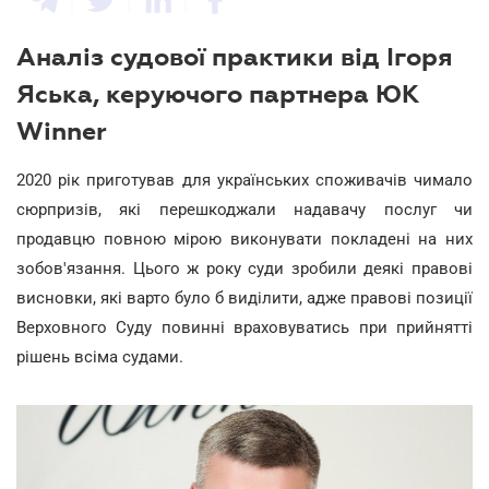
Аналіз судової практики від Ігоря
Яська, керуючого партнера ЮК
Winner
2020 рік приготував для українських споживачів чимало
сюрпризів, які перешкоджали надавачу послуг чи
продавцю повною мірою виконувати покладені на них
зобов'язання. Цього ж року суди зробили деякі правові
висновки, які варто було б виділити, адже правові позиції
Верховного Суду повинні враховуватись при прийнятті
рішень всіма судами.