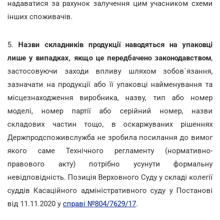
надаватися за рахунок залучення цим учасником схеми
інших споживачів.
5.
Назви складників продукції наводяться на упаковці
лише у випадках, якщо це передбачено законодавством
,
застосовуючи заходи впливу шляхом зобов`язання,
зазначати на продукції або її упаковці найменування та
місцезнаходження виробника, назву, тип або номер
моделі, номер партії або серійний номер, назви
складових частин тощо, в оскаржуваних рішеннях
Держпродспоживслужба не зробила посилання до вимог
якого саме Технічного регламенту (нормативно-
правового акту) потрібно усунути формальну
невідповідність. Позиція Верховного Суду у складі колегії
суддів Касаційного адміністративного суду у Постанові
від 11.11.2020 у
справі №804/7629/17
.