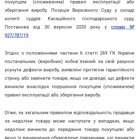
покупцем (споживачем) правил експлуатації або
зберігання виробу. Позиція Верховного Суду у складі
колегії суддів Касаційного господарського суду,
Постанова від 30 вересня 2020 року у
справі №
927/787/19
.
Згідно з положеннями частини 6 статті 269 ГК України
постачальник (виробник) зобов`язаний за свій рахунок
усунути дефекти виробу, виявлені протягом гарантійного
строку, або замінити товари, якщо не доведе, що дефекти
виникли внаслідок порушення покупцем (споживачем)
правил експлуатації або зберігання виробу.
Отже, за загальним правилом відповідальність продавця
за недоліки товару може наступати у випадках, якщо
недоліки виникли до передання товару покупцеві або
якщо їх виникнення обумовлене причинами, що виникли