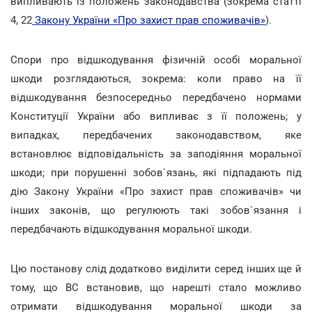
випливають із положень законодавства (зокрема статті
4, 22
Закону України «Про захист прав споживачів»
).
Спори про відшкодування фізичній особі моральної
шкоди розглядаються, зокрема: коли право на її
відшкодування безпосередньо передбачено нормами
Конституції України або випливає з її положень; у
випадках, передбачених законодавством, яке
встановлює відповідальність за заподіяння моральної
шкоди; при порушенні зобов`язань, які підпадають під
дію Закону України «Про захист прав споживачів» чи
інших законів, що регулюють такі зобов`язання і
передбачають відшкодування моральної шкоди.
Цю постанову слід додатково виділити серед інших ще й
тому, що ВС встановив, що нарешті стало можливо
отримати відшкодування моральної шкоди за