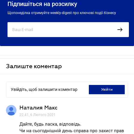
Підпишіться на розсилку
Щопонеділка отримуйте weekly-digest про ключові події бізнесу
Залиште коментар
Увійдіть, щоб залишити коментар
увійти
Наталия Макс
22.41, 6 Лютого 2021
Дайте, будь ласка, відповідь.
Чи на сьогоднішній день справа про захист прав