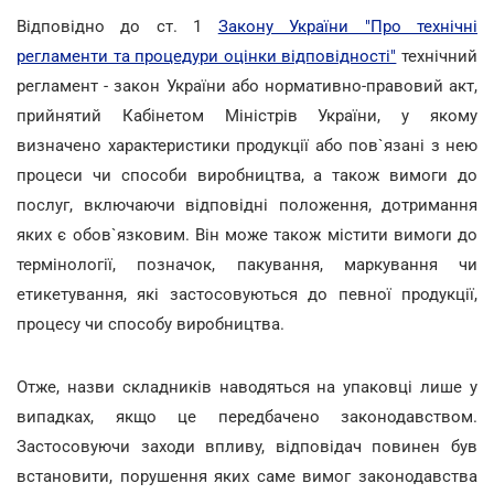
Відповідно до ст. 1
Закону України "Про технічні
регламенти та процедури оцінки відповідності"
технічний
регламент - закон України або нормативно-правовий акт,
прийнятий Кабінетом Міністрів України, у якому
визначено характеристики продукції або пов`язані з нею
процеси чи способи виробництва, а також вимоги до
послуг, включаючи відповідні положення, дотримання
яких є обов`язковим. Він може також містити вимоги до
термінології, позначок, пакування, маркування чи
етикетування, які застосовуються до певної продукції,
процесу чи способу виробництва.
Отже, назви складників наводяться на упаковці лише у
випадках, якщо це передбачено законодавством.
Застосовуючи заходи впливу, відповідач повинен був
встановити, порушення яких саме вимог законодавства