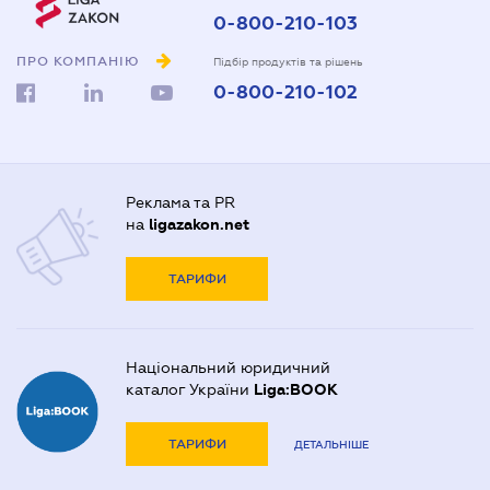
0-800-210-103
ПРО КОМПАНІЮ
Підбір продуктів та рішень
0-800-210-102
Реклама та PR
на
ligazakon.net
ТАРИФИ
Національний юридичний
каталог України
Liga:BOOK
ТАРИФИ
ДЕТАЛЬНІШЕ