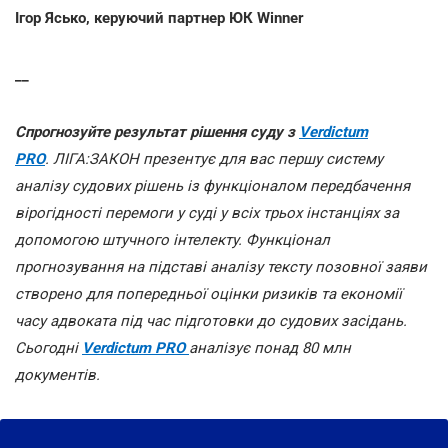
Ігор Ясько, керуючий партнер ЮК Winner
__
Спрогнозуйте результат рішення суду з
Verdictum
PRO
. ЛІГА:ЗАКОН презентує для вас першу систему
аналізу судових рішень із функціоналом передбачення
вірогідності перемоги у суді у всіх трьох інстанціях за
допомогою штучного інтелекту. Функціонал
прогнозування на підставі аналізу тексту позовної заяви
створено для попередньої оцінки ризиків та економії
часу адвоката під час підготовки до судових засідань.
Сьогодні
Verdictum PRO
аналізує понад 80 млн
документів.