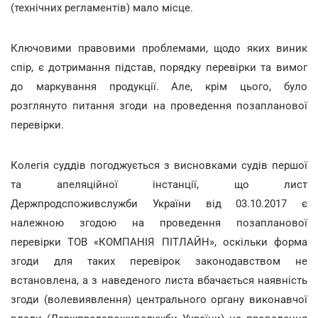
(технічних регламентів) мало місце.
Ключовими правовими проблемами, щодо яких виник
спір, є дотримання підстав, порядку перевірки та вимог
до маркування продукції. Але, крім цього, було
розглянуто питання згоди на проведення позапланової
перевірки.
Колегія суддів погоджується з висновками судів першої
та апеляційної інстанції, що лист
Держпродспоживслужби України від 03.10.2017 є
належною згодою на проведення позапланової
перевірки ТОВ «КОМПАНІЯ ПІТЛАЙН», оскільки форма
згоди для таких перевірок законодавством не
встановлена, а з наведеного листа вбачається наявність
згоди (волевиявлення) центрального органу виконавчої