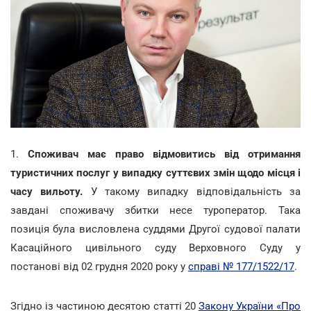
1.
Споживач має право відмовитись від отримання
туристичних послуг у випадку суттєвих змін щодо місця і
часу вильоту.
У такому випадку відповідальність за
завдані споживачу збитки несе туроператор. Така
позиція була висловлена суддями Другої судової палати
Касаційного цивільного суду Верховного Суду у
постанові від 02 грудня 2020 року у
справі № 177/1522/17
.
Згідно із частиною десятою статті 20
Закону України «Про