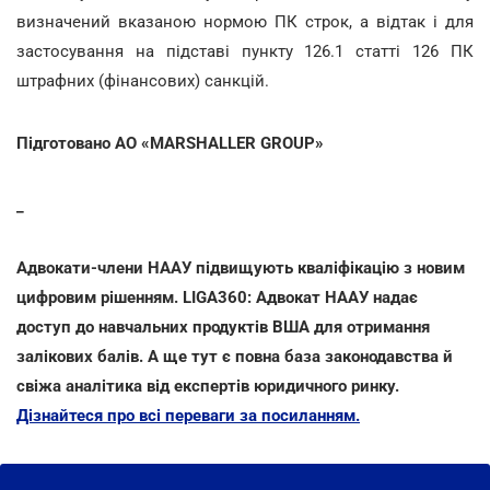
визначений вказаною нормою ПК строк, а відтак і для
застосування на підставі пункту 126.1 статті 126 ПК
штрафних (фінансових) санкцій.
Підготовано АО «MARSHALLER GROUP»
_
Адвокати-члени НААУ підвищують кваліфікацію з новим
цифровим рішенням. LIGA360: Адвокат НААУ надає
доступ до навчальних продуктів ВША для отримання
залікових балів. А ще тут є повна база законодавства й
свіжа аналітика від експертів юридичного ринку.
Дізнайтеся про всі переваги за посиланням.