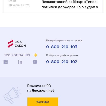
09.40
Безкоштовний вебінар: «Типові
10 червня 2026
помилки держорганів в судах »
Центр підтримки користувачів
0-800-210-103
ПРО КОМПАНІЮ
Підбір продуктів та рішень
0-800-210-102
Реклама та PR
на
ligazakon.net
ТАРИФИ