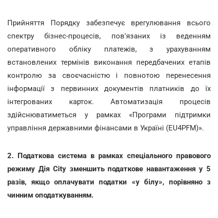
Прийняття Порядку забезпечує врегулювання всього
спектру бізнес-процесів, пов'язаних із веденням
оперативного обліку платежів, з урахуванням
встановлених термінів виконання передбачених етапів
контролю за своєчасністю і повнотою перенесення
інформації з первинних документів платників до їх
інтегрованих карток. Автоматизація процесів
здійснюватиметься у рамках «Програми підтримки
управління державними фінансами в Україні (EU4PFM)».
2. Податкова система в рамках спеціального правового
режиму Дія City зменшить податкове навантаження у 5
разів, якщо оплачувати податки «у білу», порівняно з
чинним оподаткуванням.