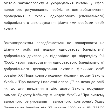
Метою законопроекту є унормування питань у сфері
валютного регулювання, необхідних для забезпечення
проведення в Україні одноразового (спеціального)
добровільного декларування фізичними особами своїх
активів.
Законопроектом передбачається не поширювати на
фізичних осіб, які подали одноразову (спеціальну)
добровільну декларацію відповідно до підрозділу 9-4
"Особливості застосування одноразового (спеціального)
добровільного декларування активів фізичних осіб"
розділу XX Податкового кодексу України), норму Закону
України "Про валюту і валютні операції", за якою до осіб,
які до дня введення в дію цього Закону порушили
вимоги Декрету Кабінету Міністрів України "Про систему
валютного регулювання і валютного контролю", Указу