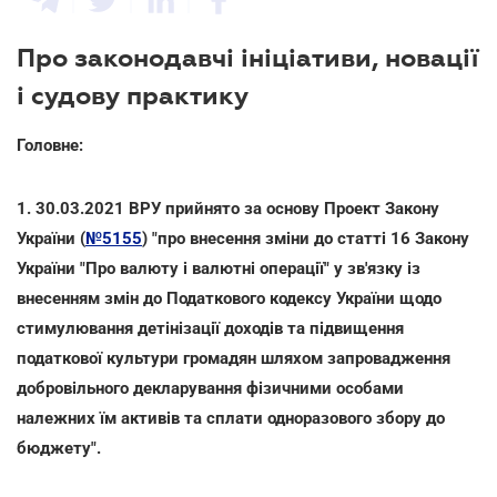
Про законодавчі ініціативи, новації
і судову практику
Головне:
1. 30.03.2021 ВРУ прийнято за основу Проект Закону
України (
№5155
) "п
ро внесення зміни до статті 16 Закону
України "Про валюту і валютні операції" у зв'язку із
внесенням змін до Податкового кодексу України щодо
стимулювання детінізації доходів та підвищення
податкової культури громадян шляхом запровадження
добровільного декларування фізичними особами
належних їм активів та сплати одноразового збору до
бюджету".