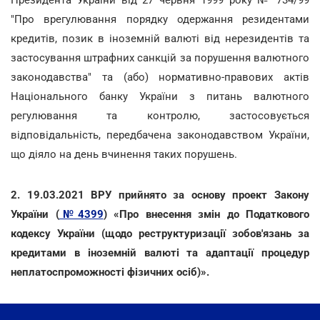
Президента України від 27 червня 1999 року № 734/99
"Про врегулювання порядку одержання резидентами
кредитів, позик в іноземній валюті від нерезидентів та
застосування штрафних санкцій за порушення валютного
законодавства" та (або) нормативно-правових актів
Національного банку України з питань валютного
регулювання та контролю, застосовується
відповідальність, передбачена законодавством України,
що діяло на день вчинення таких порушень.
2. 19.03.2021 ВРУ прийнято за основу проект Закону
України (
№4399
) «Про внесення змін до Податкового
кодексу України (щодо реструктуризації зобов'язань за
кредитами в іноземній валюті та адаптації процедур
неплатоспроможності фізичних осіб)».