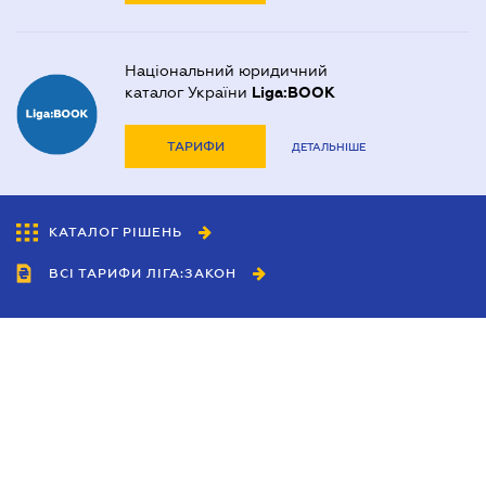
Національний юридичний
каталог України
Liga:BOOK
ТАРИФИ
ДЕТАЛЬНІШЕ
КАТАЛОГ РІШЕНЬ
ВСІ ТАРИФИ ЛІГА:ЗАКОН
Співробітництво
Агенти
Дилери
Політика конфіденційності
Умови використання сайту