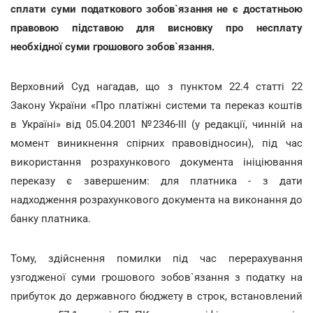
сплати суми податкового зобов`язання не є достатньою
правовою підставою для висновку про несплату
необхідної суми грошового зобов`язання.
Верховний Суд нагадав, що з пунктом 22.4 статті 22
Закону України «Про платіжні системи та переказ коштів
в Україні» від 05.04.2001 №2346-III (у редакції, чинній на
момент виникнення спірних правовідносин), під час
використання розрахункового документа ініціювання
переказу є завершеним: для платника - з дати
надходження розрахункового документа на виконання до
банку платника.
Тому, здійснення помилки під час перерахування
узгодженої суми грошового зобов`язання з податку на
прибуток до державного бюджету в строк, встановлений