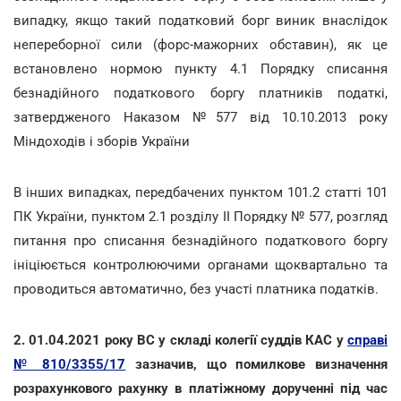
випадку, якщо такий податковий борг виник внаслідок
непереборної сили (форс-мажорних обставин), як це
встановлено нормою пункту 4.1 Порядку списання
безнадійного податкового боргу платників податкі,
затвердженого Наказом №577 від 10.10.2013 року
Міндоходів і зборів України
В інших випадках, передбачених пунктом 101.2 статті 101
ПК України, пунктом 2.1 розділу ІІ Порядку № 577, розгляд
питання про списання безнадійного податкового боргу
ініціюється контролюючими органами щоквартально та
проводиться автоматично, без участі платника податків.
2. 01.04.2021 року ВС у складі колегії суддів КАС у
справі
№ 810/3355/17
зазначив, що помилкове визначення
розрахункового рахунку в платіжному дорученні під час