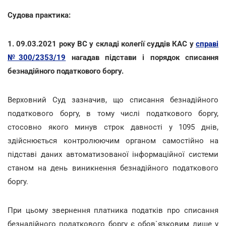
Судова практика:
1. 09.03.2021 року ВС у складі колегії суддів КАС у
справі
№300/2353/19
нагадав підстави і порядок списання
безнадійного податкового боргу.
Верховний Суд зазначив, що списання безнадійного
податкового боргу, в тому числі податкового боргу,
стосовно якого минув строк давності у 1095 днів,
здійснюється контролюючим органом самостійно на
підставі даних автоматизованої інформаційної системи
станом на день виникнення безнадійного податкового
боргу.
При цьому звернення платника податків про списання
безнадійного податкового боргу є обов`язковим лише у