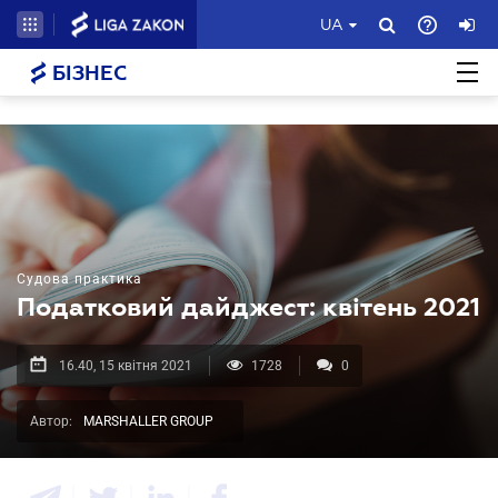
UA
БІЗНЕС
Судова практика
Податковий дайджест: квітень 2021
16.40, 15 квітня 2021
1728
0
Автор:
MARSHALLER GROUP