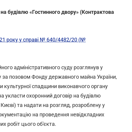
на будівлю «Гостинного двору» (Контрактова
21 року у справі № 640/4482/20 (№
ійного адміністративного суду розглянув у
у за позовом Фонду державного майна України,
и культурної спадщини виконавчого органу
ча укласти охоронний договір на будівлю
Києві) та надати на розгляд, розроблену у
окументацію на проведення невідкладних
их робіт цього об'єкта.