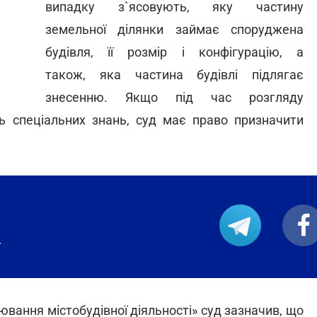
випадку з`ясовують, яку частину
земельної ділянки займає споруджена
будівля, її розмір і конфігурацію, а
також, яка частина будівлі підлягає
знесенню. Якщо під час розгляду
ь спеціальних знань, суд має право призначити
.
лювання містобудівної діяльності» суд зазначив, що