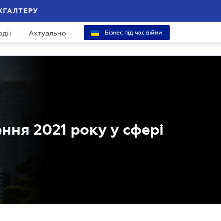
ХГАЛТЕРУ
одії
Актуально
Бізнес під час війни
ння 2021 року у сфері