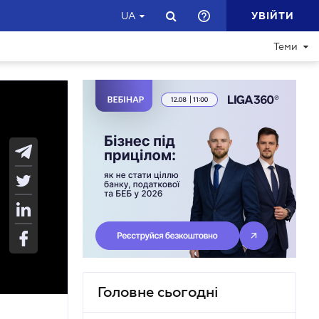
УВІЙТИ
UA
Теми
Головне сьогодні