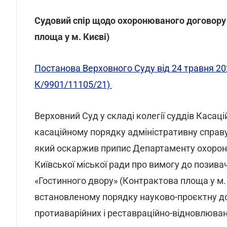
Судовий спір щодо охоронюваного договору 
площа у м. Києві)
Постанова Верховного Суду від 24 травня 20
К/9901/11105/21)
Верховний Суд у складі колегії суддів Касац
касаційному порядку адміністративну справ
який оскаржив припис Департаменту охорон
Київської міської ради про вимогу до позива
«Гостинного двору» (Контрактова площа у м. 
встановленому порядку науково-проєктну д
протиаварійних і реставраційно-відновлюван