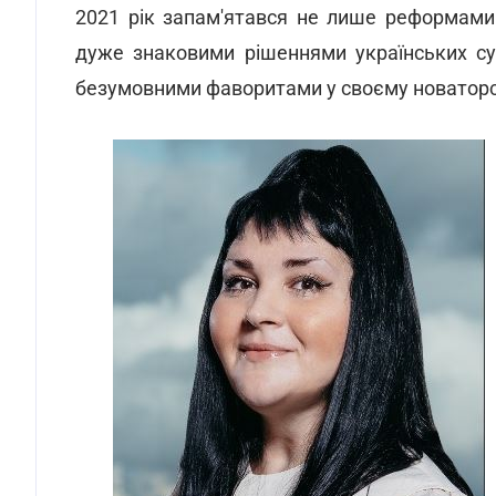
2021 рік запам'ятався не лише реформами 
дуже знаковими рішеннями українських суд
безумовними фаворитами у своєму новатор