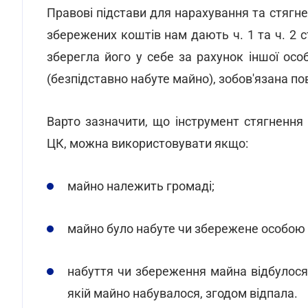
Правові підстави для нарахування та стягн
збережених коштів нам дають ч. 1 та ч. 2 с
зберегла його у себе за рахунок іншої особ
(безпідставно набуте майно), зобов'язана п
Варто зазначити, що інструмент стягнення 
ЦК, можна використовувати якщо:
майно належить громаді;
майно було набуте чи збережене особою 
набуття чи збереження майна відбулося з
якій майно набувалося, згодом відпала.