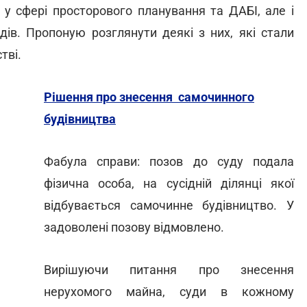
у сфері просторового планування та ДАБІ, але і
ів. Пропоную розглянути деякі з них, які стали
стві.
Рішення про знесення самочинного
будівництва
Фабула справи: позов до суду подала
фізична особа, на сусідній ділянці якої
відбувається самочинне будівництво. У
задоволені позову відмовлено.
Вирішуючи питання про знесення
нерухомого майна, суди в кожному