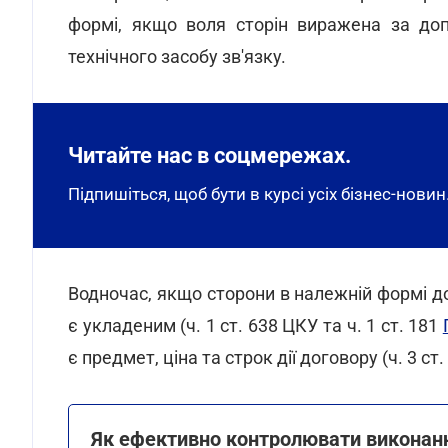
формі, якщо воля сторін виражена за до
технічного засобу зв'язку.
Читайте нас в соцмережах.
Підпишіться, щоб бути в курсі усіх бізнес-новин
Водночас, якщо сторони в належній формі дос
є укладеним (ч. 1 ст. 638 ЦКУ та ч. 1 ст. 181
є предмет, ціна та строк дії договору (ч. 3 ст.
Як ефективно контролювати виконанн