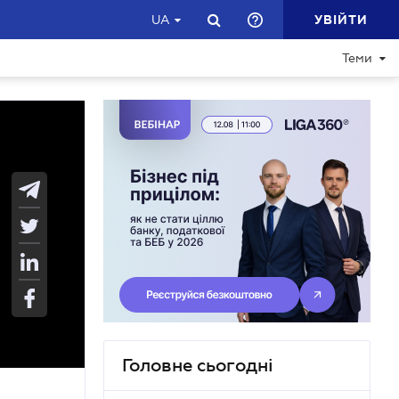
УВІЙТИ
UA
Теми
Головне сьогодні