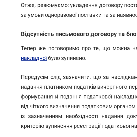
Отже, резюмуємо: укладення договору поста
за умови одноразової поставки та за наявно
Відсутність письмового договору та бл
Тепер же поговоримо про те, що можна н
накладної
було зупинено.
Передусім слід зазначити, що за наслідк
надання платником податків вичерпного пер
формування й подання податкової накладн
від чіткого визначення податковим органом 
із зазначенням необхідності надання до
критерію зупинення реєстрації податкової на