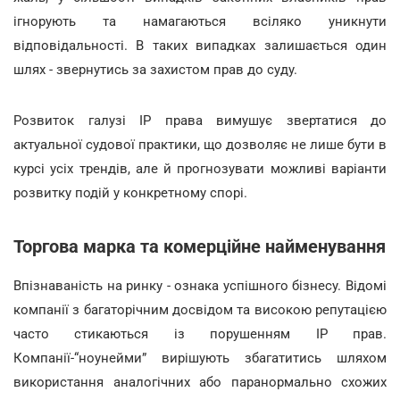
ігнорують та намагаються всіляко уникнути
відповідальності. В таких випадках залишається один
шлях - звернутись за захистом прав до суду.
Розвиток галузі IP права вимушує звертатися до
актуальної судової практики, що дозволяє не лише бути в
курсі усіх трендів, але й прогнозувати можливі варіанти
розвитку подій у конкретному спорі.
Торгова марка та комерційне найменування
Впізнаваність на ринку - ознака успішного бізнесу. Відомі
компанії з багаторічним досвідом та високою репутацією
часто стикаються із порушенням IP прав.
Компанії-“ноунейми” вирішують збагатитись шляхом
використання аналогічних або паранормально схожих