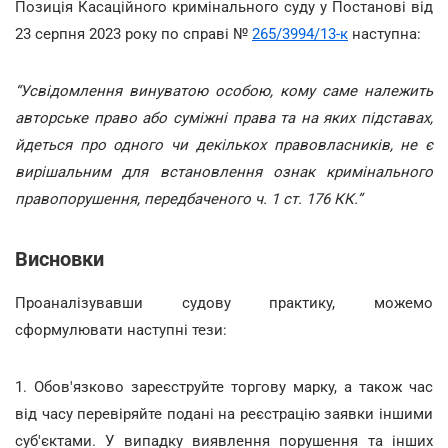
Позиція Касаційного кримінального суду у Постанові від
23 серпня 2023 року по справі №
265/3994/13-к
наступна:
“Усвідомлення винуватою особою, кому саме належить
авторське право або суміжні права та на яких підставах,
йдеться про одного чи декількох правовласників, не є
вирішальним для встановлення ознак кримінального
правопорушення, передбаченого ч. 1 ст. 176 КК.”
Висновки
Проаналізувавши судову практику, можемо
сформулювати наступні тези:
1. Обов'язково зареєструйте торгову марку, а також час
від часу перевіряйте подані на реєстрацію заявки іншими
суб'єктами. У випадку виявлення порушення та інших