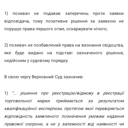
1) позивач не подавав заперечень проти заявки
відповідача, тому позитивне рішення за заявкою не
порушує права першого отже, оскаржувати нічого;
2) позивач не позбавлений права на визнання свідоцтва,
яке буде видано на підставі зазначеного рішення,
недійсним у судовому порядку.
В свою чергу Верховний Суд зазначив:
1)
“... рішення про реєстрацію/відмову в реєстрації
торговельної марки приймається за результатом
кваліфікаційної експертизи, протягом якої перевіряється
відповідність заявленого позначення умовам надання
правової охорони, а не у залежності від наявності чи