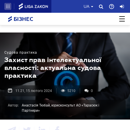
UA
БІЗНЕС
Судова практика
Захист прав інтелектуальної
власності: актуальна судова
практика
11.21, 15 лютого 2024
5210
0
Автор:
Анастасія Тюбай, юрисконсульт АО «Тарасюк і
Партнери»