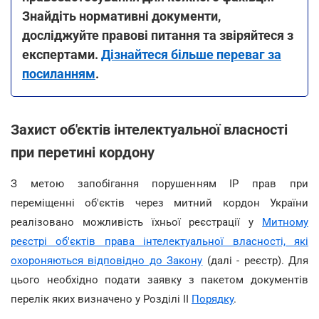
Знайдіть нормативні документи,
досліджуйте правові питання та звіряйтеся з
експертами.
Дізнайтеся більше переваг за
посиланням
.
Захист об'єктів інтелектуальної власності
при перетині кордону
З метою запобігання порушенням IP прав при
переміщенні об'єктів через митний кордон України
реалізовано можливість їхньої реєстрації у
Митному
реєстрі
об'єктів права інтелектуальної власності, які
охороняються відповідно до Закону
(далі - реєстр). Для
цього необхідно подати заявку з пакетом документів
перелік яких визначено у Розділі II
Порядку
.