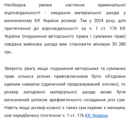
Необхідна умова настання кримінальної
відповідальності - завдання матеріальної шкоди у
визначеному КК України розмірі. Так у 2024 році, для
притягнення до відповідальності за ч. 1 ст. 176 КК
України (
порушення авторського права і суміжних прав)
завдана майнова шкода має становити мінімум 30 280
грн.
Зверніть увагу, якщо порушення авторських та суміжних
прав кількох різних правовласників було об'єднане
єдиним наміром (одиничний продовжуваний злочин), то
розмір заподіяної матеріальної шкоди може бути
визначений шляхом арифметичного складання усіх сум.
Навіть якщо розмір кожної з таких сум окремо є меншим,
ніж передбачено гіпотезою ч. 1 ст. 176
КК України
.