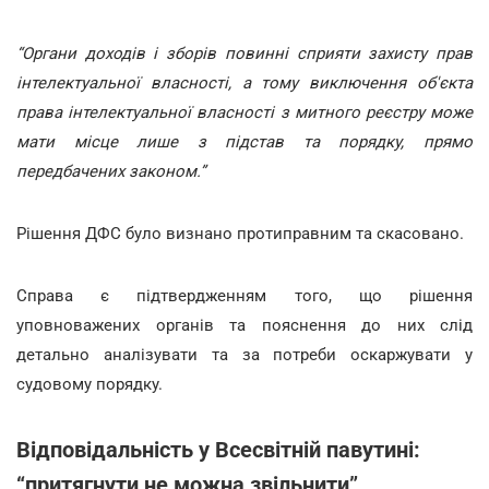
“Органи доходів і зборів повинні сприяти захисту прав
інтелектуальної власності, а тому виключення об'єкта
права інтелектуальної власності з митного реєстру може
мати місце лише з підстав та порядку, прямо
передбачених законом.”
Рішення ДФС було визнано протиправним та скасовано.
Справа є підтвердженням того, що рішення
уповноважених органів та пояснення до них слід
детально аналізувати та за потреби оскаржувати у
судовому порядку.
Відповідальність у Всесвітній павутині:
“притягнути не можна звільнити”