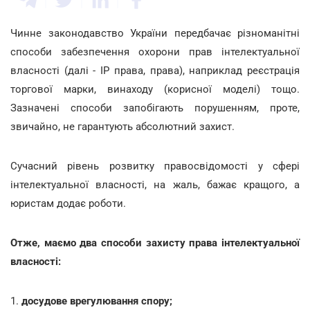
Чинне законодавство України передбачає різноманітні
способи забезпечення охорони прав інтелектуальної
власності (далі - IP права, права), наприклад реєстрація
торгової марки, винаходу (корисної моделі) тощо.
Зазначені способи запобігають порушенням, проте,
звичайно, не гарантують абсолютний захист.
Сучасний рівень розвитку правосвідомості у сфері
інтелектуальної власності, на жаль, бажає кращого, а
юристам додає роботи.
Отже, маємо два способи захисту права інтелектуальної
власності:
1.
досудове врегулювання спору;