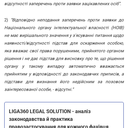
відсутності заперечень проти заявки зацікавлених осіб”.
2)
“Відповідно неподання заперечень проти заявки до
Національного органу інтелектуальної власності (НОІВ)
не має вирішального значення у з'ясуванні питання щодо
наявності/відсутності підстав для оскарження особою,
яка вважає свої права порушеними, прийнятого органом
рішення і не дає підстав для висновку про те, що рішення
органу у такому випадку автоматично вважається
прийнятим у відповідності до законодавчих приписів, а
підстави для визнання його недійсним за позовом
заінтересованої особи, - відсутні.”
LIGA360 LEGAL SOLUTION - аналіз
законодавства й практика
правозастосування для кожного фахівця.