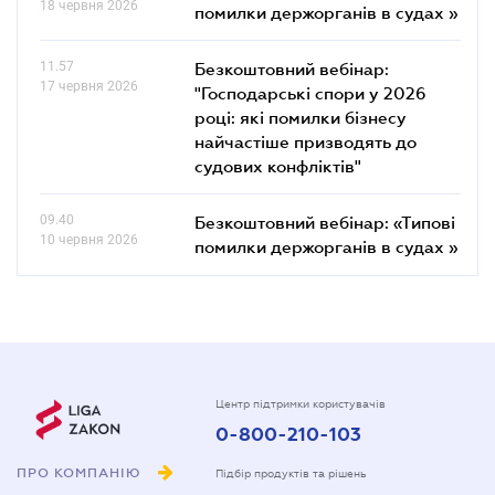
18 червня 2026
помилки держорганів в судах »
11.57
Безкоштовний вебінар:
17 червня 2026
"Господарські спори у 2026
році: які помилки бізнесу
найчастіше призводять до
судових конфліктів"
09.40
Безкоштовний вебінар: «Типові
10 червня 2026
помилки держорганів в судах »
Центр підтримки користувачів
0-800-210-103
ПРО КОМПАНІЮ
Підбір продуктів та рішень