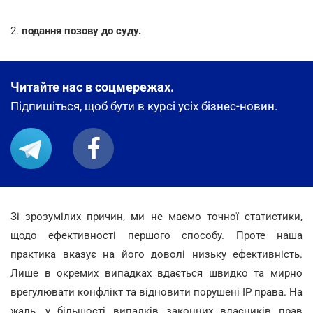
2.
подання позову до суду.
Читайте нас в соцмережах.
Підпишіться, щоб бути в курсі усіх бізнес-новин.
Зі зрозумілих причин, ми не маємо точної статистики,
щодо ефективності першого способу. Проте наша
практика вказує на його доволі низьку ефективність.
Лише в окремих випадках вдається швидко та мирно
врегулювати конфлікт та відновити порушені IP права. На
жаль, у більшості випадків законних власників прав