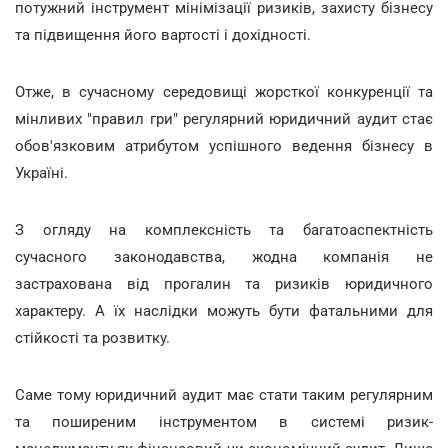
потужний інструмент мінімізації ризиків, захисту бізнесу
та підвищення його вартості і дохідності.
Отже, в сучасному середовищі жорсткої конкуренції та
мінливих "правил гри" регулярний юридичний аудит стає
обов'язковим атрибутом успішного ведення бізнесу в
Україні.
З огляду на комплексність та багатоаспектність
сучасного законодавства, жодна компанія не
застрахована від прогалин та ризиків юридичного
характеру. А їх наслідки можуть бути фатальними для
стійкості та розвитку.
Саме тому юридичний аудит має стати таким регулярним
та поширеним інструментом в системі ризик-