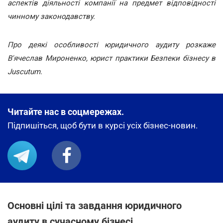
аспектів діяльності компанії на предмет відповідності
чинному законодавству.
Про деякі особливості юридичного аудиту розкаже
В'ячеслав Мироненко, юрист практики Безпеки бізнесу в
Juscutum.
Читайте нас в соцмережах.
Підпишіться, щоб бути в курсі усіх бізнес-новин.
Основні цілі та завдання юридичного
аудиту в сучасному бізнесі