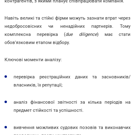
контрагентів, з якими планує співпрацювати компанія.
Навіть великі та стійкі фірми можуть зазнати втрат через
недобросовісних чи ненадійних партнерів. Тому
комплексна перевірка (
due diligence
) має стати
обов'язковим етапом відбору.
Ключові моменти аналізу:
перевірка реєстраційних даних та засновників/
власників, їх репутації;
аналіз фінансової звітності за кілька періодів на
предмет стійкості та успішності.
вивчення можливих судових позовів та виконавчих