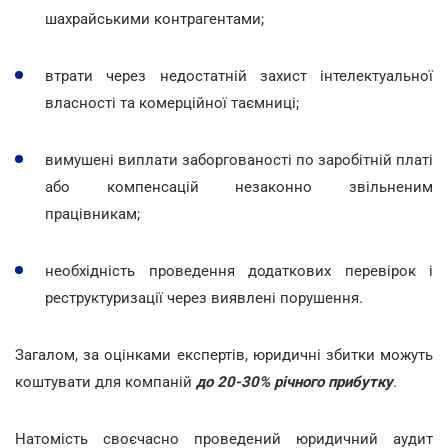
шахрайськими контрагентами;
втрати через недостатній захист інтелектуальної
власності та комерційної таємниці;
вимушені виплати заборгованості по заробітній платі
або компенсацій незаконно звільненим
працівникам;
необхідність проведення додаткових перевірок і
реструктуризації через виявлені порушення.
Загалом, за оцінками експертів, юридичні збитки можуть
коштувати для компаній
до 20-30% річного прибутку
.
Натомість своєчасно проведений юридичний аудит