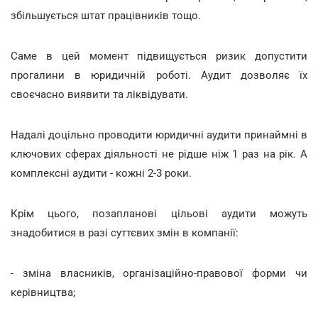
збільшується штат працівників тощо.
Саме в цей момент підвищується ризик допустити
прогалини в юридичній роботі. Аудит дозволяє їх
своєчасно виявити та ліквідувати.
Надалі доцільно проводити юридичні аудити принаймні в
ключових сферах діяльності не рідше ніж 1 раз на рік. А
комплексні аудити - кожні 2-3 роки.
Крім цього, позапланові цільові аудити можуть
знадобитися в разі суттєвих змін в компанії:
- зміна власників, організаційно-правової форми чи
керівництва;