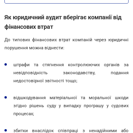
Як юридичний аудит вберігає компанії від
фінансових втрат
До типових фінансових втрат компаній через юридичні
порушення можна віднести:
штрафи та стягнення контролюючих органів за
невідповідність законодавству, подання
недостовірної звітності тощо;
відшкодування матеріальної та моральної шкоди
згідно рішень суду у випадку програшу у судових
процесах;
збитки внаслідок співпраці з ненадійними або