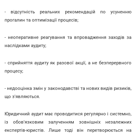
- відсутність реальних рекомендацій по усуненню
прогалин та оптимізації процесів;
- неоперативне реагування та впровадження заходів за
наслідками аудиту;
- сприйняття аудиту як разової акції, а не безперервного
процесу;
- недооцінка змін у законодавстві та нових видів ризиків,
що з'являються.
Юридичний аудит має проводитися регулярно і системно,
із обов'язковим залученням зовнішніх незалежних
експертів-юристів. Лише тоді він перетворюється на