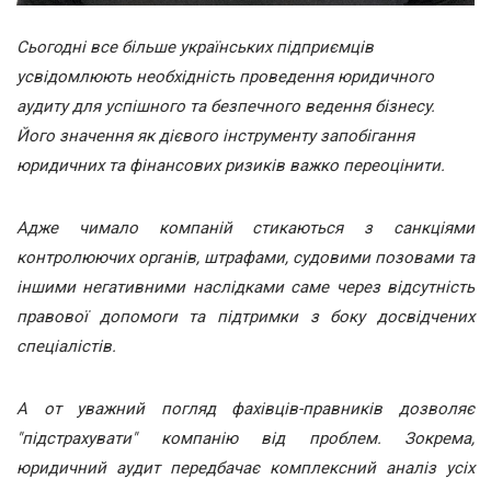
Сьогодні все більше українських підприємців
усвідомлюють необхідність проведення юридичного
аудиту для успішного та безпечного ведення бізнесу.
Його значення як дієвого інструменту запобігання
юридичних та фінансових ризиків важко переоцінити.
Адже чимало компаній стикаються з санкціями
контролюючих органів, штрафами, судовими позовами та
іншими негативними наслідками саме через відсутність
правової допомоги та підтримки з боку досвідчених
спеціалістів.
А от уважний погляд фахівців-правників дозволяє
"підстрахувати" компанію від проблем. Зокрема,
юридичний аудит передбачає комплексний аналіз усіх