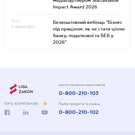
медіапартнером Sustainable
Impact Award 2026
10.01
Безкоштовний вебінар "Бізнес
6 серпня 2026
під прицілом: як не стати ціллю
банку, податкової та БЕБ у
2026"
Центр підтримки користувачів
0-800-210-103
ПРО КОМПАНІЮ
Підбір продуктів та рішень
0-800-210-102