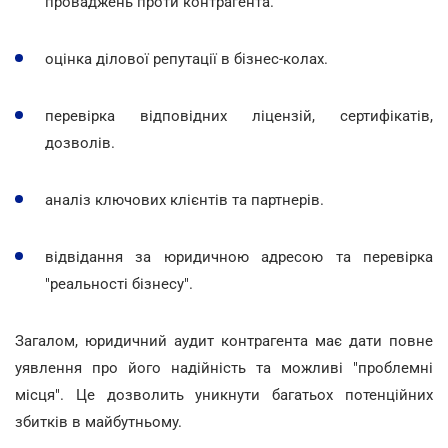
проваджень проти контрагента.
оцінка ділової репутації в бізнес-колах.
перевірка відповідних ліцензій, сертифікатів,
дозволів.
аналіз ключових клієнтів та партнерів.
відвідання за юридичною адресою та перевірка
"реальності бізнесу".
Загалом, юридичний аудит контрагента має дати повне
уявлення про його надійність та можливі "проблемні
місця". Це дозволить уникнути багатьох потенційних
збитків в майбутньому.