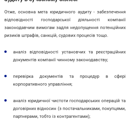
Отже, основна мета юридичного аудиту - забезпечення
відповідності господарської діяльності компанії
законодавчим вимогам задля недопущення потенційних
ризиків штрафів, санкцій, судових процесів тощо.
аналіз відповідності установчих та реєстраційних
документів компанії чинному законодавству;
перевірка документів та процедур в сфері
корпоративного управління;
аналіз юридичної чистоти господарських операцій та
договірних відносин (з постачальниками, покупцями,
партнерами, тобто із контрагентами);