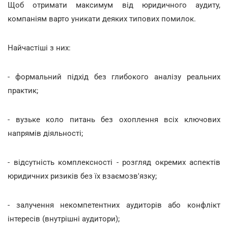
Щоб отримати максимум від юридичного аудиту,
компаніям варто уникати деяких типових помилок.
Найчастіші з них:
- формальний підхід без глибокого аналізу реальних
практик;
- вузьке коло питань без охоплення всіх ключових
напрямів діяльності;
- відсутність комплексності - розгляд окремих аспектів
юридичних ризиків без їх взаємозв'язку;
- залучення некомпетентних аудиторів або конфлікт
інтересів (внутрішні аудитори);