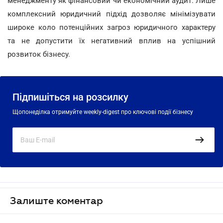
менеджменту як фінансовий чи економічний аудит. Лише
комплексний юридичний підхід дозволяє мінімізувати
широке коло потенційних загроз юридичного характеру
та не допустити їх негативний вплив на успішний
розвиток бізнесу.
Підпишіться на розсилку
Щопонеділка отримуйте weekly-digest про ключові події бізнесу
Залиште коментар