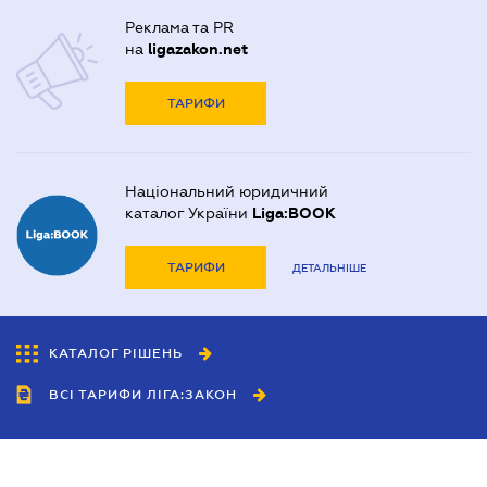
Реклама та PR
на
ligazakon.net
ТАРИФИ
Національний юридичний
каталог України
Liga:BOOK
ТАРИФИ
ДЕТАЛЬНІШЕ
КАТАЛОГ РІШЕНЬ
ВСІ ТАРИФИ ЛІГА:ЗАКОН
Співробітництво