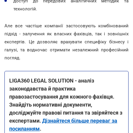
доступ до передових аналітичних методик та
технологій.
Але все частіше компанії застосовують комбінований
підхід - залучення як власних фахівців, так і зовнішніх
експертів. Це дозволяє врахувати специфіку бізнесу і
галузі, та водночас отримати незалежний професійний
погляд.
LIGA360 LEGAL SOLUTION - аналіз
законодавства й практика
правозастосування для кожного фахівця.
Знайдіть нормативні документи,
досліджуйте правові питання та звіряйтеся з
експертами.
Дізнайтеся більше переваг за
посиланням
.