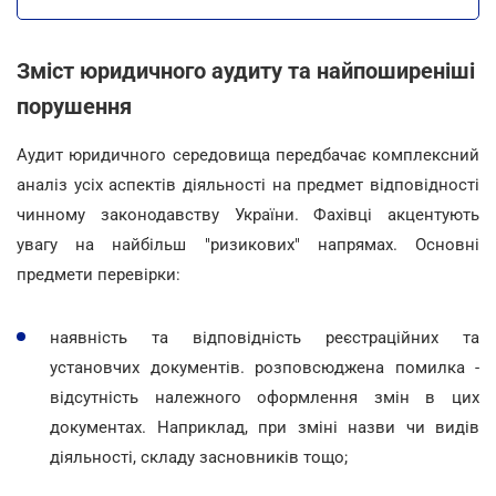
Зміст юридичного аудиту та найпоширеніші
порушення
Аудит юридичного середовища передбачає комплексний
аналіз усіх аспектів діяльності на предмет відповідності
чинному законодавству України. Фахівці акцентують
увагу на найбільш "ризикових" напрямах. Основні
предмети перевірки:
наявність та відповідність реєстраційних та
установчих документів. розповсюджена помилка -
відсутність належного оформлення змін в цих
документах. Наприклад, при зміні назви чи видів
діяльності, складу засновників тощо;