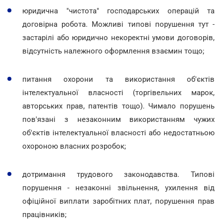
юридична "чистота" господарських операцій та
договірна робота. Можливі типові порушення тут -
застарілі або юридично некоректні умови договорів,
відсутність належного оформлення взаємин тощо;
питання охорони та використання об'єктів
інтелектуальної власності (торгівельних марок,
авторських прав, патентів тощо). Чимало порушень
пов'язані з незаконним використанням чужих
об'єктів інтелектуальної власності або недостатньою
охороною власних розробок;
дотримання трудового законодавства. Типові
порушення - незаконні звільнення, ухилення від
офіційної виплати заробітних плат, порушення прав
працівників;