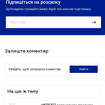
Підпишіться на розсилку
Щопонеділка отримуйте weekly-digest про ключові події бізнесу
Залиште коментар
Увійдіть, щоб залишити коментар
увійти
На цю ж тему
16.01
НКРЕКП встановила правила