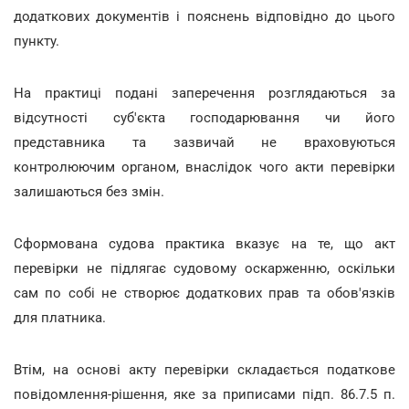
додаткових документів і пояснень відповідно до цього
пункту.
На практиці подані заперечення розглядаються за
відсутності суб'єкта господарювання чи його
представника та зазвичай не враховуються
контролюючим органом, внаслідок чого акти перевірки
залишаються без змін.
Сформована судова практика вказує на те, що акт
перевірки не підлягає судовому оскарженню, оскільки
сам по собі не створює додаткових прав та обов'язків
для платника.
Втім, на основі акту перевірки складається податкове
повідомлення-рішення, яке за приписами підп. 86.7.5 п.