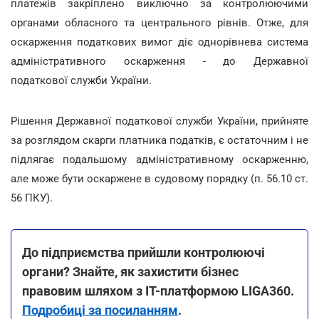
платежів закріплено виключно за контролюючими
органами обласного та центрального рівнів. Отже, для
оскарження податкових вимог діє однорівнева система
адміністративного оскарження - до Державної
податкової служби України.
Рішення Державної податкової служби України, прийняте
за розглядом скарги платника податків, є остаточним і не
підлягає подальшому адміністративному оскарженню,
але може бути оскаржене в судовому порядку (п. 56.10 ст.
56 ПКУ).
До підприємства прийшли контролюючі
органи? Знайте, як захистити бізнес
правовим шляхом з ІТ-платформою LIGA360.
Подробиці за посиланням
.