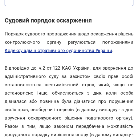
Судовий порядок оскарження
Порядок судового провадження щодо оскарження рішень
контролюючого органу регулюється положеннями
Кодексу адміністративного судочинства України
.
Відповідно до ч.2 ст.122 КАС України, для звернення до
адміністративного суду за захистом своїх прав особі
встановлюється шестимісячний строк, який, якщо не
встановлено інше, обчислюється з дня, коли особа
дізналася або повинна була дізнатися про порушення
своїх прав, свобод чи інтересів (в даному випадку - з дня
вручення оскаржуваного рішення податкового органу).
Разом з тим, якщо законом передбачена можливість
досудового порядку вирішення спору (в даному випадку -