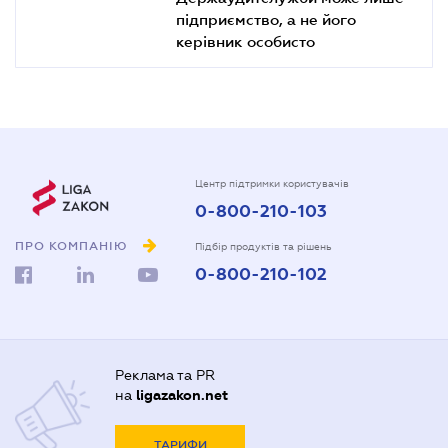
підприємство, а не його
керівник особисто
Центр підтримки користувачів
0-800-210-103
ПРО КОМПАНІЮ
Підбір продуктів та рішень
0-800-210-102
Реклама та PR
на
ligazakon.net
ТАРИФИ