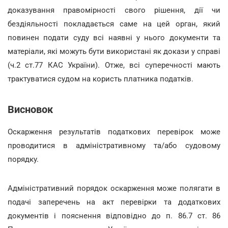
доказування правомірності свого рішення, дії чи
бездіяльності покладається саме на цей орган, який
повинен подати суду всі наявні у нього документи та
матеріали, які можуть бути використані як докази у справі
(ч.2 ст.77 КАС України). Отже, всі суперечності мають
трактуватися судом на користь платника податків.
Висновок
Оскарження результатів податкових перевірок може
проводитися в адміністративному та/або судовому
порядку.
Адміністративний порядок оскарження може полягати в
подачі заперечень на акт перевірки та додаткових
документів і пояснення відповідно до п. 86.7 ст. 86