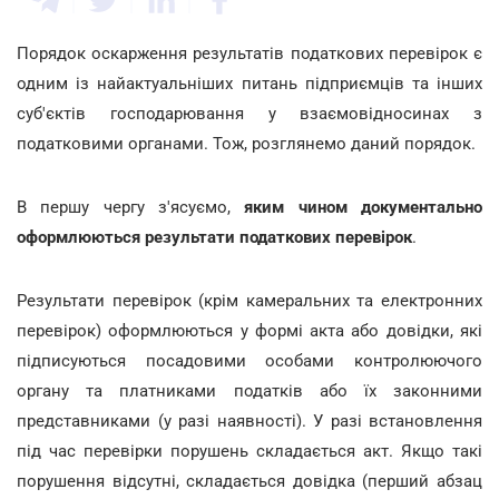
Порядок оскарження результатів податкових перевірок є
одним із найактуальніших питань підприємців та інших
суб'єктів господарювання у взаємовідносинах з
податковими органами. Тож, розглянемо даний порядок.
В першу чергу з'ясуємо,
яким чином документально
оформлюються результати податкових перевірок
.
Результати перевірок (крім камеральних та електронних
перевірок) оформлюються у формі акта або довідки, які
підписуються посадовими особами контролюючого
органу та платниками податків або їх законними
представниками (у разі наявності). У разі встановлення
під час перевірки порушень складається акт. Якщо такі
порушення відсутні, складається довідка (перший абзац