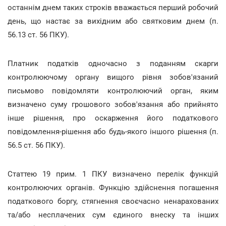
останнім днем таких строків вважається перший робочий
день, що настає за вихідним або святковим днем (п.
56.13 ст. 56 ПКУ).
Платник податків одночасно з поданням скарги
контролюючому органу вищого рівня зобов'язаний
письмово повідомляти контролюючий орган, яким
визначено суму грошового зобов'язання або прийнято
інше рішення, про оскарження його податкового
повідомлення-рішення або будь-якого іншого рішення (п.
56.5 ст. 56 ПКУ).
Статтею 19 прим. 1 ПКУ визначено перелік функцій
контролюючих органів. Функцію здійснення погашення
податкового боргу, стягнення своєчасно ненарахованих
та/або несплачених сум єдиного внеску та інших