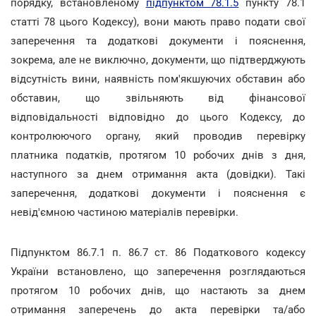
порядку, встановленому
підпунктом 78.1.5
пункту 78.1
статті 78 цього Кодексу), вони мають право подати свої
заперечення та додаткові документи і пояснення,
зокрема, але не виключно, документи, що підтверджують
відсутність вини, наявність пом'якшуючих обставин або
обставин, що звільняють від фінансової
відповідальності відповідно до цього Кодексу, до
контролюючого органу, який проводив перевірку
платника податків, протягом 10 робочих днів з дня,
наступного за днем отримання акта (довідки). Такі
заперечення, додаткові документи і пояснення є
невід'ємною частиною матеріалів перевірки.
Підпунктом 86.7.1 п. 86.7 ст. 86 Податкового кодексу
України встановлено, що заперечення розглядаються
протягом 10 робочих днів, що настають за днем
отримання заперечень до акта перевірки та/або