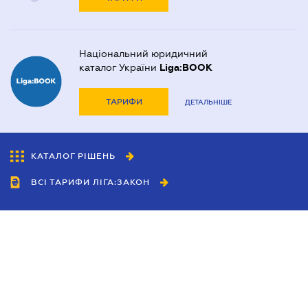
Національний юридичний
каталог України
Liga:BOOK
ТАРИФИ
ДЕТАЛЬНІШЕ
КАТАЛОГ РІШЕНЬ
ВСІ ТАРИФИ ЛІГА:ЗАКОН
Співробітництво
Агенти
Дилери
Політика конфіденційності
Умови використання сайту