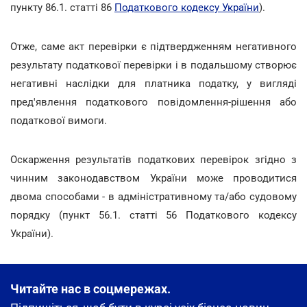
пункту 86.1. статті 86
Податкового кодексу України
).
Отже, саме акт перевірки є підтвердженням негативного
результату податкової перевірки і в подальшому створює
негативні наслідки для платника податку, у вигляді
пред'явлення податкового повідомлення-рішення або
податкової вимоги.
Оскарження результатів податкових перевірок згідно з
чинним законодавством України може проводитися
двома способами - в адміністративному та/або судовому
порядку (пункт 56.1. статті 56 Податкового кодексу
України).
Читайте нас в соцмережах.