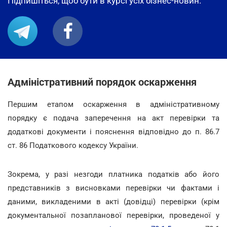
Підпишіться, щоб бути в курсі усіх бізнес-новин.
Адміністративний порядок оскарження
Першим етапом оскарження в адміністративному
порядку є подача заперечення на акт перевірки та
додаткові документи і пояснення відповідно до п. 86.7
ст. 86 Податкового кодексу України.
Зокрема, у разі незгоди платника податків або його
представників з висновками перевірки чи фактами і
даними, викладеними в акті (довідці) перевірки (крім
документальної позапланової перевірки, проведеної у