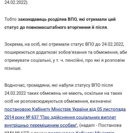
24.02.2022).
Тобто
законодавець розділив ВПО, які отримали цей
статус до повномасштабного вторгнення й після
.
Зокрема, на осіб, які отримали статус ВПО до 24.02.2022,
поширюються додаткові зобов'язання та обмеження, аби
отримувати соціальні, у т. ч. пенсійні, про які я розповім
пізніше.
Водночас, громадяни, які набули статусу ВПО після
24.02.2022 таких обмежень не мають, оскільки на таких
осіб не розповсюджуються обмеження, визначені
постановою Кабінету Міністрів України від 05 листопада
2014 року № 637 "Про здійснення соціальних виплат
внутрішньо переміщеним особам"
, (надалі - Постанова