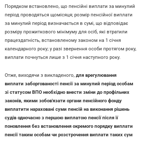
Порядком встановлено, що пенсійні виплати за минулий
період проводяться щомісяця; розмір пенсійної виплати
за минулий період визначається в сумі, що відповідає
розміру прожиткового мінімуму для осіб, які втратили
працездатність, встановленому законом на 1 січня
календарного року; у разі звернення особи протягом року,
виплати почнуться лише з 1 січня наступного року.
Отже, виходячи з викладеного,
для врегулювання
виплати заборгованості пенсії за минулий період особам
зі статусом ВПО необхідно внести зміни до профільних
законів, якими зобов'язати органи пенсійного фонду
виплатити нараховані суми пенсій на виконання рішень
судів одночасно з першою виплатою пенсії після її
поновлення без встановлення окремого порядку виплати
пенсії таким особам чи розстрочення виплати таких сум