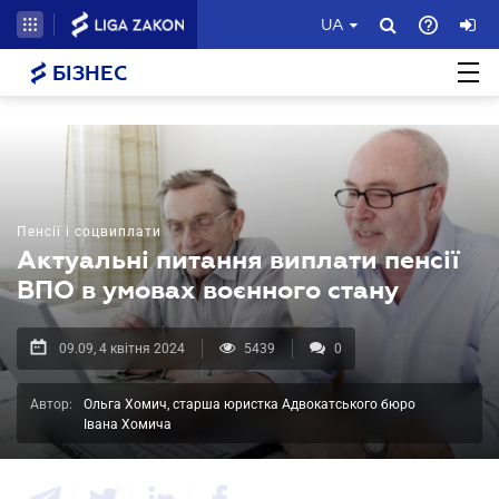
UA
БІЗНЕС
Пенсії і соцвиплати
Актуальні питання виплати пенсії
ВПО в умовах воєнного стану
09.09, 4 квітня 2024
5439
0
Автор:
Ольга Хомич, старша юристка Адвокатського бюро
Івана Хомича