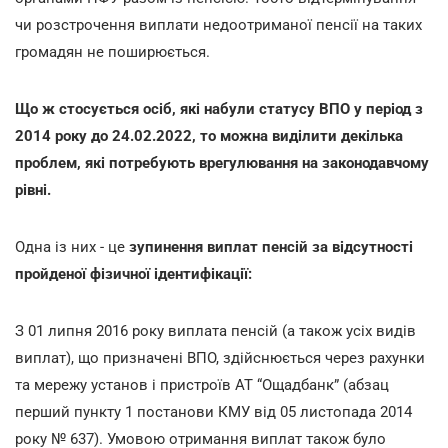
чи розстрочення виплати недоотриманої пенсії на таких
громадян не поширюється.
Що ж стосується осіб, які набули статусу ВПО у період з
2014 року до 24.02.2022, то можна виділити декілька
проблем, які потребують врегулювання на законодавчому
рівні.
Одна із них - це
зупинення виплат пенсій за відсутності
пройденої фізичної ідентифікації:
З 01 липня 2016 року виплата пенсій (а також усіх видів
виплат), що призначені ВПО, здійснюється через рахунки
та мережу установ і пристроїв АТ “Ощадбанк” (абзац
перший пункту 1 постанови КМУ від 05 листопада 2014
року № 637). Умовою отримання виплат також було