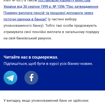
КМУ № 637) а також
постановою Кабінету Міністрів
України від 30 серпня 1999 р. № 1596 “Про затвердження
Порядку виплати пенсій та грошової допомоги через
поточні рахунки в банках”
(у частині вибору
уповноваженого банку). Тобто такі особи продовжують
отримувати свої пенсійні виплати в загальному порядку
на свій банківський рахунок.
Читайте нас в соцмережах.
Підпишіться, щоб бути в курсі усіх бізнес-новин.
У випадку, якщо уповноважений банк не здійснює