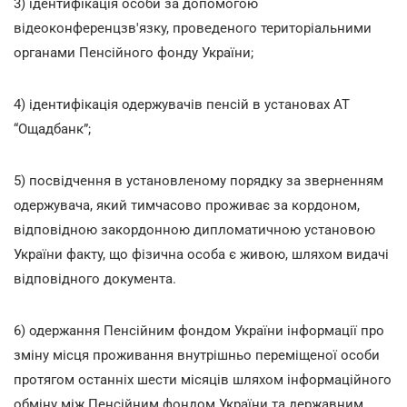
3) ідентифікація особи за допомогою
відеоконференцзв'язку, проведеного територіальними
органами Пенсійного фонду України;
4) ідентифікація одержувачів пенсій в установах АТ
“Ощадбанк”;
5) посвідчення в установленому порядку за зверненням
одержувача, який тимчасово проживає за кордоном,
відповідною закордонною дипломатичною установою
України факту, що фізична особа є живою, шляхом видачі
відповідного документа.
6) одержання Пенсійним фондом України інформації про
зміну місця проживання внутрішньо переміщеної особи
протягом останніх шести місяців шляхом інформаційного
обміну між Пенсійним фондом України та державним