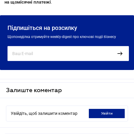
на щомісячні платежі
.
Підпишіться на розсилку
Щопонеділка отримуйте weekly-digest про ключові події бізнесу
Залиште коментар
Увійдіть, щоб залишити коментар
увійти