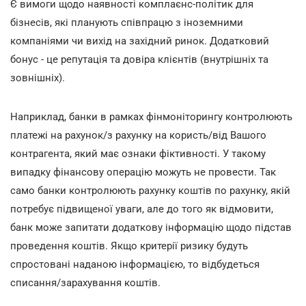
Є вимоги щодо наявності комплаєнс-політик для
бізнесів, які планують співпрацю з іноземними
компаніями чи вихід на західний ринок. Додатковий
бонус - це репутація та довіра клієнтів (внутрішніх та
зовнішніх).
Наприклад, банки в рамках фінмоніторингу контролюють
платежі на рахунок/з рахунку на користь/від Вашого
контрагента, який має ознаки фіктивності. У такому
випадку фінансову операцію можуть не провести. Так
само банки контролюють рахунку коштів по рахунку, якій
потребує підвищеної уваги, але до того як відмовити,
банк може запитати додаткову інформацію щодо підстав
проведення коштів. Якщо критерії ризику будуть
спростовані наданою інформацією, то відбудеться
списання/зарахування коштів.