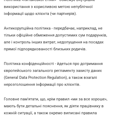
використання з корисливою метою непублічної
інформації щодо клієнта (чи партнерів).
Антикорупційна політика - передбачає, наприклад, не
тільки офіційне обмеження допустимих сум подарунків,
але і контроль інших витрат, недопущення на посадах
прямої підпорядкованості близьких родичів.
Політика конфіденційності - йдеться про дотримання
європейського загального регламенту захисту даних
(General Data Protection Regulation), а також взагалі
нерозголошення інформації про клієнтів.
Головне пам'ятати, що, крім правил «ми за все хороше»,
мають бути детальні пояснення, як діяти працівнику в
кожній ситуації, а також окремо виписані правила