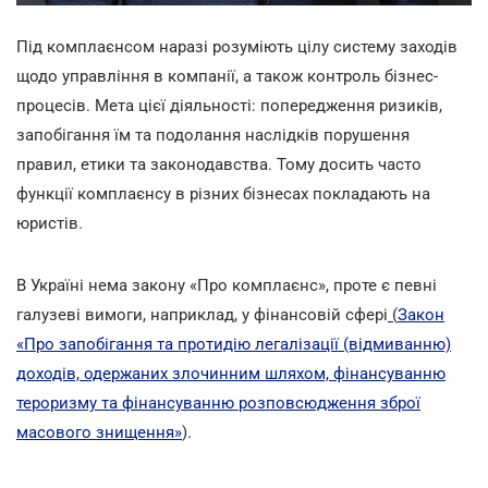
Під комплаєнсом наразі розуміють цілу систему заходів
щодо управління в компанії, а також контроль бізнес-
процесів. Мета цієї діяльності: попередження ризиків,
запобігання їм та подолання наслідків порушення
правил, етики та законодавства. Тому досить часто
функції комплаєнсу в різних бізнесах покладають на
юристів.
В Україні нема закону «Про комплаєнс», проте є певні
галузеві вимоги, наприклад, у фінансовій сфері
(
Закон
«Про запобігання та протидію легалізації (відмиванню)
доходів, одержаних злочинним шляхом, фінансуванню
тероризму та фінансуванню розповсюдження зброї
масового знищення»
).