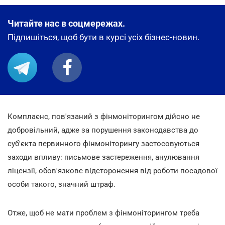
Читайте нас в соцмережах.
Підпишіться, щоб бути в курсі усіх бізнес-новин.
Комплаєнс, пов'язаний з фінмоніторингом дійсно не
добровільний, адже за порушення законодавства до
суб'єкта первинного фінмоніторингу застосовуються
заходи впливу: письмове застереження, анулювання
ліцензії, обов'язкове відсторонення від роботи посадової
особи такого, значний штраф.
Отже, щоб не мати проблем з фінмоніторингом треба