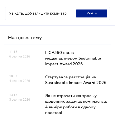
Увійдіть, щоб залишити коментар
увійти
На цю ж тему
11.15
LIGA360 стала
6 серпня 2026
медіапартнером Sustainable
Impact Award 2026
10.07
Стартувала реєстрація на
4 серпня 2026
Sustainable Impact Award 2026
13.15
Як не втрачати контроль у
3 серпня 2026
щоденних задачах комплаєнса:
4 виміри роботи в одному
просторі