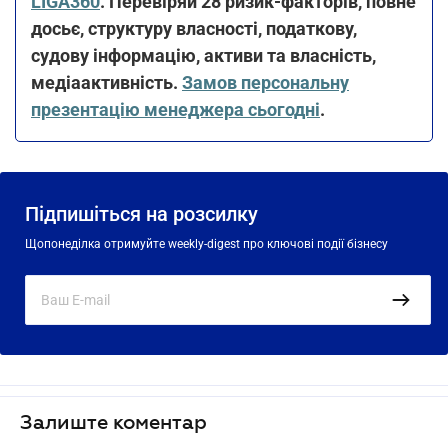
LIGA360
. Перевіряй 28 ризик-факторів, повне
досьє, структуру власності, податкову,
судову інформацію, активи та власність,
медіаактивність.
Замов персональну
презентацію менеджера сьогодні
.
Підпишіться на розсилку
Щопонеділка отримуйте weekly-digest про ключові події бізнесу
Залиште коментар