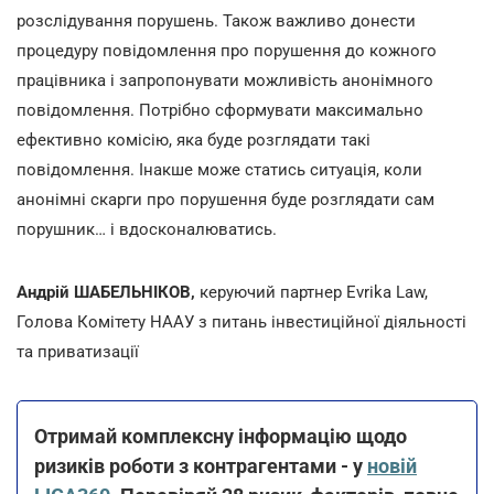
розслідування порушень. Також важливо донести
процедуру повідомлення про порушення до кожного
працівника і запропонувати можливість анонімного
повідомлення. Потрібно сформувати максимально
ефективно комісію, яка буде розглядати такі
повідомлення. Інакше може статись ситуація, коли
анонімні скарги про порушення буде розглядати сам
порушник… і вдосконалюватись.
Андрій ШАБЕЛЬНІКОВ,
керуючий партнер Evrika Law,
Голова Комітету НААУ з питань інвестиційної діяльності
та приватизації
Отримай комплексну інформацію щодо
ризиків роботи з контрагентами - у
новій