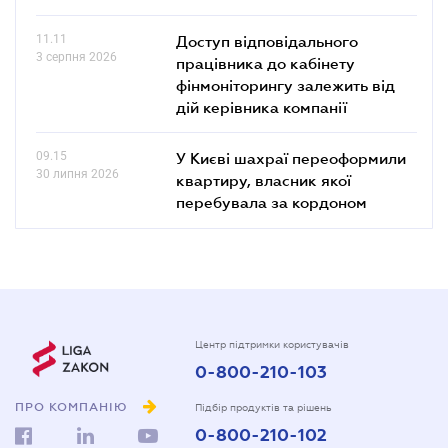
11.11
Доступ відповідального
3 серпня 2026
працівника до кабінету
фінмоніторингу залежить від
дій керівника компанії
09.15
У Києві шахраї переоформили
30 липня 2026
квартиру, власник якої
перебувала за кордоном
Центр підтримки користувачів
0-800-210-103
ПРО КОМПАНІЮ
Підбір продуктів та рішень
0-800-210-102