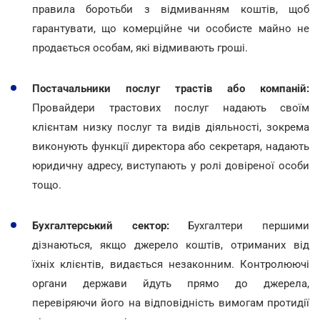
правила боротьби з відмиванням коштів, щоб
гарантувати, що комерційне чи особисте майно не
продається особам, які відмивають гроші.
Постачальники послуг трастів або компаній:
Провайдери трастових послуг надають своїм
клієнтам низку послуг та видів діяльності, зокрема
виконують функції директора або секретаря, надають
юридичну адресу, виступають у ролі довіреної особи
тощо.
Бухгалтерський сектор:
Бухгалтери першими
дізнаються, якщо джерело коштів, отриманих від
їхніх клієнтів, видається незаконним. Контролюючі
органи держави йдуть прямо до джерела,
перевіряючи його на відповідність вимогам протидії