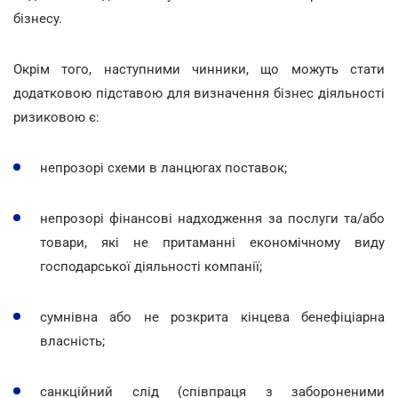
бізнесу.
Окрім того, наступними чинники, що можуть стати
додатковою підставою для визначення бізнес діяльності
ризиковою є:
непрозорі схеми в ланцюгах поставок;
непрозорі фінансові надходження за послуги та/або
товари, які не притаманні економічному виду
господарської діяльності компанії;
сумнівна або не розкрита кінцева бенефіціарна
власність;
санкційний слід (співпраця з забороненими