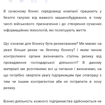
В сучасному бізнес середовищі компанії працюють у
безлічі галузях від важкого машинобудування, в тому
числі військового призначення і до створення сучасних
інформаційних технологій, які полегшують життя.
Що означає для бізнесу бути ризикованим? Ми маємо на
увазі більше ризик чи безпеку бізнесу? І яким чином
контролюючі органи визначають ступінь ризику від
провадження господарської діяльності? В даному
матеріалі ми розглянемо всі ці питання і визначимо, на
що потрібно звертати увагу підприємцям при співпраці з
тим чи іншим контрагентом аби не потрапити в зону
ризику.
Бізнес-діяльність кожного підприємства здійснюється не