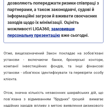
дозволяють попереджати ризики співпраці з
партнерами, а також законодавчі, судові й
інформаційні загрози й вживати своєчасних
заходів щодо їх мінімізації. Оцініть
можливості LIGA360,
замовивши
персональну презентацію
вже сьогодні.
Отже, вищезазначений Закон покладає на зобов'язані
установи - включаючи банки, брокерські контори,
компанії інвестиційних фондів, та інші фінансові
установи - обов'язок ідентифікувати та перевіряти особу
клієнта.
Отож, значна кількість незаконних шахрайських дій, що
пов`язана з відмиванням “брудних” грошей вимагає
надійних заходів впливу з метою виявлення ризикового