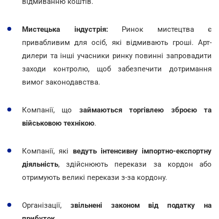
відмиванню коштів.
Мистецька індустрія:
Ринок мистецтва є
привабливим для осіб, які відмивають гроші. Арт-
дилери та інші учасники ринку повинні запровадити
заходи контролю, щоб забезпечити дотримання
вимог законодавства.
Компанії, що
займаються торгівлею зброєю та
військовою технікою
.
Компанії, які
ведуть інтенсивну імпортно-експортну
діяльність
, здійснюють перекази за кордон або
отримують великі перекази з-за кордону.
Організації,
звільнені законом від податку на
прибуток.