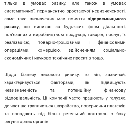
тільки в умовах ризику, але також в умовах
систематичної, перманентно зростаючої невизначеності,
саме таке визначення має поняття
підприємницького
ризику
, що виникає за будь-яких форм діяльності,
пов'язаних з виробництвом продукції, товарів, послуг, їх
реалізацією, товарно-грошовими і фінансовими
операціями, комерцією, здійсненням соціально-
економічних і науково-технічних проектів тощо.
Щодо бізнесу високого ризику, то він, зазвичай,
характеризується факторами, які підвищують
невизначеність та потенційну фінансову
відповідальність. Ці компанії часто працюють у галузях,
де частіше трапляється шахрайство, повернення платежів
та попадають під більш ретельний контроль з боку
регуляторних органів.