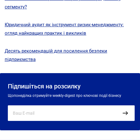
сегменту?
Юридичний аудит як інструмент ризик-менеджменту:
огляд найкращих практик і викликів
Десять рекомендацій для посилення безпеки
підприємства
Підпишіться на розсилку
Щопонеділка отримуйте weekly-digest про ключові події бізнесу