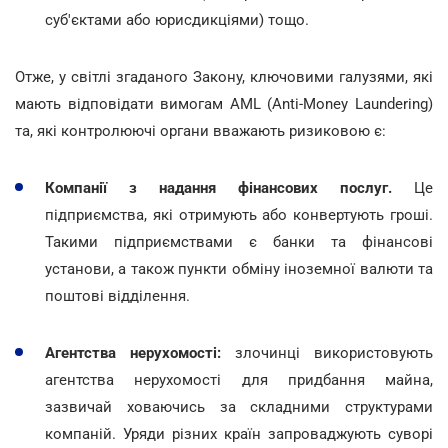
суб'єктами або юрисдикціями) тощо.
Отже, у світлі згаданого Закону, ключовими галузями, які
мають відповідати вимогам AML (Anti-Money Laundering)
та, які контролюючі органи вважають ризиковою є:
Компанії з надання фінансових послуг.
Це
підприємства, які отримують або конвертують гроші.
Такими підприємствами є банки та фінансові
установи, а також пункти обміну іноземної валюти та
поштові відділення.
Агентства нерухомості:
злочинці використовують
агентства нерухомості для придбання майна,
зазвичай ховаючись за складними структурами
компаній. Уряди різних країн запроваджують суворі