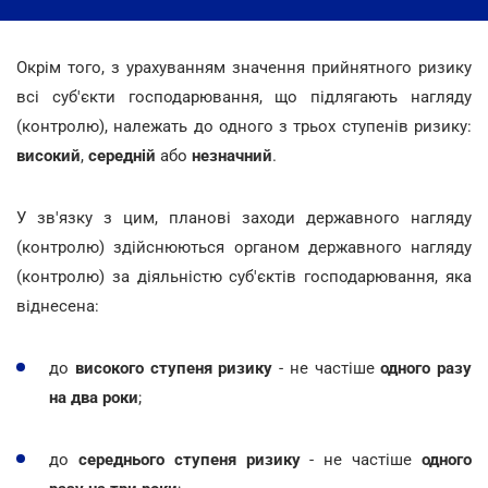
Окрім того, з урахуванням значення прийнятного ризику
всі суб'єкти господарювання, що підлягають нагляду
(контролю), належать до одного з трьох ступенів ризику:
високий
,
середній
або
незначний
.
У зв'язку з цим, планові заходи державного нагляду
(контролю) здійснюються органом державного нагляду
(контролю) за діяльністю суб'єктів господарювання, яка
віднесена:
до
високого ступеня ризику
- не частіше
одного разу
на два роки
;
до
середнього ступеня ризику
- не частіше
одного