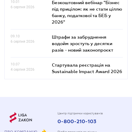
10.01
Безкоштовний вебінар "Бізнес
6 серпня 2026
під прицілом: як не стати ціллю
банку, податкової та БЕБ у
2026"
09.10
Штрафи за забруднення
6 серпня 2026
водойм зростуть у десятки
разів - новий законопроєкт
10.07
Стартувала реєстрація на
4 серпня 2026
Sustainable Impact Award 2026
Центр підтримки користувачів
0-800-210-103
ПРО КОМПАНІЮ
Підбір продуктів та рішень