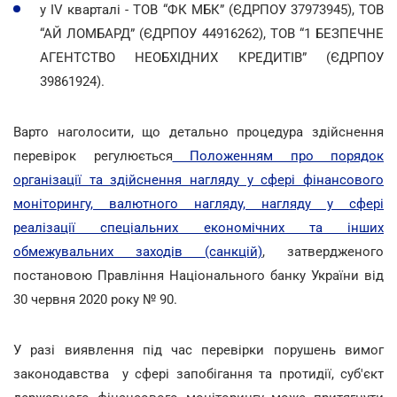
у IV кварталі - ТОВ “ФК МБК” (ЄДРПОУ 37973945), ТОВ
“АЙ ЛОМБАРД” (ЄДРПОУ 44916262), ТОВ “1 БЕЗПЕЧНЕ
АГЕНТСТВО НЕОБХІДНИХ КРЕДИТІВ” (ЄДРПОУ
39861924).
Варто наголосити, що детально процедура здійснення
перевірок регулюється
Положенням про порядок
організації та здійснення нагляду у сфері фінансового
моніторингу, валютного нагляду, нагляду у сфері
реалізації спеціальних економічних та інших
обмежувальних заходів (санкцій)
, затвердженого
постановою Правління Національного банку України від
30 червня 2020 року № 90.
У разі виявлення під час перевірки порушень вимог
законодавства у сфері запобігання та протидії, суб'єкт