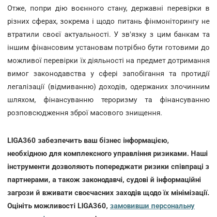
Отже, попри дію воєнного стану, державні перевірки в
різних сферах, зокрема і щодо питань фінмоніторингу не
втратили своєї актуальності. У зв'язку з цим банкам та
іншим фінансовим установам потрібно бути готовими до
можливої перевірки їх діяльності на предмет дотримання
вимог законодавства у сфері запобігання та протидії
легалізації (відмиванню) доходів, одержаних злочинним
шляхом, фінансуванню тероризму та фінансуванню
розповсюдження зброї масового знищення.
LIGA360 забезпечить ваш бізнес інформацією,
необхідною для комплексного управління ризиками. Наші
інструменти дозволяють попереджати ризики співпраці з
партнерами, а також законодавчі, судові й інформаційні
загрози й вживати своєчасних заходів щодо їх мінімізації.
Оцініть можливості LIGA360,
замовивши персональну