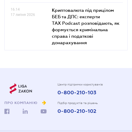
16.14
Криптовалюта під прицілом
17 липня 2026
БЕБ та ДПС: експерти
TAX Podcast розповідають, як
формується кримінальна
справа і податкові
донарахування
Центр підтримки користувачів
0-800-210-103
ПРО КОМПАНІЮ
Підбір продуктів та рішень
0-800-210-102