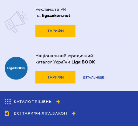
Реклама та PR
на
ligazakon.net
ТАРИФИ
Національний юридичний
каталог України
Liga:BOOK
ТАРИФИ
ДЕТАЛЬНІШЕ
КАТАЛОГ РІШЕНЬ
ВСІ ТАРИФИ ЛІГА:ЗАКОН
Співробітництво