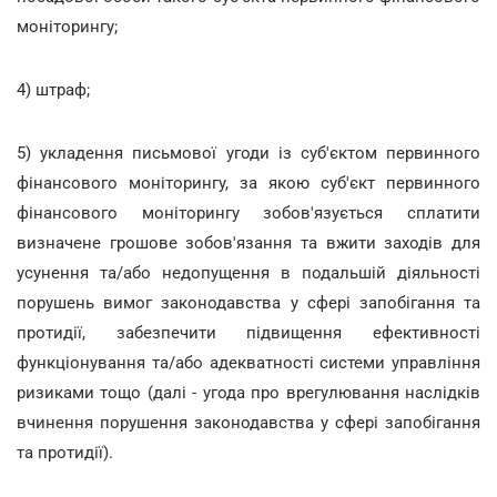
моніторингу;
4) штраф;
5) укладення письмової угоди із суб'єктом первинного
фінансового моніторингу, за якою суб'єкт первинного
фінансового моніторингу зобов'язується сплатити
визначене грошове зобов'язання та вжити заходів для
усунення та/або недопущення в подальшій діяльності
порушень вимог законодавства у сфері запобігання та
протидії, забезпечити підвищення ефективності
функціонування та/або адекватності системи управління
ризиками тощо (далі - угода про врегулювання наслідків
вчинення порушення законодавства у сфері запобігання
та протидії).