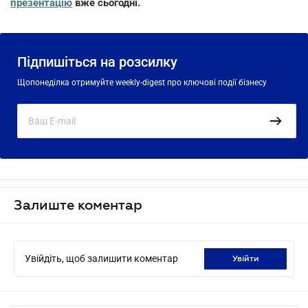
презентацію
вже сьогодні.
Підпишіться на розсилку
Щопонеділка отримуйте weekly-digest про ключові події бізнесу
Залиште коментар
Увійдіть, щоб залишити коментар
увійти