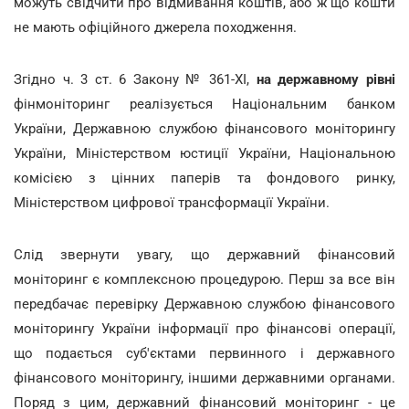
можуть свідчити про відмивання коштів, або ж що кошти
не мають офіційного джерела походження.
Згідно ч. 3 ст. 6 Закону № 361-ХІ,
на державному рівні
фінмоніторинг реалізується Національним банком
України, Державною службою фінансового моніторингу
України, Міністерством юстиції України, Національною
комісією з цінних паперів та фондового ринку,
Міністерством цифрової трансформації України.
Слід звернути увагу, що державний фінансовий
моніторинг є комплексною процедурою. Перш за все він
передбачає перевірку Державною службою фінансового
моніторингу України інформації про фінансові операції,
що подається суб'єктами первинного і державного
фінансового моніторингу, іншими державними органами.
Поряд з цим, державний фінансовий моніторинг - це