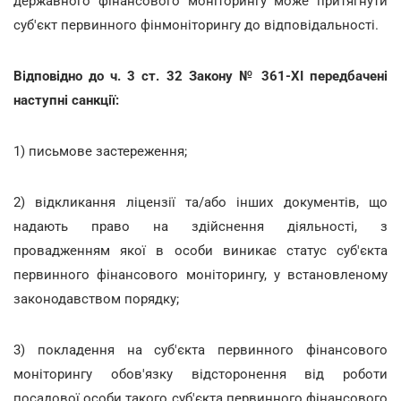
державного фінансового моніторингу може притягнути
суб'єкт первинного фінмоніторингу до відповідальності.
Відповідно до ч. 3 ст. 32 Закону № 361-ХІ передбачені
наступні санкції:
1) письмове застереження;
2) відкликання ліцензії та/або інших документів, що
надають право на здійснення діяльності, з
провадженням якої в особи виникає статус суб'єкта
первинного фінансового моніторингу, у встановленому
законодавством порядку;
3) покладення на суб'єкта первинного фінансового
моніторингу обов'язку відсторонення від роботи
посадової особи такого суб'єкта первинного фінансового