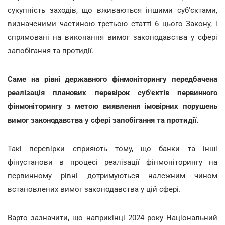
сукупність заходів, що вживаються іншими суб'єктами,
визначеними частиною третьою статті 6 цього Закону, і
спрямовані на виконання вимог законодавства у сфері
запобігання та протидії.
Саме на рівні державного фінмоніторингу передбачена
реалізація планових перевірок суб'єктів первинного
фінмоніторингу з метою виявлення імовірних порушень
вимог законодавства у сфері запобігання та протидії.
Такі перевірки сприяють тому, що банки та інші
фінустанови в процесі реалізації фінмоніторингу на
первинному рівні дотримуються належним чином
встановлених вимог законодавства у цій сфері.
Варто зазначити, що наприкінці 2024 року Національний