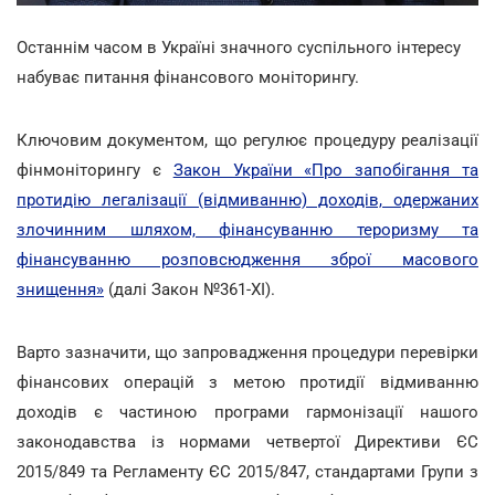
Останнім часом в Україні значного суспільного інтересу
набуває питання фінансового моніторингу.
Ключовим документом, що регулює процедуру реалізації
фінмоніторингу є
Закон України «Про запобігання та
протидію легалізації (відмиванню) доходів, одержаних
злочинним шляхом, фінансуванню тероризму та
фінансуванню розповсюдження зброї масового
знищення»
(далі Закон №361-ХІ).
Варто зазначити, що запровадження процедури перевірки
фінансових операцій з метою протидії відмиванню
доходів є частиною програми гармонізації нашого
законодавства із нормами четвертої Директиви ЄС
2015/849 та Регламенту ЄС 2015/847, стандартами Групи з